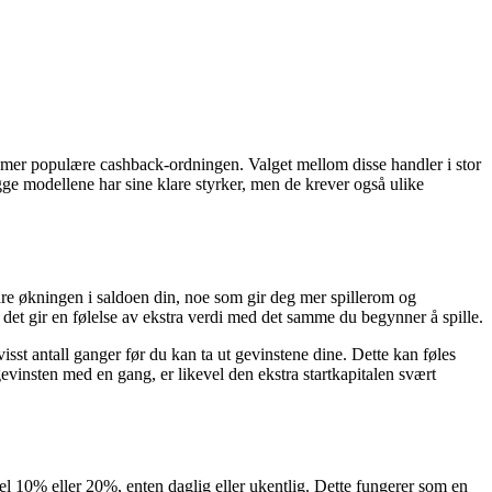
 mer populære cashback-ordningen. Valget mellom disse handler i stor
gge modellene har sine klare styrker, men de krever også ulike
are økningen i saldoen din, noe som gir deg mer spillerom og
g det gir en følelse av ekstra verdi med det samme du begynner å spille.
t antall ganger før du kan ta ut gevinstene dine. Dette kan føles
gevinsten med en gang, er likevel den ekstra startkapitalen svært
mpel 10% eller 20%, enten daglig eller ukentlig. Dette fungerer som en