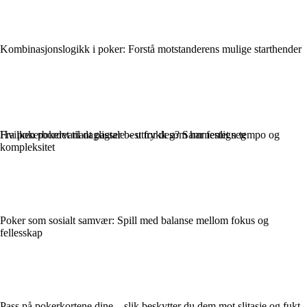
Kombinasjonslogikk i poker: Forstå motstanderens mulige starthender
Fra pokerbordet til dagligtale – uttrykk som har festet seg
Hvilken pokervariant passer best for deg? Sammenlign tempo og
kompleksitet
Poker som sosialt samvær: Spill med balanse mellom fokus og
fellesskap
Pass på pokerkortene dine – slik beskytter du dem mot slitasje og fukt