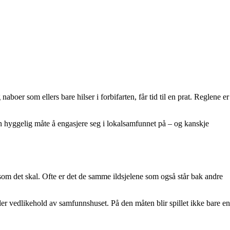
oer som ellers bare hilser i forbifarten, får tid til en prat. Reglene er
en hyggelig måte å engasjere seg i lokalsamfunnet på – og kanskje
r som det skal. Ofte er det de samme ildsjelene som også står bak andre
eller vedlikehold av samfunnshuset. På den måten blir spillet ikke bare en