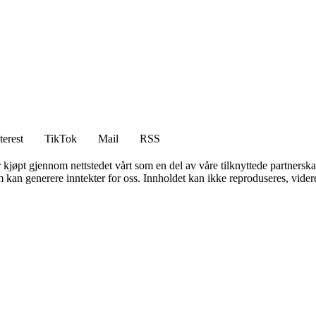
terest
TikTok
Mail
RSS
er kjøpt gjennom nettstedet vårt som en del av våre tilknyttede partners
kan generere inntekter for oss. Innholdet kan ikke reproduseres, videredi