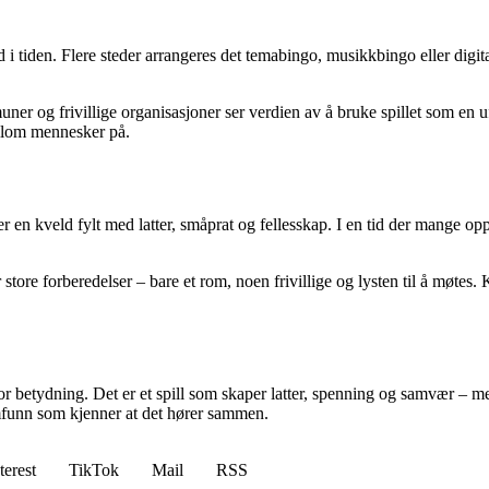
ed i tiden. Flere steder arrangeres det temabingo, musikkbingo eller digit
er og frivillige organisasjoner ser verdien av å bruke spillet som en u
ellom mennesker på.
en kveld fylt med latter, småprat og fellesskap. I en tid der mange opp
store forberedelser – bare et rom, noen frivillige og lysten til å møtes. K
or betydning. Det er et spill som skaper latter, spenning og samvær – m
amfunn som kjenner at det hører sammen.
terest
TikTok
Mail
RSS