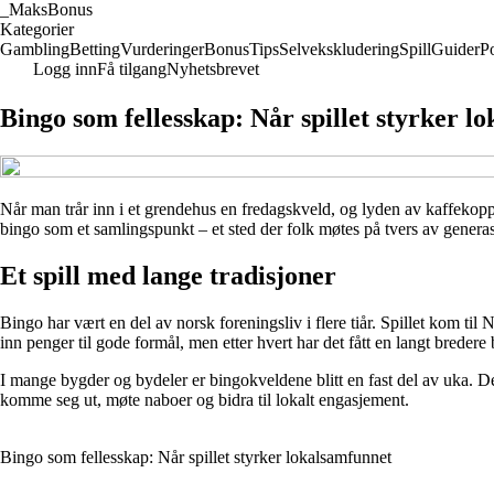
_
MaksBonus
Kategorier
Gambling
Betting
Vurderinger
Bonus
Tips
Selvekskludering
Spill
Guider
P
Logg inn
Få tilgang
Nyhetsbrevet
Bingo som fellesskap: Når spillet styrker l
Når man trår inn i et grendehus en fredagskveld, og lyden av kaffekopper
bingo som et samlingspunkt – et sted der folk møtes på tvers av generasjo
Et spill med lange tradisjoner
Bingo har vært en del av norsk foreningsliv i flere tiår. Spillet kom til 
inn penger til gode formål, men etter hvert har det fått en langt brede
I mange bygder og bydeler er bingokveldene blitt en fast del av uka. De a
komme seg ut, møte naboer og bidra til lokalt engasjement.
Bingo som fellesskap: Når spillet styrker lokalsamfunnet