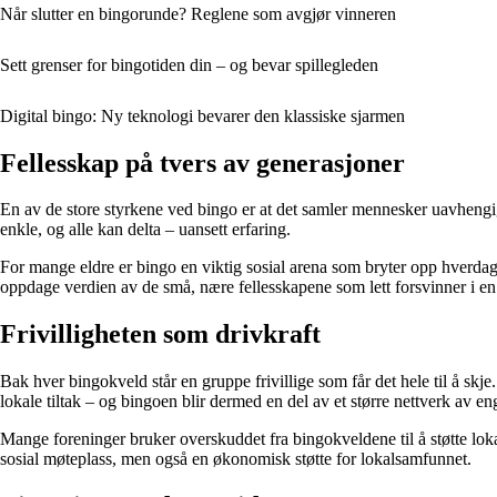
Når slutter en bingorunde? Reglene som avgjør vinneren
Sett grenser for bingotiden din – og bevar spillegleden
Digital bingo: Ny teknologi bevarer den klassiske sjarmen
Fellesskap på tvers av generasjoner
En av de store styrkene ved bingo er at det samler mennesker uavhengig a
enkle, og alle kan delta – uansett erfaring.
For mange eldre er bingo en viktig sosial arena som bryter opp hverdag
oppdage verdien av de små, nære fellesskapene som lett forsvinner i en
Frivilligheten som drivkraft
Bak hver bingokveld står en gruppe frivillige som får det hele til å skje
lokale tiltak – og bingoen blir dermed en del av et større nettverk av 
Mange foreninger bruker overskuddet fra bingokveldene til å støtte lokale
sosial møteplass, men også en økonomisk støtte for lokalsamfunnet.