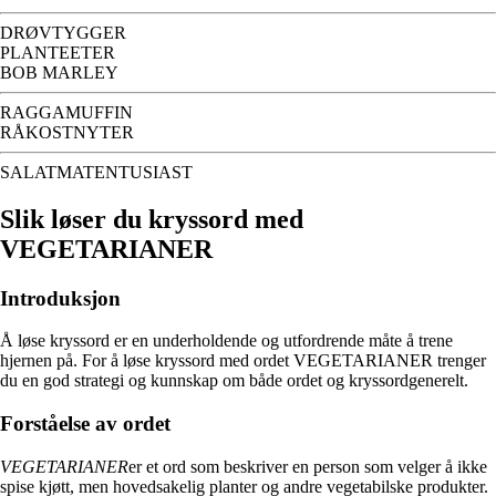
DRØVTYGGER
PLANTEETER
BOB MARLEY
RAGGAMUFFIN
RÅKOSTNYTER
SALATMATENTUSIAST
Slik løser du kryssord med
VEGETARIANER
Introduksjon
Å løse kryssord er en underholdende og utfordrende måte å trene
hjernen på. For å løse kryssord med ordet VEGETARIANER trenger
du en god strategi og kunnskap om både ordet og kryssordgenerelt.
Forståelse av ordet
VEGETARIANER
er et ord som beskriver en person som velger å ikke
spise kjøtt, men hovedsakelig planter og andre vegetabilske produkter.