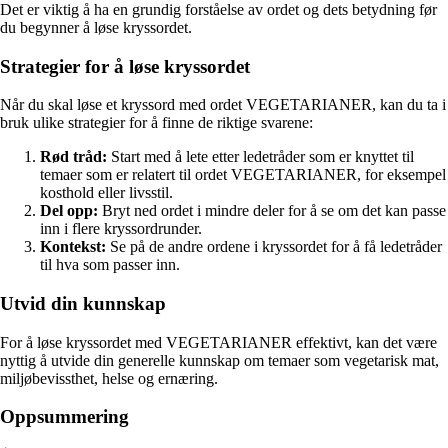
Det er viktig å ha en grundig forståelse av ordet og dets betydning før
du begynner å løse kryssordet.
Strategier for å løse kryssordet
Når du skal løse et kryssord med ordet VEGETARIANER, kan du ta i
bruk ulike strategier for å finne de riktige svarene:
Rød tråd:
Start med å lete etter ledetråder som er knyttet til
temaer som er relatert til ordet VEGETARIANER, for eksempel
kosthold eller livsstil.
Del opp:
Bryt ned ordet i mindre deler for å se om det kan passe
inn i flere kryssordrunder.
Kontekst:
Se på de andre ordene i kryssordet for å få ledetråder
til hva som passer inn.
Utvid din kunnskap
For å løse kryssordet med VEGETARIANER effektivt, kan det være
nyttig å utvide din generelle kunnskap om temaer som vegetarisk mat,
miljøbevissthet, helse og ernæring.
Oppsummering