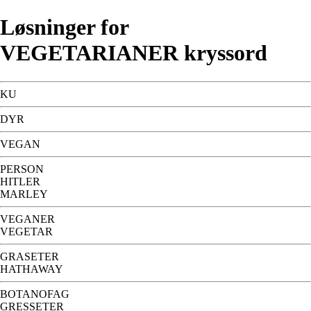
Løsninger for
VEGETARIANER kryssord
KU
DYR
VEGAN
PERSON
HITLER
MARLEY
VEGANER
VEGETAR
GRASETER
HATHAWAY
BOTANOFAG
GRESSETER