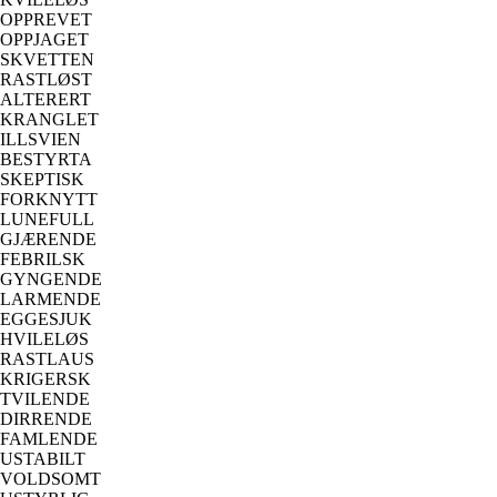
OPPREVET
OPPJAGET
SKVETTEN
RASTLØST
ALTERERT
KRANGLET
ILLSVIEN
BESTYRTA
SKEPTISK
FORKNYTT
LUNEFULL
GJÆRENDE
FEBRILSK
GYNGENDE
LARMENDE
EGGESJUK
HVILELØS
RASTLAUS
KRIGERSK
TVILENDE
DIRRENDE
FAMLENDE
USTABILT
VOLDSOMT