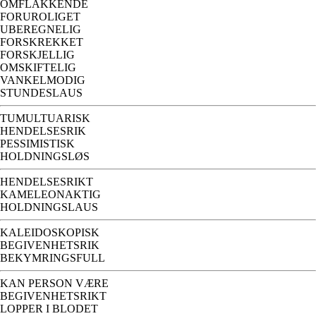
OMFLAKKENDE
FORUROLIGET
UBEREGNELIG
FORSKREKKET
FORSKJELLIG
OMSKIFTELIG
VANKELMODIG
STUNDESLAUS
TUMULTUARISK
HENDELSESRIK
PESSIMISTISK
HOLDNINGSLØS
HENDELSESRIKT
KAMELEONAKTIG
HOLDNINGSLAUS
KALEIDOSKOPISK
BEGIVENHETSRIK
BEKYMRINGSFULL
KAN PERSON VÆRE
BEGIVENHETSRIKT
LOPPER I BLODET