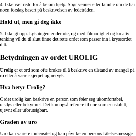
4. Ikke vær redd for å be om hjelp. Spør venner eller familie om de har
noen forslag basert på beskrivelsen av ledetråden.
Hold ut, men gi deg ikke
5. Ikke gi opp. Løsningen er der ute, og med tålmodighet og kreativ
tenking vil du til slutt finne det rette ordet som passer inn i kryssordet
ditt.
Betydningen av ordet UROLIG
Urolig
er et ord som ofte brukes til å beskrive en tilstand av mangel på
ro eller å være skjerpet og nervøs.
Hva betyr Urolig?
Ordet urolig kan beskrive en person som føler seg ukomfortabel,
rastløs eller bekymret. Det kan også referere til noe som er ustabilt,
ujevnt eller uforutsigbart.
Graden av uro
Uro kan variere i intensitet og kan påvirke en persons følelsesmessige