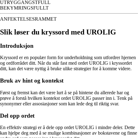
UTRYGGANGSTFULL
BEKYMRINGSFULLT
ANFEKTELSESRAMMET
Slik løser du kryssord med UROLIG
Introduksjon
Kryssord er en populær form for underholdning som utfordrer hjernen
og ordforrådet ditt. Når du står fast med ordet UROLIG i kryssordet
ditt, kan det være nyttig å bruke ulike strategier for å komme videre.
Bruk av hint og kontekst
Først og fremst kan det være lurt å se på hintene du allerede har og
prøve å forstå hvilken kontekst ordet UROLIG passer inn i. Tenk på
synonymer eller assosiasjoner som kan lede deg til riktig svar.
Del opp ordet
En effektiv strategi er å dele opp ordet UROLIG i mindre deler. Dette
kan hjelpe deg med å se mulige kombinasjoner av bokstavene og finne