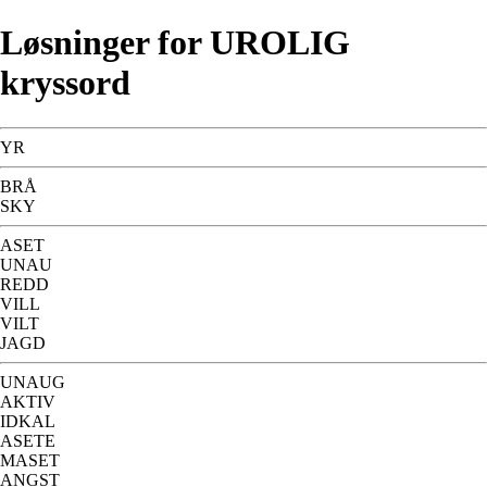
Løsninger for UROLIG
kryssord
YR
BRÅ
SKY
ASET
UNAU
REDD
VILL
VILT
JAGD
UNAUG
AKTIV
IDKAL
ASETE
MASET
ANGST