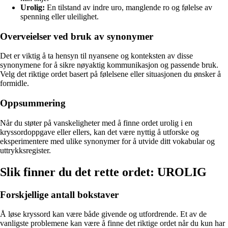
Urolig:
En tilstand av indre uro, manglende ro og følelse av
spenning eller uleilighet.
Overveielser ved bruk av synonymer
Det er viktig å ta hensyn til nyansene og konteksten av disse
synonymene for å sikre nøyaktig kommunikasjon og passende bruk.
Velg det riktige ordet basert på følelsene eller situasjonen du ønsker å
formidle.
Oppsummering
Når du støter på vanskeligheter med å finne ordet urolig i en
kryssordoppgave eller ellers, kan det være nyttig å utforske og
eksperimentere med ulike synonymer for å utvide ditt vokabular og
uttrykksregister.
Slik finner du det rette ordet: UROLIG
Forskjellige antall bokstaver
Å løse kryssord kan være både givende og utfordrende. Et av de
vanligste problemene kan være å finne det riktige ordet når du kun har