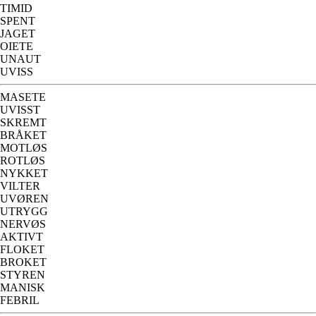
TIMID
SPENT
JAGET
OIETE
UNAUT
UVISS
MASETE
UVISST
SKREMT
BRÅKET
MOTLØS
ROTLØS
NYKKET
VILTER
UVØREN
UTRYGG
NERVØS
AKTIVT
FLOKET
BROKET
STYREN
MANISK
FEBRIL