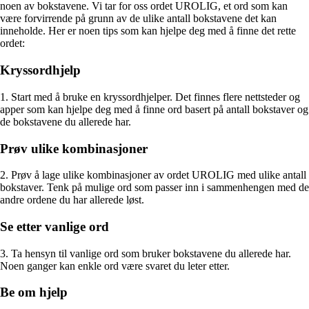
noen av bokstavene. Vi tar for oss ordet UROLIG, et ord som kan
være forvirrende på grunn av de ulike antall bokstavene det kan
inneholde. Her er noen tips som kan hjelpe deg med å finne det rette
ordet:
Kryssordhjelp
1. Start med å bruke en kryssordhjelper. Det finnes flere nettsteder og
apper som kan hjelpe deg med å finne ord basert på antall bokstaver og
de bokstavene du allerede har.
Prøv ulike kombinasjoner
2. Prøv å lage ulike kombinasjoner av ordet UROLIG med ulike antall
bokstaver. Tenk på mulige ord som passer inn i sammenhengen med de
andre ordene du har allerede løst.
Se etter vanlige ord
3. Ta hensyn til vanlige ord som bruker bokstavene du allerede har.
Noen ganger kan enkle ord være svaret du leter etter.
Be om hjelp