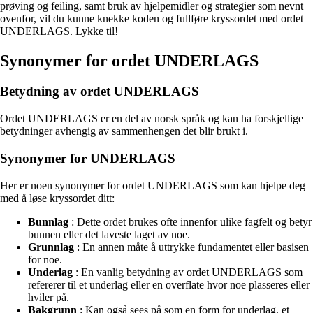
prøving og feiling, samt bruk av hjelpemidler og strategier som nevnt
ovenfor, vil du kunne knekke koden og fullføre kryssordet med ordet
UNDERLAGS. Lykke til!
Synonymer for ordet UNDERLAGS
Betydning av ordet UNDERLAGS
Ordet UNDERLAGS er en del av norsk språk og kan ha forskjellige
betydninger avhengig av sammenhengen det blir brukt i.
Synonymer for UNDERLAGS
Her er noen synonymer for ordet UNDERLAGS som kan hjelpe deg
med å løse kryssordet ditt:
Bunnlag
: Dette ordet brukes ofte innenfor ulike fagfelt og betyr
bunnen eller det laveste laget av noe.
Grunnlag
: En annen måte å uttrykke fundamentet eller basisen
for noe.
Underlag
: En vanlig betydning av ordet UNDERLAGS som
refererer til et underlag eller en overflate hvor noe plasseres eller
hviler på.
Bakgrunn
: Kan også sees på som en form for underlag, et