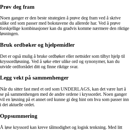
Prøv deg fram
Noen ganger er den beste strategien å prøve deg fram ved å skrive
ulike ord som passer med bokstavene du allerede har. Ved å prøve
forskjellige kombinasjoner kan du gradvis komme nærmere den riktige
løsningen.
Bruk ordbøker og hjelpemidler
Det er også mulig å bruke ordbøker eller nettsider som tilbyr hjelp til
kryssordløsning. Ved å søke etter ulike ord og synonymer, kan du
utvide ordforrådet ditt og finne riktige svar.
Legg vekt på sammenhenger
Når du sitter fast med et ord som UNDERLAGS, kan det være lurt å
se på sammenhengen med de andre ordene i kryssordet. Noen ganger
vil en løsning på et annet ord kunne gi deg hint om hva som passer inn
i det aktuelle ordet.
Oppsummering
Å løse kryssord kan kreve tålmodighet og logisk tenkning. Med litt