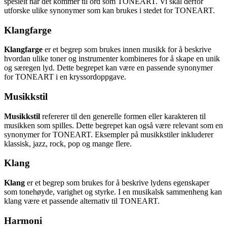
spesielt når det kommer til ord som TONEART. Vi skal derfor
utforske ulike synonymer som kan brukes i stedet for TONEART.
Klangfarge
Klangfarge
er et begrep som brukes innen musikk for å beskrive
hvordan ulike toner og instrumenter kombineres for å skape en unik
og særegen lyd. Dette begrepet kan være en passende synonymer
for TONEART i en kryssordoppgave.
Musikkstil
Musikkstil
refererer til den generelle formen eller karakteren til
musikken som spilles. Dette begrepet kan også være relevant som en
synonymer for TONEART. Eksempler på musikkstiler inkluderer
klassisk, jazz, rock, pop og mange flere.
Klang
Klang
er et begrep som brukes for å beskrive lydens egenskaper
som tonehøyde, varighet og styrke. I en musikalsk sammenheng kan
klang være et passende alternativ til TONEART.
Harmoni