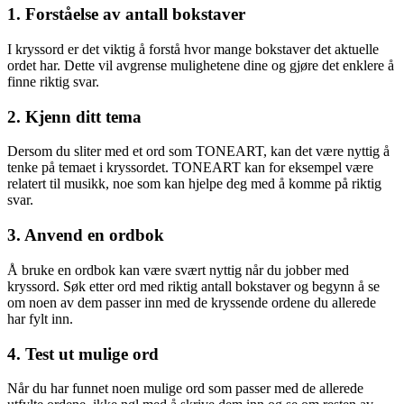
1. Forståelse av antall bokstaver
I kryssord er det viktig å forstå hvor mange bokstaver det aktuelle
ordet har. Dette vil avgrense mulighetene dine og gjøre det enklere å
finne riktig svar.
2. Kjenn ditt tema
Dersom du sliter med et ord som TONEART, kan det være nyttig å
tenke på temaet i kryssordet. TONEART kan for eksempel være
relatert til musikk, noe som kan hjelpe deg med å komme på riktig
svar.
3. Anvend en ordbok
Å bruke en ordbok kan være svært nyttig når du jobber med
kryssord. Søk etter ord med riktig antall bokstaver og begynn å se
om noen av dem passer inn med de kryssende ordene du allerede
har fylt inn.
4. Test ut mulige ord
Når du har funnet noen mulige ord som passer med de allerede