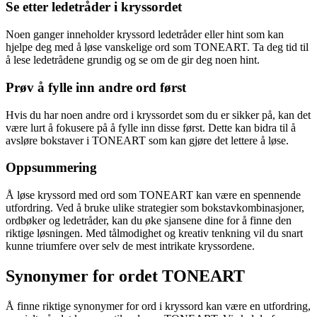
Se etter ledetråder i kryssordet
Noen ganger inneholder kryssord ledetråder eller hint som kan
hjelpe deg med å løse vanskelige ord som TONEART. Ta deg tid til
å lese ledetrådene grundig og se om de gir deg noen hint.
Prøv å fylle inn andre ord først
Hvis du har noen andre ord i kryssordet som du er sikker på, kan det
være lurt å fokusere på å fylle inn disse først. Dette kan bidra til å
avsløre bokstaver i TONEART som kan gjøre det lettere å løse.
Oppsummering
Å løse kryssord med ord som TONEART kan være en spennende
utfordring. Ved å bruke ulike strategier som bokstavkombinasjoner,
ordbøker og ledetråder, kan du øke sjansene dine for å finne den
riktige løsningen. Med tålmodighet og kreativ tenkning vil du snart
kunne triumfere over selv de mest intrikate kryssordene.
Synonymer for ordet TONEART
Å finne riktige synonymer for ord i kryssord kan være en utfordring,