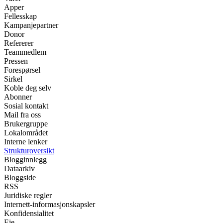
Apper
Fellesskap
Kampanjepartner
Donor
Refererer
Teammedlem
Pressen
Forespørsel
Sirkel
Koble deg selv
Abonner
Sosial kontakt
Mail fra oss
Brukergruppe
Lokalområdet
Interne lenker
Strukturoversikt
Blogginnlegg
Dataarkiv
Bloggside
RSS
Juridiske regler
Internett-informasjonskapsler
Konfidensialitet
Eie