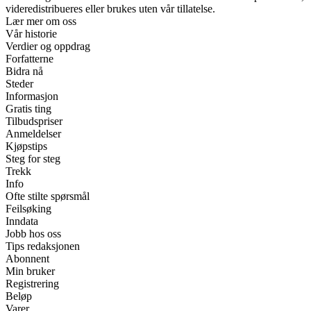
videredistribueres eller brukes uten vår tillatelse.
Lær mer om oss
Vår historie
Verdier og oppdrag
Forfatterne
Bidra nå
Steder
Informasjon
Gratis ting
Tilbudspriser
Anmeldelser
Kjøpstips
Steg for steg
Trekk
Info
Ofte stilte spørsmål
Feilsøking
Inndata
Jobb hos oss
Tips redaksjonen
Abonnent
Min bruker
Registrering
Beløp
Varer