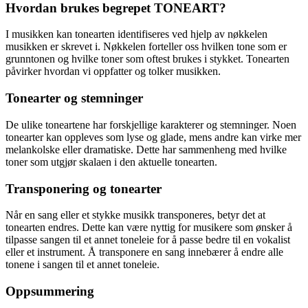
Hvordan brukes begrepet TONEART?
I musikken kan tonearten identifiseres ved hjelp av nøkkelen
musikken er skrevet i. Nøkkelen forteller oss hvilken tone som er
grunntonen og hvilke toner som oftest brukes i stykket. Tonearten
påvirker hvordan vi oppfatter og tolker musikken.
Tonearter og stemninger
De ulike toneartene har forskjellige karakterer og stemninger. Noen
tonearter kan oppleves som lyse og glade, mens andre kan virke mer
melankolske eller dramatiske. Dette har sammenheng med hvilke
toner som utgjør skalaen i den aktuelle tonearten.
Transponering og tonearter
Når en sang eller et stykke musikk transponeres, betyr det at
tonearten endres. Dette kan være nyttig for musikere som ønsker å
tilpasse sangen til et annet toneleie for å passe bedre til en vokalist
eller et instrument. Å transponere en sang innebærer å endre alle
tonene i sangen til et annet toneleie.
Oppsummering