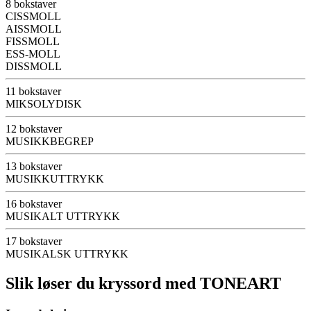
8 bokstaver
CISSMOLL
AISSMOLL
FISSMOLL
ESS-MOLL
DISSMOLL
11 bokstaver
MIKSOLYDISK
12 bokstaver
MUSIKKBEGREP
13 bokstaver
MUSIKKUTTRYKK
16 bokstaver
MUSIKALT UTTRYKK
17 bokstaver
MUSIKALSK UTTRYKK
Slik løser du kryssord med TONEART