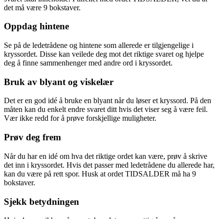
det må være 9 bokstaver.
Oppdag hintene
Se på de ledetrådene og hintene som allerede er tilgjengelige i
kryssordet. Disse kan veilede deg mot det riktige svaret og hjelpe
deg å finne sammenhenger med andre ord i kryssordet.
Bruk av blyant og viskelær
Det er en god idé å bruke en blyant når du løser et kryssord. På den
måten kan du enkelt endre svaret ditt hvis det viser seg å være feil.
Vær ikke redd for å prøve forskjellige muligheter.
Prøv deg frem
Når du har en idé om hva det riktige ordet kan være, prøv å skrive
det inn i kryssordet. Hvis det passer med ledetrådene du allerede har,
kan du være på rett spor. Husk at ordet TIDSALDER må ha 9
bokstaver.
Sjekk betydningen