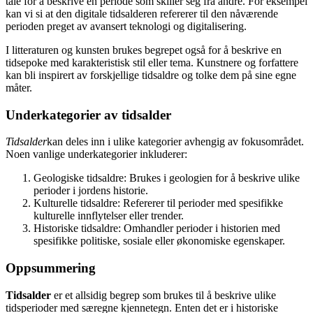
tale for å beskrive en periode som skiller seg fra andre. For eksempel
kan vi si at den digitale tidsalderen refererer til den nåværende
perioden preget av avansert teknologi og digitalisering.
I litteraturen og kunsten brukes begrepet også for å beskrive en
tidsepoke med karakteristisk stil eller tema. Kunstnere og forfattere
kan bli inspirert av forskjellige tidsaldre og tolke dem på sine egne
måter.
Underkategorier av tidsalder
Tidsalder
kan deles inn i ulike kategorier avhengig av fokusområdet.
Noen vanlige underkategorier inkluderer:
Geologiske tidsaldre: Brukes i geologien for å beskrive ulike
perioder i jordens historie.
Kulturelle tidsaldre: Refererer til perioder med spesifikke
kulturelle innflytelser eller trender.
Historiske tidsaldre: Omhandler perioder i historien med
spesifikke politiske, sosiale eller økonomiske egenskaper.
Oppsummering
Tidsalder
er et allsidig begrep som brukes til å beskrive ulike
tidsperioder med særegne kjennetegn. Enten det er i historiske