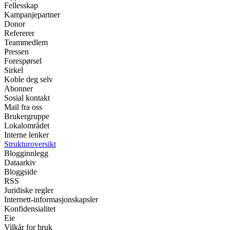
Fellesskap
Kampanjepartner
Donor
Refererer
Teammedlem
Pressen
Forespørsel
Sirkel
Koble deg selv
Abonner
Sosial kontakt
Mail fra oss
Brukergruppe
Lokalområdet
Interne lenker
Strukturoversikt
Blogginnlegg
Dataarkiv
Bloggside
RSS
Juridiske regler
Internett-informasjonskapsler
Konfidensialitet
Eie
Vilkår for bruk