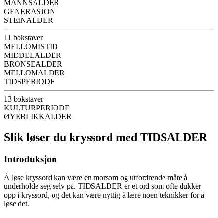
MANNSALDER
GENERASJON
STEINALDER
11 bokstaver
MELLOMISTID
MIDDELALDER
BRONSEALDER
MELLOMALDER
TIDSPERIODE
13 bokstaver
KULTURPERIODE
ØYEBLIKKALDER
Slik løser du kryssord med TIDSALDER
Introduksjon
Å løse kryssord kan være en morsom og utfordrende måte å
underholde seg selv på. TIDSALDER er et ord som ofte dukker
opp i kryssord, og det kan være nyttig å lære noen teknikker for å
løse det.