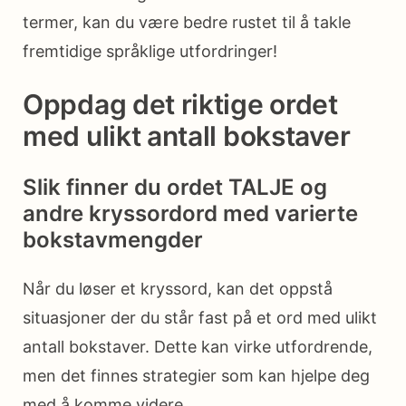
termer, kan du være bedre rustet til å takle
fremtidige språklige utfordringer!
Oppdag det riktige ordet
med ulikt antall bokstaver
Slik finner du ordet TALJE og
andre kryssordord med varierte
bokstavmengder
Når du løser et kryssord, kan det oppstå
situasjoner der du står fast på et ord med ulikt
antall bokstaver. Dette kan virke utfordrende,
men det finnes strategier som kan hjelpe deg
med å komme videre.