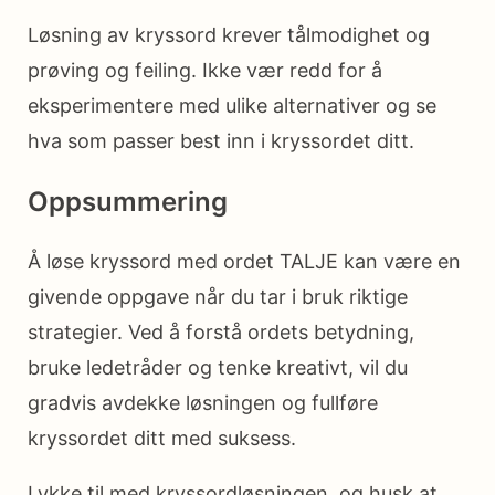
Løsning av kryssord krever tålmodighet og
prøving og feiling. Ikke vær redd for å
eksperimentere med ulike alternativer og se
hva som passer best inn i kryssordet ditt.
Oppsummering
Å løse kryssord med ordet TALJE kan være en
givende oppgave når du tar i bruk riktige
strategier. Ved å forstå ordets betydning,
bruke ledetråder og tenke kreativt, vil du
gradvis avdekke løsningen og fullføre
kryssordet ditt med suksess.
Lykke til med kryssordløsningen, og husk at