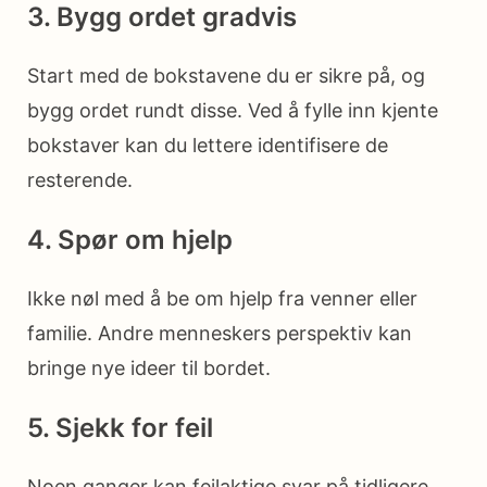
3. Bygg ordet gradvis
Start med de bokstavene du er sikre på, og
bygg ordet rundt disse. Ved å fylle inn kjente
bokstaver kan du lettere identifisere de
resterende.
4. Spør om hjelp
Ikke nøl med å be om hjelp fra venner eller
familie. Andre menneskers perspektiv kan
bringe nye ideer til bordet.
5. Sjekk for feil
Noen ganger kan feilaktige svar på tidligere