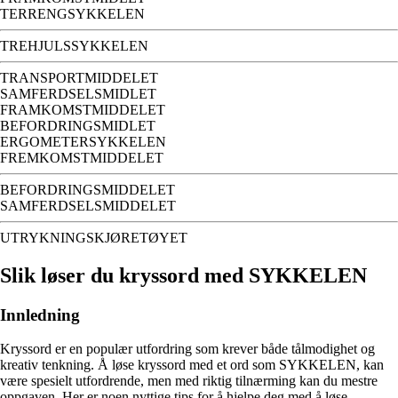
TERRENGSYKKELEN
TREHJULSSYKKELEN
TRANSPORTMIDDELET
SAMFERDSELSMIDLET
FRAMKOMSTMIDDELET
BEFORDRINGSMIDLET
ERGOMETERSYKKELEN
FREMKOMSTMIDDELET
BEFORDRINGSMIDDELET
SAMFERDSELSMIDDELET
UTRYKNINGSKJØRETØYET
Slik løser du kryssord med SYKKELEN
Innledning
Kryssord er en populær utfordring som krever både tålmodighet og
kreativ tenkning. Å løse kryssord med et ord som SYKKELEN, kan
være spesielt utfordrende, men med riktig tilnærming kan du mestre
oppgaven. Her er noen nyttige tips for å hjelpe deg med å løse