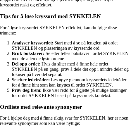
kryssordet raskt og effektivt.
Tips for å løse kryssord med SYKKELEN
For å løse kryssordet SYKKELEN effektivt, kan du følge disse
trinnene:
Analyser kryssordet:
Start med å se på lengden på ordet
SYKKELEN og plasseringen av kryssende ord.
Bruk bokstaver:
Se etter felles bokstaver i ordet SYKKELEN
med de allerede løste ordene.
Del opp ordet:
Hvis du sliter med å finne hele ordet
SYKKELEN på en gang, prøv å dele det opp i mindre deler og
fokuser på hver del separat.
Se etter ledetråder:
Les nøye gjennom kryssordets ledetråder
for å finne hint som kan knyttes til ordet SYKKELEN.
Prøv deg frem:
Ikke vær redd for å gjette på mulige løsninger
for ordet SYKKELEN basert på kryssordets kontekst.
Ordliste med relevante synonymer
For å hjelpe deg med å finne riktig svar for SYKKELEN, her er noen
relevante synonymer som kan være nyttige: