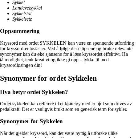
Sykkel
Landeveisykkel
Sykkelstol
Sykkelsete
Oppsummering
Kryssord med ordet SYKKELEN kan være en spennende utfordring
for kryssord-entusiaster. Ved å følge disse tipsene og bruke relevante
synonymer kan du øke sjansene for å løse kryssordet effektivt. Ha
tålmodighet, tenk kreativt og ikke gi opp – lykke til med
kryssordløsingen din!
Synonymer for ordet Sykkelen
Hva betyr ordet Sykkelen?
Ordet sykkelen kan referere til et kjøretøy med to hjul som drives av
pedalkraft. Det er vanligvis brukt som en generisk term for sykler.
Synonymer for Sykkelen
Når det gjelder kryssord, kan det være nyttig å utforske ulike