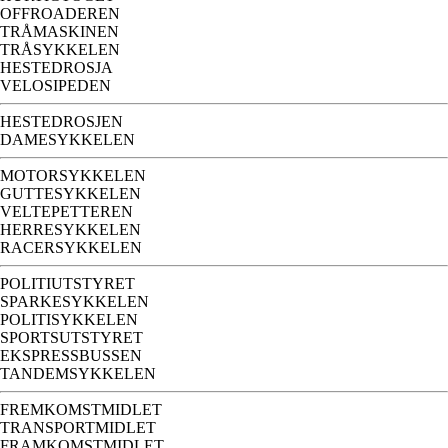
OFFROADEREN
TRÅMASKINEN
TRÅSYKKELEN
HESTEDROSJA
VELOSIPEDEN
HESTEDROSJEN
DAMESYKKELEN
MOTORSYKKELEN
GUTTESYKKELEN
VELTEPETTEREN
HERRESYKKELEN
RACERSYKKELEN
POLITIUTSTYRET
SPARKESYKKELEN
POLITISYKKELEN
SPORTSUTSTYRET
EKSPRESSBUSSEN
TANDEMSYKKELEN
FREMKOMSTMIDLET
TRANSPORTMIDLET
FRAMKOMSTMIDLET