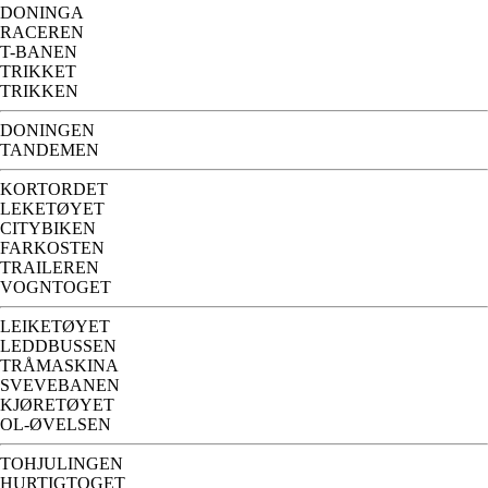
DONINGA
RACEREN
T-BANEN
TRIKKET
TRIKKEN
DONINGEN
TANDEMEN
KORTORDET
LEKETØYET
CITYBIKEN
FARKOSTEN
TRAILEREN
VOGNTOGET
LEIKETØYET
LEDDBUSSEN
TRÅMASKINA
SVEVEBANEN
KJØRETØYET
OL-ØVELSEN
TOHJULINGEN
HURTIGTOGET