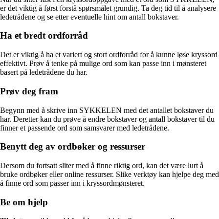
er det viktig å først forstå spørsmålet grundig. Ta deg tid til å analysere
ledetrådene og se etter eventuelle hint om antall bokstaver.
Ha et bredt ordforråd
Det er viktig å ha et variert og stort ordforråd for å kunne løse kryssord
effektivt. Prøv å tenke på mulige ord som kan passe inn i mønsteret
basert på ledetrådene du har.
Prøv deg fram
Begynn med å skrive inn SYKKELEN med det antallet bokstaver du
har. Deretter kan du prøve å endre bokstaver og antall bokstaver til du
finner et passende ord som samsvarer med ledetrådene.
Benytt deg av ordbøker og ressurser
Dersom du fortsatt sliter med å finne riktig ord, kan det være lurt å
bruke ordbøker eller online ressurser. Slike verktøy kan hjelpe deg med
å finne ord som passer inn i kryssordmønsteret.
Be om hjelp