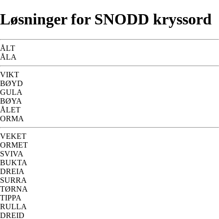
Løsninger for SNODD kryssord
ÅLT
ÅLA
VIKT
BØYD
GULA
BØYA
ÅLET
ORMA
VEKET
ORMET
SVIVA
BUKTA
DREIA
SURRA
TØRNA
TIPPA
RULLA
DREID