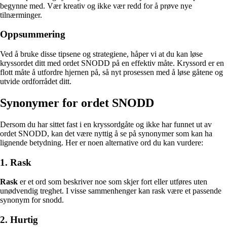
begynne med. Vær kreativ og ikke vær redd for å prøve nye
tilnærminger.
Oppsummering
Ved å bruke disse tipsene og strategiene, håper vi at du kan løse
kryssordet ditt med ordet SNODD på en effektiv måte. Kryssord er en
flott måte å utfordre hjernen på, så nyt prosessen med å løse gåtene og
utvide ordforrådet ditt.
Synonymer for ordet SNODD
Dersom du har sittet fast i en kryssordgåte og ikke har funnet ut av
ordet SNODD, kan det være nyttig å se på synonymer som kan ha
lignende betydning. Her er noen alternative ord du kan vurdere:
1. Rask
Rask
er et ord som beskriver noe som skjer fort eller utføres uten
unødvendig treghet. I visse sammenhenger kan rask være et passende
synonym for snodd.
2. Hurtig