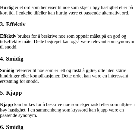
Hurtig
er et ord som henviser til noe som skjer i høy hastighet eller på
kort tid. I enkelte tilfeller kan hurtig være et passende alternativt ord.
3. Effektiv
Effektiv
brukes for å beskrive noe som oppnår målet på en god og
tidseffektiv måte. Dette begrepet kan også være relevant som synonym
til snodd.
4. Smidig
Smidig
refererer til noe som er lett og raskt å gjøre, ofte uten større
hindringer eller komplikasjoner. Dette ordet kan være en interessant
erstatning for snodd.
5. Kjapp
Kjapp
kan brukes for å beskrive noe som skjer raskt eller som utføres i
høy hastighet. I en sammenheng som kryssord kan kjapp være en
passende synonym.
6. Smidig