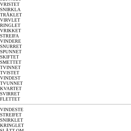
VRISTET
SNIRKLA
TRÅKLET
VIRVLET
RINGLET
VRIKKET
STREIFA
VINDERE
SNURRET
SPUNNET
SKIFTET
SMETTET
TVINNET
TVISTET
VINDEST
TVUNNET
KVARTET
SVIRRET
FLETTET
VINDESTE
STREIFET
SNIRKLET
KRINGLET
SLÅTT OM