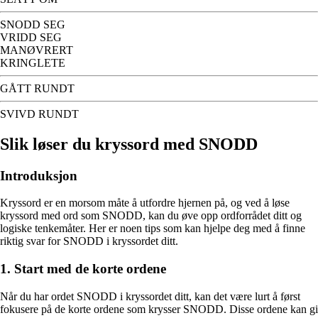
SNODD SEG
VRIDD SEG
MANØVRERT
KRINGLETE
GÅTT RUNDT
SVIVD RUNDT
Slik løser du kryssord med SNODD
Introduksjon
Kryssord er en morsom måte å utfordre hjernen på, og ved å løse
kryssord med ord som SNODD, kan du øve opp ordforrådet ditt og
logiske tenkemåter. Her er noen tips som kan hjelpe deg med å finne
riktig svar for SNODD i kryssordet ditt.
1. Start med de korte ordene
Når du har ordet SNODD i kryssordet ditt, kan det være lurt å først
fokusere på de korte ordene som krysser SNODD. Disse ordene kan gi