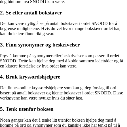
deg hint om hva SNODD kan være.
2. Se etter antall bokstaver
Det kan være nyttig å se på antall bokstaver i ordet SNODD for å
begrense mulighetene. Hvis du vet hvor mange bokstaver ordet har,
kan du lettere finne riktig svar.
3. Finn synonymer og beskrivelser
Prøv å komme på synonymer eller beskrivelser som passer til ordet
SNODD. Dette kan hjelpe deg med å koble sammen ledetråder og få
en klarere forståelse av hva ordet kan være.
4. Bruk kryssordshjelpere
Det finnes online kryssordshjelpere som kan gi deg forslag til ord
basert på antall bokstaver og kjente bokstaver i ordet SNODD. Disse
verktøyene kan være nyttige hvis du sitter fast.
5. Tenk utenfor boksen
Noen ganger kan det å tenke litt utenfor boksen hjelpe deg med å
komme på ord og synonymer som du kanskje ikke har tenkt på til å