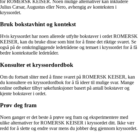
for ROMERSK KEISER. Noen mulige alternativer kan inkludere
Julius Cæsar, Augustus eller Nero, avhengig av konteksten i
kryssordet.
Bruk bokstavhint og kontekst
Hvis kryssordet har noen allerede utfylte bokstaver i ordet ROMERSK
KEISER, kan du bruke disse som hint for å finne det riktige svaret. Se
også på de omkringliggende ledetrådene og temaet i kryssordet for å få
bedre kontekstuelle ledetråder.
Konsulter et kryssordordbok
Om du fortsatt sliter med å finne svaret på ROMERSK KEISER, kan
du konsultere en kryssordordbok for å få ideer til mulige svar. Mange
online ordbøker tilbyr søkefunksjoner basert på antall bokstaver og
kjente bokstaver i ordet.
Prøv deg fram
Noen ganger er det beste å prøve seg fram og eksperimentere med
ulike alternativer for ROMERSK KEISER i kryssordet ditt. Ikke vær
redd for å slette og endre svar mens du jobber deg gjennom kryssordet.