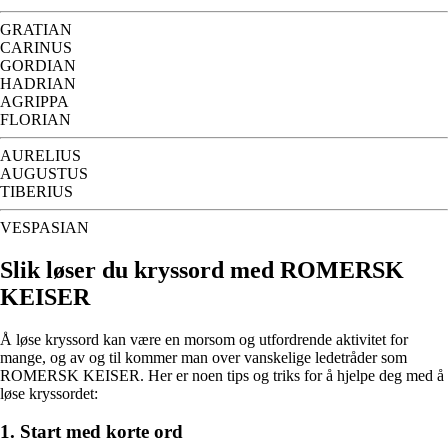
GRATIAN
CARINUS
GORDIAN
HADRIAN
AGRIPPA
FLORIAN
AURELIUS
AUGUSTUS
TIBERIUS
VESPASIAN
Slik løser du kryssord med ROMERSK
KEISER
Å løse kryssord kan være en morsom og utfordrende aktivitet for
mange, og av og til kommer man over vanskelige ledetråder som
ROMERSK KEISER. Her er noen tips og triks for å hjelpe deg med å
løse kryssordet:
1. Start med korte ord