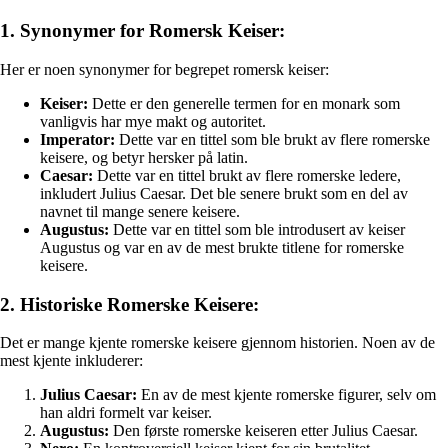
1. Synonymer for Romersk Keiser:
Her er noen synonymer for begrepet romersk keiser:
Keiser:
Dette er den generelle termen for en monark som
vanligvis har mye makt og autoritet.
Imperator:
Dette var en tittel som ble brukt av flere romerske
keisere, og betyr hersker på latin.
Caesar:
Dette var en tittel brukt av flere romerske ledere,
inkludert Julius Caesar. Det ble senere brukt som en del av
navnet til mange senere keisere.
Augustus:
Dette var en tittel som ble introdusert av keiser
Augustus og var en av de mest brukte titlene for romerske
keisere.
2. Historiske Romerske Keisere:
Det er mange kjente romerske keisere gjennom historien. Noen av de
mest kjente inkluderer:
Julius Caesar:
En av de mest kjente romerske figurer, selv om
han aldri formelt var keiser.
Augustus:
Den første romerske keiseren etter Julius Caesar.