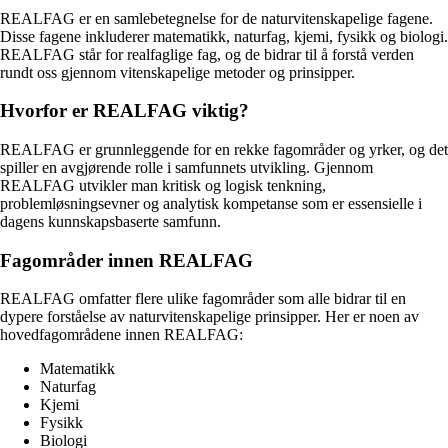
REALFAG er en samlebetegnelse for de naturvitenskapelige fagene.
Disse fagene inkluderer matematikk, naturfag, kjemi, fysikk og biologi.
REALFAG står for realfaglige fag, og de bidrar til å forstå verden
rundt oss gjennom vitenskapelige metoder og prinsipper.
Hvorfor er REALFAG viktig?
REALFAG er grunnleggende for en rekke fagområder og yrker, og det
spiller en avgjørende rolle i samfunnets utvikling. Gjennom
REALFAG utvikler man kritisk og logisk tenkning,
problemløsningsevner og analytisk kompetanse som er essensielle i
dagens kunnskapsbaserte samfunn.
Fagområder innen REALFAG
REALFAG omfatter flere ulike fagområder som alle bidrar til en
dypere forståelse av naturvitenskapelige prinsipper. Her er noen av
hovedfagområdene innen REALFAG:
Matematikk
Naturfag
Kjemi
Fysikk
Biologi