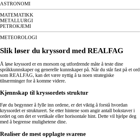
ASTRONOMI
MATEMATIKK
METALLURGI
PETROKJEMI
METEOROLOGI
Slik løser du kryssord med REALFAG
Å løse kryssord er en morsom og utfordrende måte å teste dine
språkkunnskaper og generelle kunnskaper på. Når du står fast på et ord
som REALFAG, kan det være nyttig å ta noen strategiske
tilnærminger for å komme videre.
Kjennskap til kryssordets struktur
Før du begynner å fylle inn ordene, er det viktig å forstå hvordan
kryssordet er strukturert. Se etter hintene som angir antall bokstaver i
ordet og om det er vertikale eller horisontale hint. Dette vil hjelpe deg
med å begrense mulighetene dine.
Realiser de mest opplagte svarene