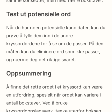
samme konseptet, men med færre bokstaver.
Test ut potensielle ord
Når du har noen potensielle kandidater, kan du
prøve å fylle dem inn i de andre
kryssordordene for å se om de passer. På den
måten kan du eliminere ord som ikke passer,
og nærme deg det riktige svaret.
Oppsummering
Å finne det rette ordet i et kryssord kan være
en utfordring, spesielt når ordet kan variere i
antall bokstaver. Ved å bruke
kryssordoppslagsverk, tenke utenfor boksen,