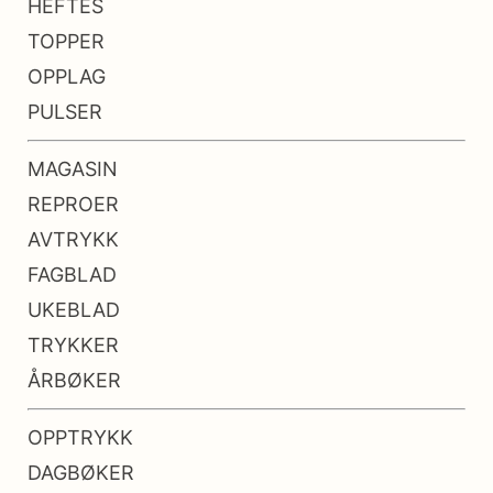
HEFTES
TOPPER
OPPLAG
PULSER
MAGASIN
REPROER
AVTRYKK
FAGBLAD
UKEBLAD
TRYKKER
ÅRBØKER
OPPTRYKK
DAGBØKER