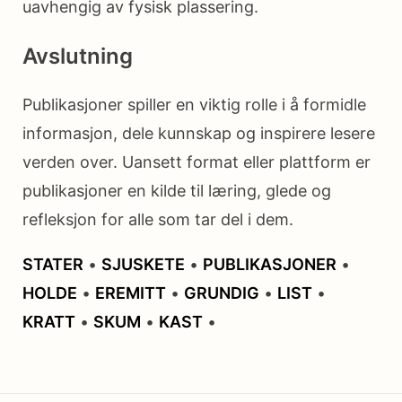
uavhengig av fysisk plassering.
Avslutning
Publikasjoner spiller en viktig rolle i å formidle
informasjon, dele kunnskap og inspirere lesere
verden over. Uansett format eller plattform er
publikasjoner en kilde til læring, glede og
refleksjon for alle som tar del i dem.
STATER
•
SJUSKETE
•
PUBLIKASJONER
•
HOLDE
•
EREMITT
•
GRUNDIG
•
LIST
•
KRATT
•
SKUM
•
KAST
•