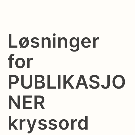
Løsninger
for
PUBLIKASJO
NER
kryssord