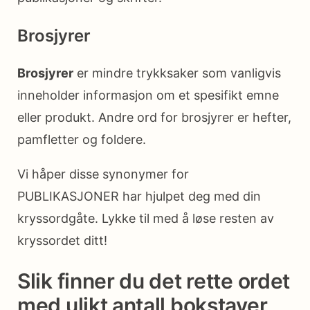
Brosjyrer
Brosjyrer
er mindre trykksaker som vanligvis
inneholder informasjon om et spesifikt emne
eller produkt. Andre ord for brosjyrer er hefter,
pamfletter og foldere.
Vi håper disse synonymer for
PUBLIKASJONER har hjulpet deg med din
kryssordgåte. Lykke til med å løse resten av
kryssordet ditt!
Slik finner du det rette ordet
med ulikt antall bokstaver