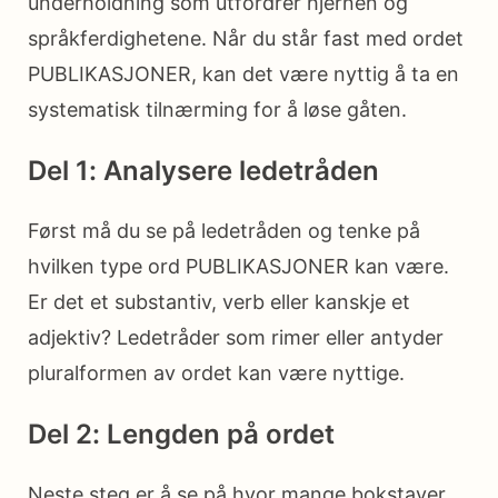
underholdning som utfordrer hjernen og
språkferdighetene. Når du står fast med ordet
PUBLIKASJONER, kan det være nyttig å ta en
systematisk tilnærming for å løse gåten.
Del 1: Analysere ledetråden
Først må du se på ledetråden og tenke på
hvilken type ord PUBLIKASJONER kan være.
Er det et substantiv, verb eller kanskje et
adjektiv? Ledetråder som rimer eller antyder
pluralformen av ordet kan være nyttige.
Del 2: Lengden på ordet
Neste steg er å se på hvor mange bokstaver