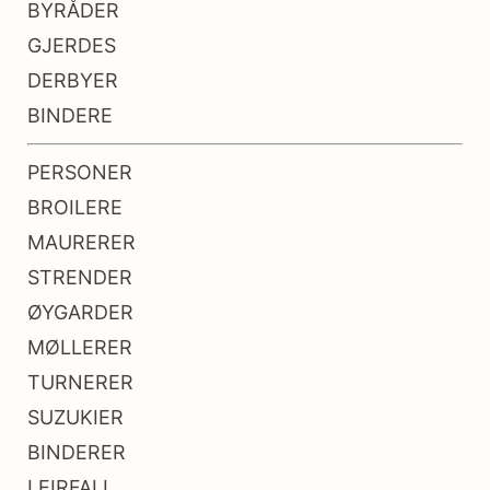
BYRÅDER
GJERDES
DERBYER
BINDERE
PERSONER
BROILERE
MAURERER
STRENDER
ØYGARDER
MØLLERER
TURNERER
SUZUKIER
BINDERER
LEIRFALL