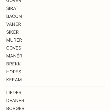
GOVER
SIRAT
BACON
VANER
SIKER
MURER
GOVES
MANÉR
BREKK
HOPES
KERAM
LIEDER
DEANER
BORGER