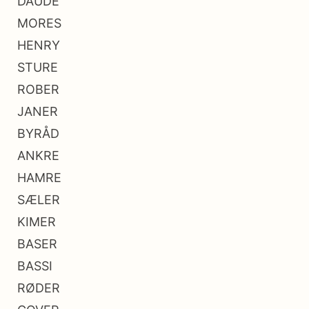
DAUDE
MORES
HENRY
STURE
ROBER
JANER
BYRÅD
ANKRE
HAMRE
SÆLER
KIMER
BASER
BASSI
RØDER