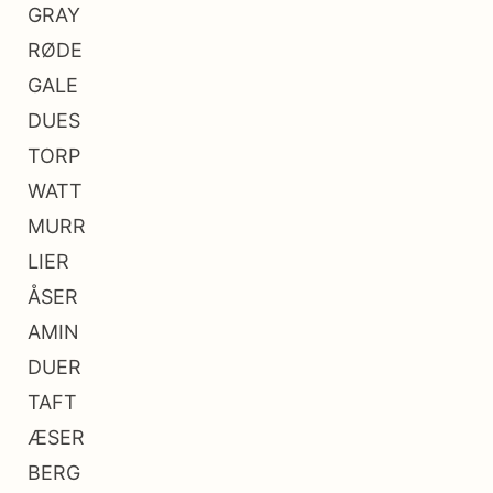
GRAY
RØDE
GALE
DUES
TORP
WATT
MURR
LIER
ÅSER
AMIN
DUER
TAFT
ÆSER
BERG