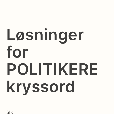
Løsninger
for
POLITIKERE
kryssord
SIK