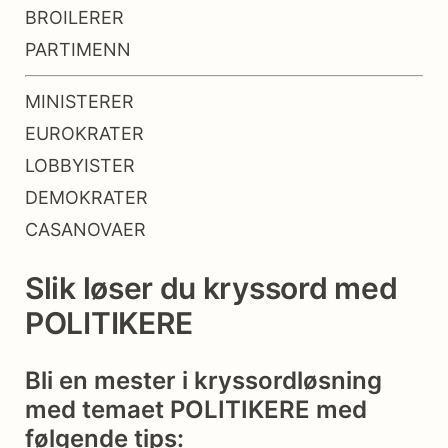
BROILERER
PARTIMENN
MINISTERER
EUROKRATER
LOBBYISTER
DEMOKRATER
CASANOVAER
Slik løser du kryssord med
POLITIKERE
Bli en mester i kryssordløsning
med temaet POLITIKERE med
følgende tips: