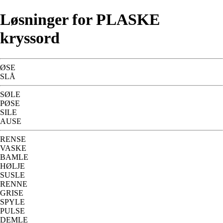
Løsninger for PLASKE
kryssord
ØSE
SLÅ
SØLE
PØSE
SILE
AUSE
RENSE
VASKE
BAMLE
HØLJE
SUSLE
RENNE
GRISE
SPYLE
PULSE
DEMLE