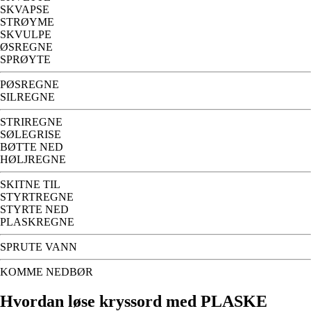
SKVAPSE
STRØYME
SKVULPE
ØSREGNE
SPRØYTE
PØSREGNE
SILREGNE
STRIREGNE
SØLEGRISE
BØTTE NED
HØLJREGNE
SKITNE TIL
STYRTREGNE
STYRTE NED
PLASKREGNE
SPRUTE VANN
KOMME NEDBØR
Hvordan løse kryssord med PLASKE