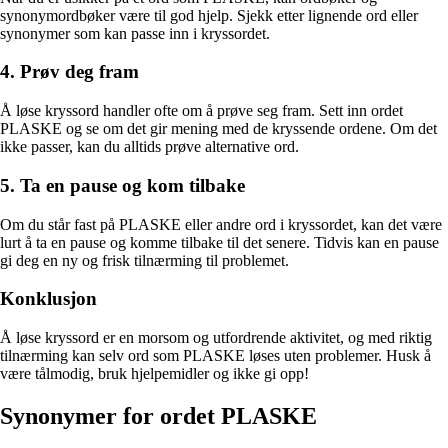
synonymordbøker være til god hjelp. Sjekk etter lignende ord eller
synonymer som kan passe inn i kryssordet.
4. Prøv deg fram
Å løse kryssord handler ofte om å prøve seg fram. Sett inn ordet
PLASKE og se om det gir mening med de kryssende ordene. Om det
ikke passer, kan du alltids prøve alternative ord.
5. Ta en pause og kom tilbake
Om du står fast på PLASKE eller andre ord i kryssordet, kan det være
lurt å ta en pause og komme tilbake til det senere. Tidvis kan en pause
gi deg en ny og frisk tilnærming til problemet.
Konklusjon
Å løse kryssord er en morsom og utfordrende aktivitet, og med riktig
tilnærming kan selv ord som PLASKE løses uten problemer. Husk å
være tålmodig, bruk hjelpemidler og ikke gi opp!
Synonymer for ordet PLASKE