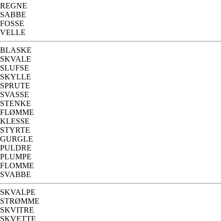
REGNE
SABBE
FOSSE
VELLE
BLASKE
SKVALE
SLUFSE
SKYLLE
SPRUTE
SVASSE
STENKE
FLØMME
KLESSE
STYRTE
GURGLE
PULDRE
PLUMPE
FLOMME
SVABBE
SKVALPE
STRØMME
SKVITRE
SKVETTE