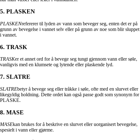
5. PLASKEN
PLASKEN
refererer til lyden av vann som beveger seg, enten det er på
grunn av bevegelse i vannet selv eller på grunn av noe som blir sluppet
i vannet.
6. TRASK
TRASK
er et annet ord for å bevege seg tungt gjennom vann eller søle,
vanligvis med en klumsete og lytende eller plaskende lyd.
7. SLATRE
SLATRE
betyr å bevege seg eller tråkke i søle, ofte med en slurvet eller
likegyldig holdning. Dette ordet kan også passe godt som synonym for
PLASKE.
8. MASE
MASE
kan brukes for å beskrive en slurvet eller uorganisert bevegelse,
spesielt i vann eller gjørme.