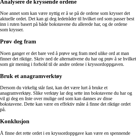
Analysere de kryssende ordene
Noe annet som kan være nyttig er å se på de ordene som krysser det
aktuelle ordet. Det kan gi deg ledetråder til hvilket ord som passer best
inn i ruten basert på både bokstavene du allerede har, og de ordene
som krysser.
Prøv deg fram
Noen ganger er det bare ved å prøve seg fram med ulike ord at man
finner det riktige. Skriv ned de alternativene du har og prøv å se hvilket
som gir mening i forhold til de andre ordene i kryssordoppgaven.
Bruk et anagramverktøy
Dersom du virkelig står fast, kan det være lurt å bruke et
anagramverktøy. Slike verktøy lar deg sette inn bokstavene du har og
vil gi deg en liste over mulige ord som kan dannes av disse
bokstavene. Dette kan være en effektiv måte å finne det riktige ordet
på.
Konklusjon
Å finne det rette ordet i en kryssordoppgave kan være en spennende