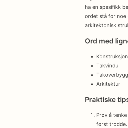
ha en spesifikk b
ordet stå for noe 
arkitektonisk stru
Ord med lig
Konstruksjon
Takvindu
Takoverbyg
Arkitektur
Praktiske ti
Prøv å tenke
først trodde.