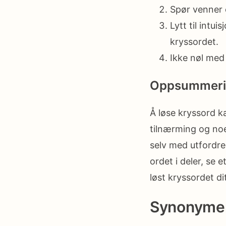
Spør venner 
Lytt til intu
kryssordet.
Ikke nøl med 
Oppsummeri
Å løse kryssord k
tilnærming og noe
selv med utfordr
ordet i deler, se 
løst kryssordet d
Synonymer