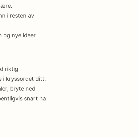
være.
nn i resten av
n og nye ideer.
 riktig
i kryssordet ditt,
er, bryte ned
pentligvis snart ha