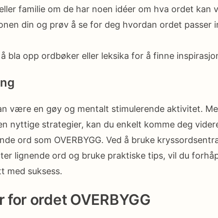
eller familie om de har noen idéer om hva ordet kan 
isjonen din og prøv å se for deg hvordan ordet passer i
å bla opp ordbøker eller leksika for å finne inspirasjo
ng
an være en gøy og mentalt stimulerende aktivitet. Med
n nyttige strategier, kan du enkelt komme deg videre 
ende ord som OVERBYGG. Ved å bruke kryssordsentral
etter lignende ord og bruke praktiske tips, vil du forhå
itt med suksess.
 for ordet OVERBYGG