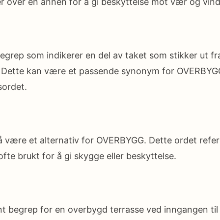
er over en annen for å gi beskyttelse mot vær og vind
egrep som indikerer en del av taket som stikker ut fr
 Dette kan være et passende synonym for OVERBYG
sordet.
 være et alternativ for OVERBYGG. Dette ordet refere
fte brukt for å gi skygge eller beskyttelse.
nt begrep for en overbygd terrasse ved inngangen til