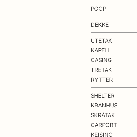
POOP
DEKKE
UTETAK
KAPELL
CASING
TRETAK
RYTTER
SHELTER
KRANHUS
SKRÅTAK
CARPORT
KEISING