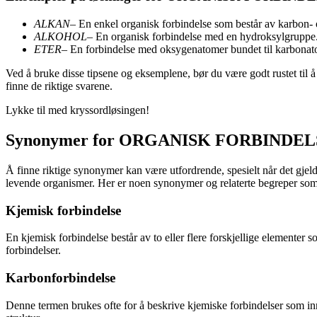
ALKAN
– En enkel organisk forbindelse som består av karbon-
ALKOHOL
– En organisk forbindelse med en hydroksylgruppe
ETER
– En forbindelse med oksygenatomer bundet til karbonat
Ved å bruke disse tipsene og eksemplene, bør du være godt rustet ti
finne de riktige svarene.
Lykke til med kryssordløsingen!
Synonymer for ORGANISK FORBINDEL
Å finne riktige synonymer kan være utfordrende, spesielt når det gjel
levende organismer. Her er noen synonymer og relaterte begreper som k
Kjemisk forbindelse
En kjemisk forbindelse består av to eller flere forskjellige elemente
forbindelser.
Karbonforbindelse
Denne termen brukes ofte for å beskrive kjemiske forbindelser som inn