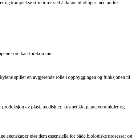
der og komplekse strukturer ved å danne bindinger med andre
ruppene som kan forekomme.
kylene spiller en avgjørende rolle i oppbyggingen og funksjonen til
rer produksjon av plast, medisiner, kosmetikk, plantevernmidler og
dige egenskaper gjør dem essensielle for både biologiske prosesser og