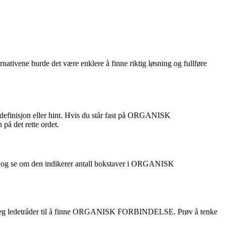
rnativene burde det være enklere å finne riktig løsning og fullføre
definisjon eller hint. Hvis du står fast på ORGANISK
på det rette ordet.
ditt og se om den indikerer antall bokstaver i ORGANISK
an gi deg ledetråder til å finne ORGANISK FORBINDELSE. Prøv å tenke