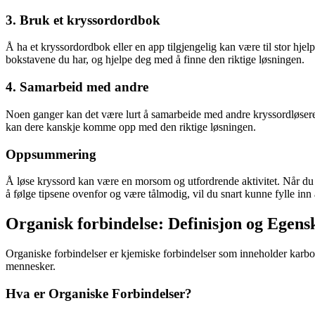
3. Bruk et kryssordordbok
Å ha et kryssordordbok eller en app tilgjengelig kan være til stor 
bokstavene du har, og hjelpe deg med å finne den riktige løsningen.
4. Samarbeid med andre
Noen ganger kan det være lurt å samarbeide med andre kryssordløs
kan dere kanskje komme opp med den riktige løsningen.
Oppsummering
Å løse kryssord kan være en morsom og utfordrende aktivitet. Når du
å følge tipsene ovenfor og være tålmodig, vil du snart kunne fylle inn a
Organisk forbindelse: Definisjon og Egens
Organiske forbindelser er kjemiske forbindelser som inneholder karbona
mennesker.
Hva er Organiske Forbindelser?