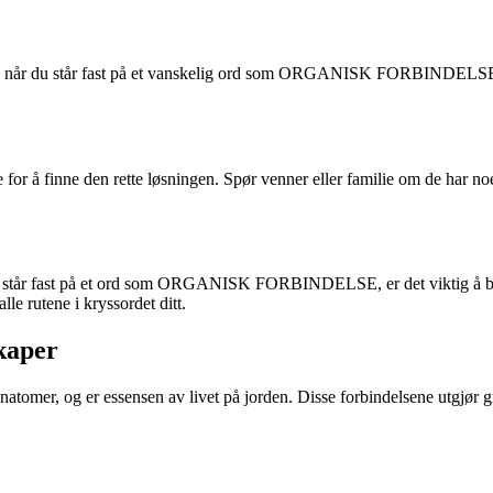
hjelp når du står fast på et vanskelig ord som ORGANISK FORBINDELSE.
ere for å finne den rette løsningen. Spør venner eller familie om d
 står fast på et ord som ORGANISK FORBINDELSE, er det viktig å bruke
lle rutene i kryssordet ditt.
kaper
tomer, og er essensen av livet på jorden. Disse forbindelsene utgjør gru