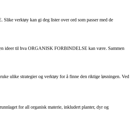
 Slike verktøy kan gi deg lister over ord som passer med de
e har noen ideer til hva ORGANISK FORBINDELSE kan være. Sammen
 ulike strategier og verktøy for å finne den riktige løsningen. Ved
nnlaget for all organisk materie, inkludert planter, dyr og