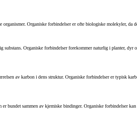
e organismer. Organiske forbindelser er ofte biologiske molekyler, da d
substans. Organiske forbindelser forekommer naturlig i planter, dyr og 
eværelsen av karbon i dens struktur. Organiske forbindelser er typisk k
m er bundet sammen av kjemiske bindinger. Organiske forbindelser kan