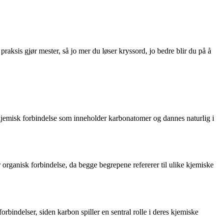
is gjør mester, så jo mer du løser kryssord, jo bedre blir du på å
 kjemisk forbindelse som inneholder karbonatomer og dannes naturlig i
organisk forbindelse, da begge begrepene refererer til ulike kjemiske
indelser, siden karbon spiller en sentral rolle i deres kjemiske