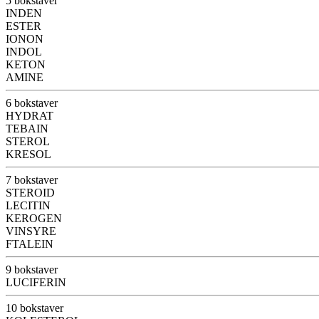
5 bokstaver
INDEN
ESTER
IONON
INDOL
KETON
AMINE
6 bokstaver
HYDRAT
TEBAIN
STEROL
KRESOL
7 bokstaver
STEROID
LECITIN
KEROGEN
VINSYRE
FTALEIN
9 bokstaver
LUCIFERIN
10 bokstaver