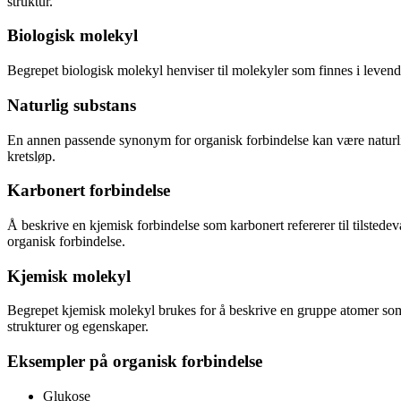
struktur.
Biologisk molekyl
Begrepet biologisk molekyl henviser til molekyler som finnes i levend
Naturlig substans
En annen passende synonym for organisk forbindelse kan være naturlig 
kretsløp.
Karbonert forbindelse
Å beskrive en kjemisk forbindelse som karbonert refererer til tilsted
organisk forbindelse.
Kjemisk molekyl
Begrepet kjemisk molekyl brukes for å beskrive en gruppe atomer so
strukturer og egenskaper.
Eksempler på organisk forbindelse
Glukose