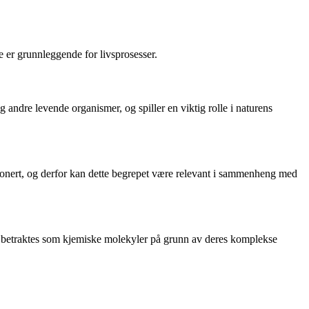
e er grunnleggende for livsprosesser.
andre levende organismer, og spiller en viktig rolle i naturens
arbonert, og derfor kan dette begrepet være relevant i sammenheng med
 betraktes som kjemiske molekyler på grunn av deres komplekse