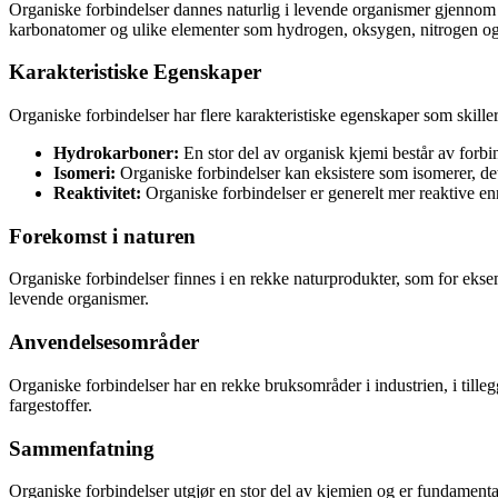
Organiske forbindelser dannes naturlig i levende organismer gjennom
karbonatomer og ulike elementer som hydrogen, oksygen, nitrogen og
Karakteristiske Egenskaper
Organiske forbindelser har flere karakteristiske egenskaper som skille
Hydrokarboner:
En stor del av organisk kjemi består av forb
Isomeri:
Organiske forbindelser kan eksistere som isomerer, de
Reaktivitet:
Organiske forbindelser er generelt mer reaktive 
Forekomst i naturen
Organiske forbindelser finnes i en rekke naturprodukter, som for ekse
levende organismer.
Anvendelsesområder
Organiske forbindelser har en rekke bruksområder i industrien, i tille
fargestoffer.
Sammenfatning
Organiske forbindelser utgjør en stor del av kjemien og er fundamenta