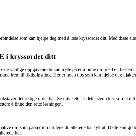
orbindelse som kan hjelpe deg med å løse kryssordet ditt. Med disse alte
 kryssordet ditt
v de vanlige oppgavene du kan møte på er å finne ord med en bestemt 
 frem til riktig løsning. Her er noen tips som kan hjelpe deg i jakten 
kstaver det riktige ordet har. Se nøye etter ledeteksten i kryssordet 
ere å finne den rette løsningen.
ernative ord som passer inn i rutene du allerede har fylt ut. Dette k
llerede har.