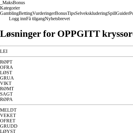
_
MaksBonus
Kategorier
Gambling
Betting
Vurderinger
Bonus
Tips
Selvekskludering
Spill
Guider
P
Logg inn
Få tilgang
Nyhetsbrevet
Løsninger for OPPGITT krysso
LEI
RØPT
OFRA
LØST
GRUA
VIKT
RØMT
SAGT
RØPA
MELDT
VEKET
OFRET
GRUDD
LØYST