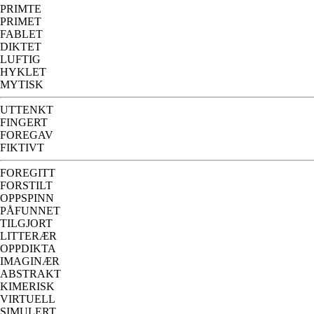
PRIMTE
PRIMET
FABLET
DIKTET
LUFTIG
HYKLET
MYTISK
UTTENKT
FINGERT
FOREGAV
FIKTIVT
FOREGITT
FORSTILT
OPPSPINN
PÅFUNNET
TILGJORT
LITTERÆR
OPPDIKTA
IMAGINÆR
ABSTRAKT
KIMERISK
VIRTUELL
SIMULERT