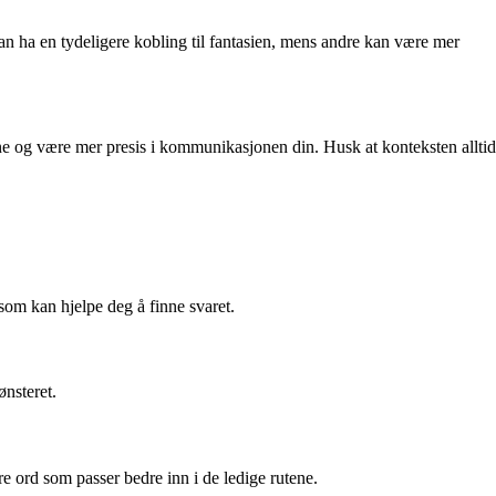
n ha en tydeligere kobling til fantasien, mens andre kan være mer
ine og være mer presis i kommunikasjonen din. Husk at konteksten alltid
 som kan hjelpe deg å finne svaret.
ønsteret.
re ord som passer bedre inn i de ledige rutene.