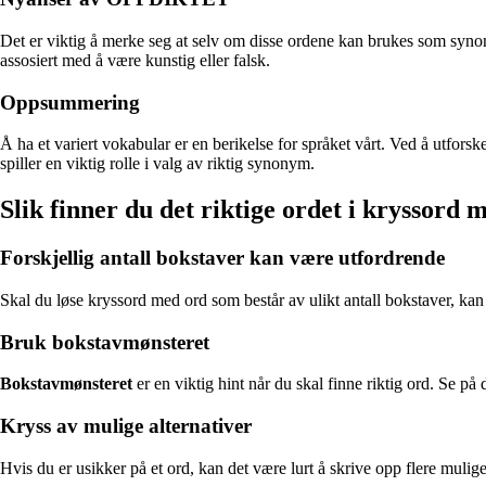
Det er viktig å merke seg at selv om disse ordene kan brukes som synon
assosiert med å være kunstig eller falsk.
Oppsummering
Å ha et variert vokabular er en berikelse for språket vårt. Ved å utfor
spiller en viktig rolle i valg av riktig synonym.
Slik finner du det riktige ordet i kryssord 
Forskjellig antall bokstaver kan være utfordrende
Skal du løse kryssord med ord som består av ulikt antall bokstaver, kan 
Bruk bokstavmønsteret
Bokstavmønsteret
er en viktig hint når du skal finne riktig ord. Se på
Kryss av mulige alternativer
Hvis du er usikker på et ord, kan det være lurt å skrive opp flere mulig