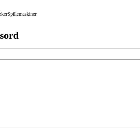
oker
Spillemaskiner
sord