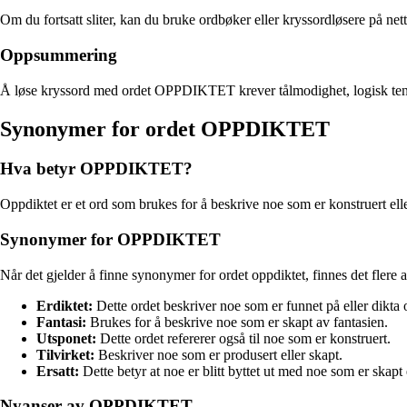
Om du fortsatt sliter, kan du bruke ordbøker eller kryssordløsere på net
Oppsummering
Å løse kryssord med ordet OPPDIKTET krever tålmodighet, logisk tenknin
Synonymer for ordet OPPDIKTET
Hva betyr OPPDIKTET?
Oppdiktet er et ord som brukes for å beskrive noe som er konstruert ell
Synonymer for OPPDIKTET
Når det gjelder å finne synonymer for ordet oppdiktet, finnes det fler
Erdiktet:
Dette ordet beskriver noe som er funnet på eller dikta 
Fantasi:
Brukes for å beskrive noe som er skapt av fantasien.
Utsponet:
Dette ordet refererer også til noe som er konstruert.
Tilvirket:
Beskriver noe som er produsert eller skapt.
Ersatt:
Dette betyr at noe er blitt byttet ut med noe som er skapt 
Nyanser av OPPDIKTET