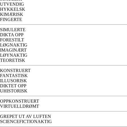
UTVENDIG
HYKKELSK
KIMÆRISK
FINGERTE
SIMULERTE
DIKTA OPP
FORESTILT
LØGNAKTIG
IMAGINÆRT
LØYNAKTIG
TEORETISK
KONSTRUERT
FANTASTISK
ILLUSORISK
DIKTET OPP
UHISTORISK
OPPKONSTRUERT
VIRTUELLDRØMT
GREPET UT AV LUFTEN
SCIENCEFICTIONAKTIG