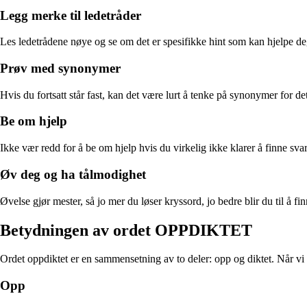
Legg merke til ledetråder
Les ledetrådene nøye og se om det er spesifikke hint som kan hjelpe de
Prøv med synonymer
Hvis du fortsatt står fast, kan det være lurt å tenke på synonymer for 
Be om hjelp
Ikke vær redd for å be om hjelp hvis du virkelig ikke klarer å finne sva
Øv deg og ha tålmodighet
Øvelse gjør mester, så jo mer du løser kryssord, jo bedre blir du til å fin
Betydningen av ordet OPPDIKTET
Ordet oppdiktet er en sammensetning av to deler: opp og diktet. Når vi
Opp