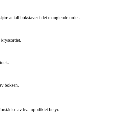
løre antall bokstaver i det manglende ordet.
 kryssordet.
stuck.
 av boksen.
rståelse av hva oppdiktet betyr.