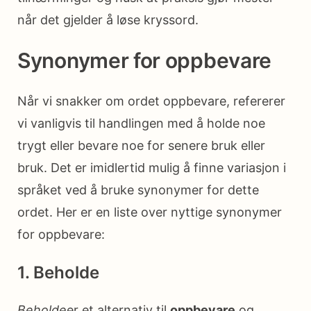
når det gjelder å løse kryssord.
Synonymer for oppbevare
Når vi snakker om ordet oppbevare, refererer
vi vanligvis til handlingen med å holde noe
trygt eller bevare noe for senere bruk eller
bruk. Det er imidlertid mulig å finne variasjon i
språket ved å bruke synonymer for dette
ordet. Her er en liste over nyttige synonymer
for oppbevare:
1. Beholde
Beholde
er et alternativ til
oppbevare
og