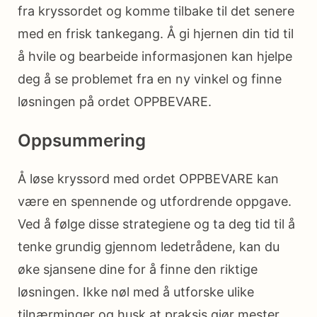
fra kryssordet og komme tilbake til det senere
med en frisk tankegang. Å gi hjernen din tid til
å hvile og bearbeide informasjonen kan hjelpe
deg å se problemet fra en ny vinkel og finne
løsningen på ordet OPPBEVARE.
Oppsummering
Å løse kryssord med ordet OPPBEVARE kan
være en spennende og utfordrende oppgave.
Ved å følge disse strategiene og ta deg tid til å
tenke grundig gjennom ledetrådene, kan du
øke sjansene dine for å finne den riktige
løsningen. Ikke nøl med å utforske ulike
tilnærminger og husk at praksis gjør mester