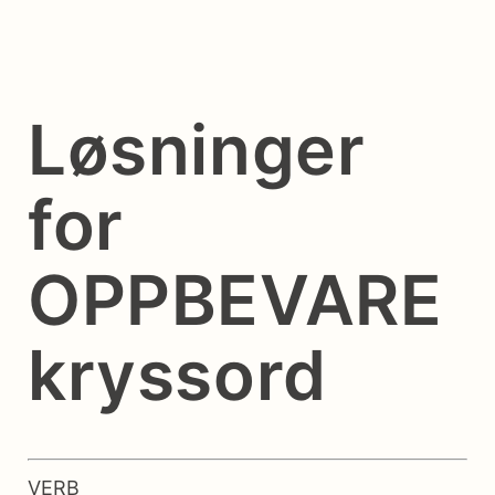
Løsninger
for
OPPBEVARE
kryssord
VERB