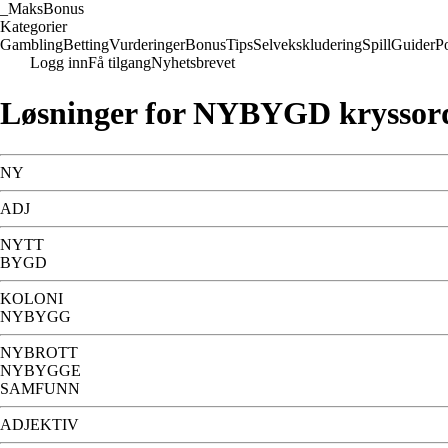
_
MaksBonus
Kategorier
Gambling
Betting
Vurderinger
Bonus
Tips
Selvekskludering
Spill
Guider
P
Logg inn
Få tilgang
Nyhetsbrevet
Løsninger for NYBYGD kryssor
NY
ADJ
NYTT
BYGD
KOLONI
NYBYGG
NYBROTT
NYBYGGE
SAMFUNN
ADJEKTIV