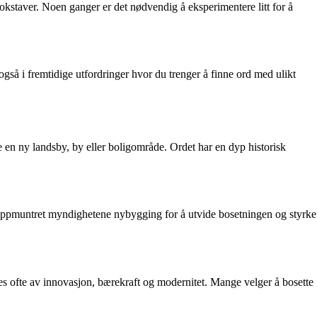
okstaver. Noen ganger er det nødvendig å eksperimentere litt for å
også i fremtidige utfordringer hvor du trenger å finne ord med ulikt
de en ny landsby, by eller boligområde. Ordet har en dyp historisk
 oppmuntret myndighetene nybygging for å utvide bosetningen og styrke
es ofte av innovasjon, bærekraft og modernitet. Mange velger å bosette