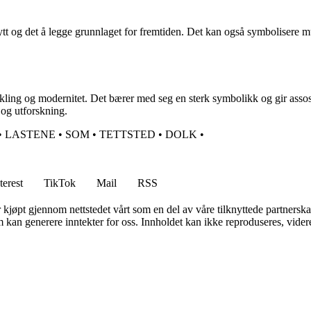
og det å legge grunnlaget for fremtiden. Det kan også symbolisere muligh
ikling og modernitet. Det bærer med seg en sterk symbolikk og gir assos
og utforskning.
•
LASTENE
•
SOM
•
TETTSTED
•
DOLK
•
terest
TikTok
Mail
RSS
er kjøpt gjennom nettstedet vårt som en del av våre tilknyttede partners
kan generere inntekter for oss. Innholdet kan ikke reproduseres, videredi