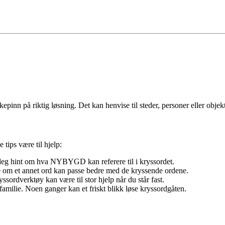
nn på riktig løsning. Det kan henvise til steder, personer eller objek
tips være til hjelp:
 deg hint om hva NYBYGD kan referere til i kryssordet.
m et annet ord kan passe bedre med de kryssende ordene.
sordverktøy kan være til stor hjelp når du står fast.
familie. Noen ganger kan et friskt blikk løse kryssordgåten.