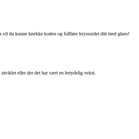
s vil du kunne knekke koden og fullføre kryssordet ditt med glans!
utviklet eller der det har vært en betydelig vekst.