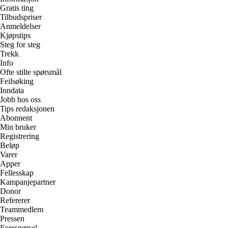
Gratis ting
Tilbudspriser
Anmeldelser
Kjøpstips
Steg for steg
Trekk
Info
Ofte stilte spørsmål
Feilsøking
Inndata
Jobb hos oss
Tips redaksjonen
Abonnent
Min bruker
Registrering
Beløp
Varer
Apper
Fellesskap
Kampanjepartner
Donor
Refererer
Teammedlem
Pressen
Forespørsel