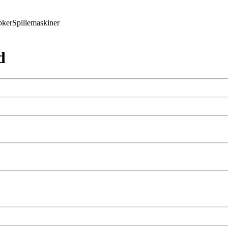
oker
Spillemaskiner
d