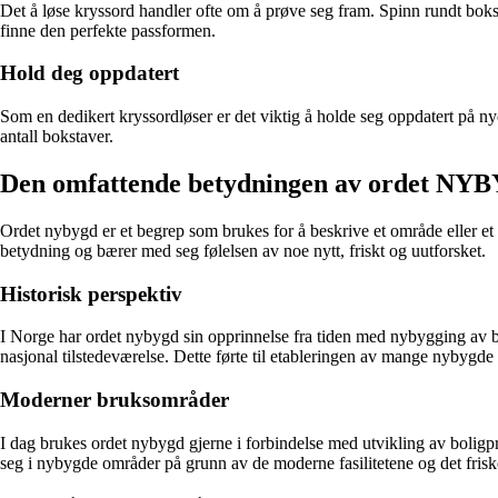
Det å løse kryssord handler ofte om å prøve seg fram. Spinn rundt boks
finne den perfekte passformen.
Hold deg oppdatert
Som en dedikert kryssordløser er det viktig å holde seg oppdatert på ny
antall bokstaver.
Den omfattende betydningen av ordet NY
Ordet nybygd er et begrep som brukes for å beskrive et område eller et s
betydning og bærer med seg følelsen av noe nytt, friskt og uutforsket.
Historisk perspektiv
I Norge har ordet nybygd sin opprinnelse fra tiden med nybygging av 
nasjonal tilstedeværelse. Dette førte til etableringen av mange nybygd
Moderner bruksområder
I dag brukes ordet nybygd gjerne i forbindelse med utvikling av bolig
seg i nybygde områder på grunn av de moderne fasilitetene og det friske