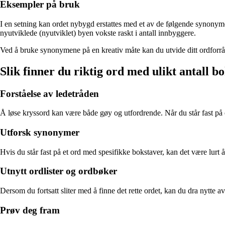
Eksempler på bruk
I en setning kan ordet nybygd erstattes med et av de følgende synonyme
nyutviklede (nyutviklet) byen vokste raskt i antall innbyggere.
Ved å bruke synonymene på en kreativ måte kan du utvide ditt ordforråd
Slik finner du riktig ord med ulikt antall b
Forståelse av ledetråden
Å løse kryssord kan være både gøy og utfordrende. Når du står fast på 
Utforsk synonymer
Hvis du står fast på et ord med spesifikke bokstaver, kan det være lurt 
Utnytt ordlister og ordbøker
Dersom du fortsatt sliter med å finne det rette ordet, kan du dra nytte av
Prøv deg fram