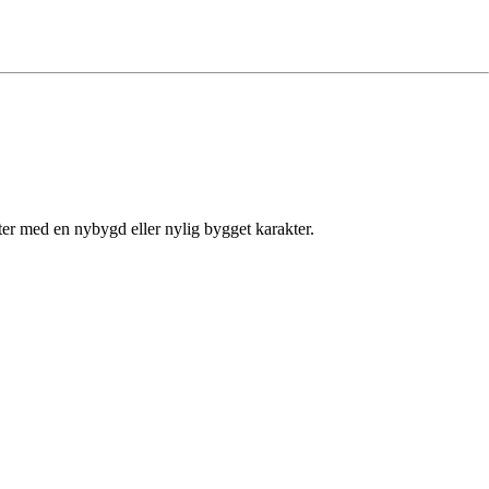
ter med en nybygd eller nylig bygget karakter.