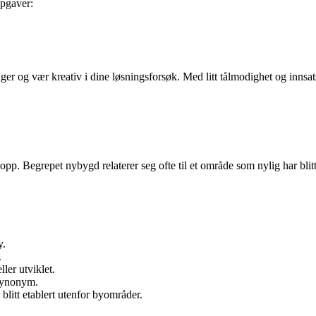
pgaver:
er og vær kreativ i dine løsningsforsøk. Med litt tålmodighet og innsat
opp. Begrepet nybygd relaterer seg ofte til et område som nylig har blitt 
y.
.
ler utviklet.
 synonym.
blitt etablert utenfor byområder.