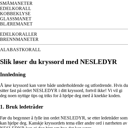
SMÅMANETER
EDELKORALL
KOBBEKLYSE
GLASSMANET
BLÆREMANET
EDELKORALLER
BRENNMANETER
ALABASTKORALL
Slik løser du kryssord med NESLEDYR
Innledning
Å løse kryssord kan være både underholdende og utfordrende. Hvis du
sitter fast på ordet NESLEDYR i ditt kryssord, fortvil ikke! Vi vil gi
deg noen nyttige tips og triks for å hjelpe deg med å knekke koden.
1. Bruk ledetråder
Før du begynner å fylle inn ordet NESLEDYR, se etter ledetråder som
kan hjelpe deg. Kanskje kryssordets tema eller andre ord i nærheten av