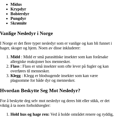
Midus
Krypdyr
Bolsterdyr
Pungdyr
Skrømite
Vanlige Nesledyr i Norge
I Norge er det flere typer nesledyr som er vanlige og kan bli funnet i
hager, skoger og hjem. Noen av disse inkluderer:
Midd
: Midd er små parasittiske insekter som kan forårsake
allergiske reaksjoner hos mennesker.
Flass
: Flass er små insekter som ofte lever på fugler og kan
overføres til mennesker.
Klegg
: Klegg er blodsugende insekter som kan være
plagsomme for både dyr og mennesker.
Hvordan Beskytte Seg Mot Nesledyr?
For å beskytte deg selv mot nesledyr og deres bitt eller stikk, er det
viktig å ta noen forholdsregler:
Hold hus og hage ren:
Ved å holde området renere og ryddig,