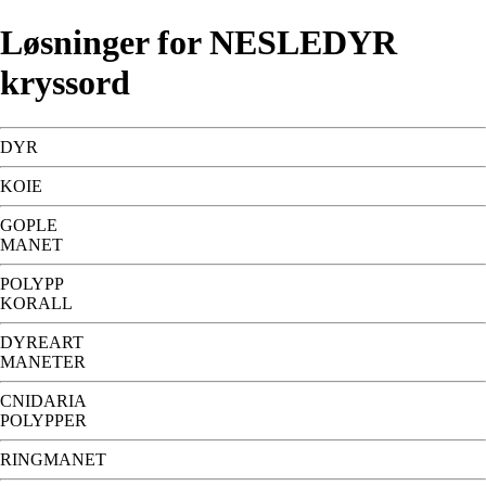
Løsninger for NESLEDYR
kryssord
DYR
KOIE
GOPLE
MANET
POLYPP
KORALL
DYREART
MANETER
CNIDARIA
POLYPPER
RINGMANET