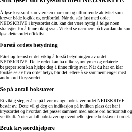
Å løse kryssord kan være en morsom og utfordrende aktivitet som
krever både logikk og ordforråd. Når du står fast med ordet
NEDSKRIVE i kryssordet ditt, kan det være nyttig å følge noen
strategier for å finne riktig svar. Vi skal se nærmere på hvordan du kan
løse dette ordet effektivt.
Forstå ordets betydning
Først og fremst er det viktig å forstå betydningen av ordet
NEDSKRIVE. Dette ordet kan ha ulike synonymer og relaterte
begreper som kan hjelpe deg å finne riktig svar. Når du har en klar
forståelse av hva ordet betyr, blir det lettere å se sammenhenger med
andre ord i kryssordet.
Se på antall bokstaver
Et viktig steg er å se på hvor mange bokstaver ordet NEDSKRIVE
består av. Dette vil gi deg en indikasjon på hvilken plass det har i
kryssordet og hvordan det passer sammen med andre ord horisontalt og
vertikalt. Noter antall bokstaver og eventuelle kjente bokstaver i ordet.
Bruk kryssordhjelpere