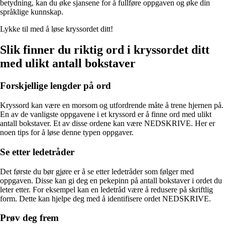
betydning, kan du øke sjansene for å fullføre oppgaven og øke din
språklige kunnskap.
Lykke til med å løse kryssordet ditt!
Slik finner du riktig ord i kryssordet ditt
med ulikt antall bokstaver
Forskjellige lengder på ord
Kryssord kan være en morsom og utfordrende måte å trene hjernen på.
En av de vanligste oppgavene i et kryssord er å finne ord med ulikt
antall bokstaver. Et av disse ordene kan være NEDSKRIVE. Her er
noen tips for å løse denne typen oppgaver.
Se etter ledetråder
Det første du bør gjøre er å se etter ledetråder som følger med
oppgaven. Disse kan gi deg en pekepinn på antall bokstaver i ordet du
leter etter. For eksempel kan en ledetråd være å redusere på skriftlig
form. Dette kan hjelpe deg med å identifisere ordet NEDSKRIVE.
Prøv deg frem