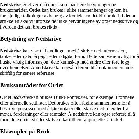
Nedskrive
er et verb på norsk som har flere betydninger og
bruksområder. Ordet kan brukes i ulike sammenhenger og kan ha
forskjellige tolkninger avhengig av konteksten det blir brukt i. I denne
artikkelen skal vi utforske de ulike betydningene av ordet nedskrive og
hvordan det kan brukes riktig.
Betydning av Nedskrive
Nedskrive
kan vise til handlingen med å skrive ned informasjon,
tanker eller data på papir eller i digital form. Dette kan være nyttig for å
huske viktig informasjon, dele kunnskap med andre eller føre logg
over hendelser. Å nedskrive kan også referere til å dokumentere noe
skriftlig for senere referanse.
Bruksområder for Ordet
Ordet
nedskrive
kan brukes i ulike kontekster, for eksempel i formelle
eller uformelle settinger. Det brukes ofte i faglig sammenheng for å
beskrive prosessen med å føre notater eller skrive ned referater fra
møter, forelesninger eller samtaler. Å nedskrive kan også referere til å
formulere en tekst eller skrive utkast til en rapport eller artikkel.
Eksempler på Bruk