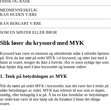
FRISK OG RASK
MEDMENNESKELIG
KAN HUDEN VÆRE
KAN BERGART VÆRE
SOM EN SØSTER ELLER BROR
Slik løser du kryssord med MYK
Kryssord kan være en morsom og utfordrende måte å utfordre hjernen
på. Hvis du har støtt på ordet MYK i et kryssord, og sitter fast med å
finne ut svaret, trenger du ikke å fortvile. Her er noen nyttige tips som
kan hjelpe deg med å løse kryssordet og komme videre:
1. Tenk på betydningen av MYK
Når du støter på ordet MYK i kryssordet, kan det være lurt å tenke på
ulike betydninger av ordet. MYK kan referere til noe som er skjøre,
smidig, eller behagelig å ta på. Å ha en klar forståelse av betydningen
av ordet kan være til stor hjelp når du forsøker å finne det riktige
svaret.