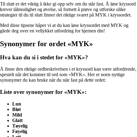
Til slutt er det viktig å ikke gi opp selv om du står fast. Å løse kryssord
krever tålmodighet og øvelse, så fortsett å prøve og utforske ulike
strategier til du til slutt finner det riktige svaret på MYK i kryssordet.
Med disse tipsene håper vi at du kan løse kryssordet med MYK og
glede deg over en vellykket utfordring for hjernen din!
Synonymer for ordet «MYK»
Hva kan du si i stedet for «MYK»?
Å finne den riktige ordbeskrivelsen i et kryssord kan være utfordrende,
spesielt når det kommer til ord som «MYK». Her er noen nyttige
synonymer du kan bruke når du står fast på dette ordet:
Liste over synonymer for «MYK»:
Lun
Bløt
Mild
Glatt
Tøyelig
Føyelig
Lett