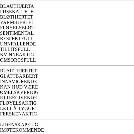
BLAUTHJERTA
PUSEKATTETE
BLØTHJERTET
VARMHJERTET
FLØYELSBLØT
SENTIMENTAL
RESPEKTFULL
UNNFALLENDE
TILLITSFULL
KVINNEAKTIG
OMSORGSFULL
BLAUTHJERTET
GLATTBARBERT
INNSMIGRENDE
KAN HUD VÆRE
ØMELSKVERDIG
ETTERGIVENDE
FLØYELSAKTIG
LETT Å TYGGE
FERSKENAKTIG
LIDENSKAPELIG
IMØTEKOMMENDE