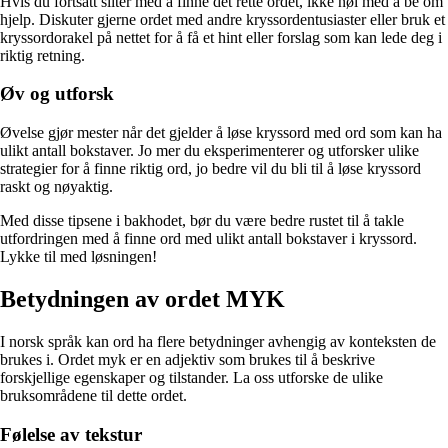
Hvis du fortsatt sliter med å finne det rette ordet, ikke nøl med å be om
hjelp. Diskuter gjerne ordet med andre kryssordentusiaster eller bruk et
kryssordorakel på nettet for å få et hint eller forslag som kan lede deg i
riktig retning.
Øv og utforsk
Øvelse gjør mester når det gjelder å løse kryssord med ord som kan ha
ulikt antall bokstaver. Jo mer du eksperimenterer og utforsker ulike
strategier for å finne riktig ord, jo bedre vil du bli til å løse kryssord
raskt og nøyaktig.
Med disse tipsene i bakhodet, bør du være bedre rustet til å takle
utfordringen med å finne ord med ulikt antall bokstaver i kryssord.
Lykke til med løsningen!
Betydningen av ordet MYK
I norsk språk kan ord ha flere betydninger avhengig av konteksten de
brukes i. Ordet myk er en adjektiv som brukes til å beskrive
forskjellige egenskaper og tilstander. La oss utforske de ulike
bruksområdene til dette ordet.
Følelse av tekstur