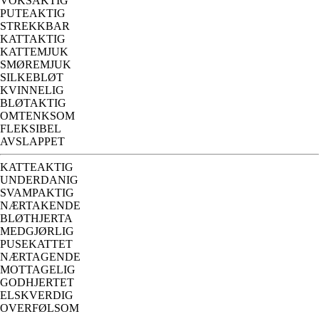
VOKSAKTIG
PUTEAKTIG
STREKKBAR
KATTAKTIG
KATTEMJUK
SMØREMJUK
SILKEBLØT
KVINNELIG
BLØTAKTIG
OMTENKSOM
FLEKSIBEL
AVSLAPPET
KATTEAKTIG
UNDERDANIG
SVAMPAKTIG
NÆRTAKENDE
BLØTHJERTA
MEDGJØRLIG
PUSEKATTET
NÆRTAGENDE
MOTTAGELIG
GODHJERTET
ELSKVERDIG
OVERFØLSOM