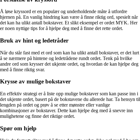
Å løse kryssord er en populær og underholdende måte å utfordre
hjernen på. En vanlig hindring kan være å finne riktig ord, spesielt når
det kan ha ulikt antall bokstaver. Et slikt eksempel er ordet MYK. Her
er noen nyttige tips for å hjelpe deg med å finne det rette ordet.
Bruk av hint og ledetråder
Når du står fast med et ord som kan ha ulikt antall bokstaver, er det lurt
å se nærmere på hintene og ledetrådene rundt ordet. Tenk på hvilke
andre ord som krysser det ukjente ordet, og hvordan de kan hjelpe deg
med å finne riktig svar.
Krysse av mulige bokstaver
En effektiv strategi er å liste opp mulige bokstaver som kan passe inn i
det ukjente ordet, basert på de bokstavene du allerede har. Ta hensyn til
lengden på ordet og prøv å se etter mønstre eller vanlige
kombinasjoner av bokstaver. Dette kan hjelpe deg med å snevre inn
mulighetene og finne det riktige ordet.
Spør om hjelp