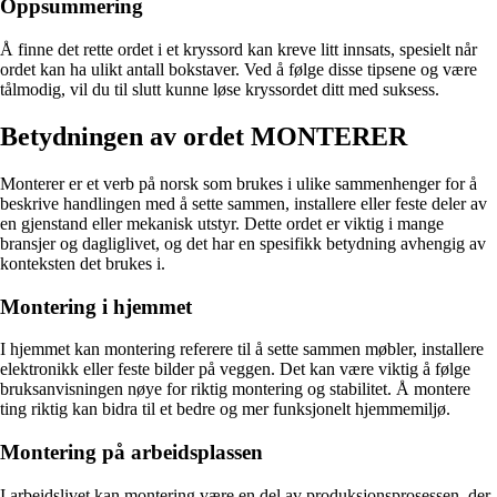
Oppsummering
Å finne det rette ordet i et kryssord kan kreve litt innsats, spesielt når
ordet kan ha ulikt antall bokstaver. Ved å følge disse tipsene og være
tålmodig, vil du til slutt kunne løse kryssordet ditt med suksess.
Betydningen av ordet MONTERER
Monterer er et verb på norsk som brukes i ulike sammenhenger for å
beskrive handlingen med å sette sammen, installere eller feste deler av
en gjenstand eller mekanisk utstyr. Dette ordet er viktig i mange
bransjer og dagliglivet, og det har en spesifikk betydning avhengig av
konteksten det brukes i.
Montering i hjemmet
I hjemmet kan montering referere til å sette sammen møbler, installere
elektronikk eller feste bilder på veggen. Det kan være viktig å følge
bruksanvisningen nøye for riktig montering og stabilitet. Å montere
ting riktig kan bidra til et bedre og mer funksjonelt hjemmemiljø.
Montering på arbeidsplassen
I arbeidslivet kan montering være en del av produksjonsprosessen, der