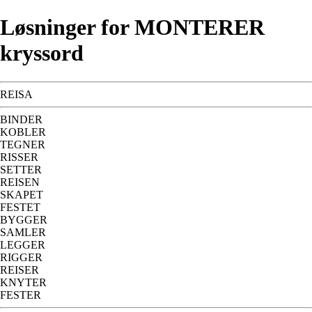
Løsninger for MONTERER
kryssord
REISA
BINDER
KOBLER
TEGNER
RISSER
SETTER
REISEN
SKAPET
FESTET
BYGGER
SAMLER
LEGGER
RIGGER
REISER
KNYTER
FESTER