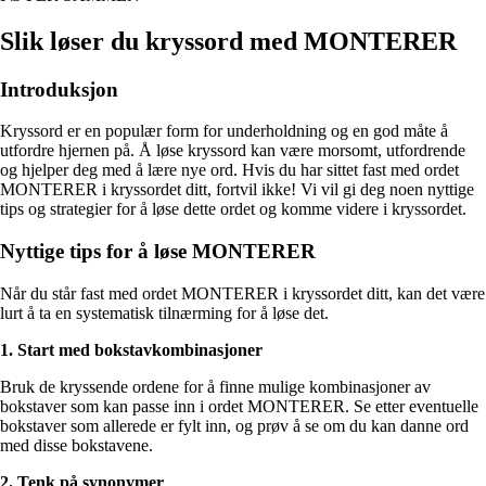
Slik løser du kryssord med MONTERER
Introduksjon
Kryssord er en populær form for underholdning og en god måte å
utfordre hjernen på. Å løse kryssord kan være morsomt, utfordrende
og hjelper deg med å lære nye ord. Hvis du har sittet fast med ordet
MONTERER i kryssordet ditt, fortvil ikke! Vi vil gi deg noen nyttige
tips og strategier for å løse dette ordet og komme videre i kryssordet.
Nyttige tips for å løse MONTERER
Når du står fast med ordet MONTERER i kryssordet ditt, kan det være
lurt å ta en systematisk tilnærming for å løse det.
1. Start med bokstavkombinasjoner
Bruk de kryssende ordene for å finne mulige kombinasjoner av
bokstaver som kan passe inn i ordet MONTERER. Se etter eventuelle
bokstaver som allerede er fylt inn, og prøv å se om du kan danne ord
med disse bokstavene.
2. Tenk på synonymer