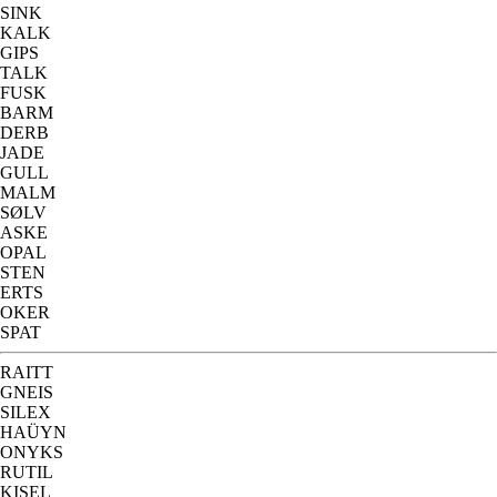
SINK
KALK
GIPS
TALK
FUSK
BARM
DERB
JADE
GULL
MALM
SØLV
ASKE
OPAL
STEN
ERTS
OKER
SPAT
RAITT
GNEIS
SILEX
HAÜYN
ONYKS
RUTIL
KISEL