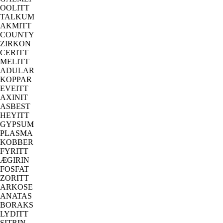
OOLITT
TALKUM
AKMITT
COUNTY
ZIRKON
CERITT
MELITT
ADULAR
KOPPAR
EVEITT
AXINIT
ASBEST
HEYITT
GYPSUM
PLASMA
KOBBER
FYRITT
ÆGIRIN
FOSFAT
ZORITT
ARKOSE
ANATAS
BORAKS
LYDITT
SITRIN