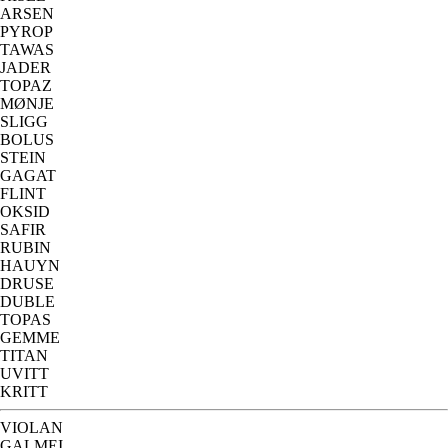
ARSEN
PYROP
TAWAS
JADER
TOPAZ
MØNJE
SLIGG
BOLUS
STEIN
GAGAT
FLINT
OKSID
SAFIR
RUBIN
HAUYN
DRUSE
DUBLE
TOPAS
GEMME
TITAN
UVITT
KRITT
VIOLAN
GALMEI