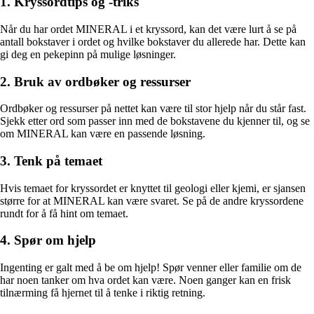
1. Kryssordtips og -triks
Når du har ordet MINERAL i et kryssord, kan det være lurt å se på
antall bokstaver i ordet og hvilke bokstaver du allerede har. Dette kan
gi deg en pekepinn på mulige løsninger.
2. Bruk av ordbøker og ressurser
Ordbøker og ressurser på nettet kan være til stor hjelp når du står fast.
Sjekk etter ord som passer inn med de bokstavene du kjenner til, og se
om MINERAL kan være en passende løsning.
3. Tenk på temaet
Hvis temaet for kryssordet er knyttet til geologi eller kjemi, er sjansen
større for at MINERAL kan være svaret. Se på de andre kryssordene
rundt for å få hint om temaet.
4. Spør om hjelp
Ingenting er galt med å be om hjelp! Spør venner eller familie om de
har noen tanker om hva ordet kan være. Noen ganger kan en frisk
tilnærming få hjernet til å tenke i riktig retning.