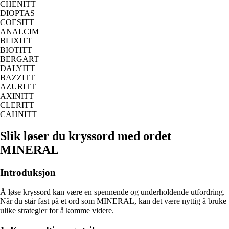
CHENITT
DIOPTAS
COESITT
ANALCIM
BLIXITT
BIOTITT
BERGART
DALYITT
BAZZITT
AZURITT
AXINITT
CLERITT
CAHNITT
Slik løser du kryssord med ordet
MINERAL
Introduksjon
Å løse kryssord kan være en spennende og underholdende utfordring.
Når du står fast på et ord som MINERAL, kan det være nyttig å bruke
ulike strategier for å komme videre.