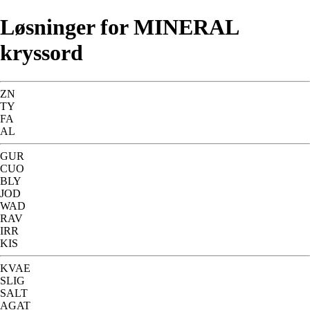
Løsninger for MINERAL
kryssord
ZN
TY
FA
AL
GUR
CUO
BLY
JOD
WAD
RAV
IRR
KIS
KVAE
SLIG
SALT
AGAT