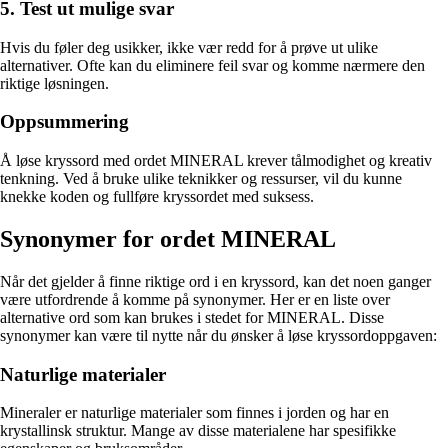
5. Test ut mulige svar
Hvis du føler deg usikker, ikke vær redd for å prøve ut ulike
alternativer. Ofte kan du eliminere feil svar og komme nærmere den
riktige løsningen.
Oppsummering
Å løse kryssord med ordet MINERAL krever tålmodighet og kreativ
tenkning. Ved å bruke ulike teknikker og ressurser, vil du kunne
knekke koden og fullføre kryssordet med suksess.
Synonymer for ordet MINERAL
Når det gjelder å finne riktige ord i en kryssord, kan det noen ganger
være utfordrende å komme på synonymer. Her er en liste over
alternative ord som kan brukes i stedet for MINERAL. Disse
synonymer kan være til nytte når du ønsker å løse kryssordoppgaven:
Naturlige materialer
Mineraler er naturlige materialer som finnes i jorden og har en
krystallinsk struktur. Mange av disse materialene har spesifikke