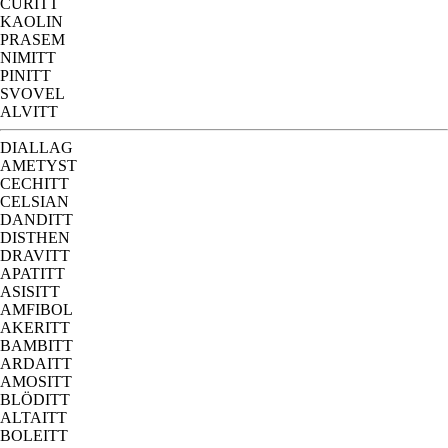
CURITT
KAOLIN
PRASEM
NIMITT
PINITT
SVOVEL
ALVITT
DIALLAG
AMETYST
CECHITT
CELSIAN
DANDITT
DISTHEN
DRAVITT
APATITT
ASISITT
AMFIBOL
AKERITT
BAMBITT
ARDAITT
AMOSITT
BLÖDITT
ALTAITT
BOLEITT