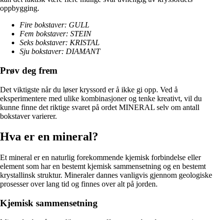
oppbygging.
Fire bokstaver: GULL
Fem bokstaver: STEIN
Seks bokstaver: KRISTAL
Sju bokstaver: DIAMANT
Prøv deg frem
Det viktigste når du løser kryssord er å ikke gi opp. Ved å
eksperimentere med ulike kombinasjoner og tenke kreativt, vil du
kunne finne det riktige svaret på ordet MINERAL selv om antall
bokstaver varierer.
Hva er en mineral?
Et mineral er en naturlig forekommende kjemisk forbindelse eller
element som har en bestemt kjemisk sammensetning og en bestemt
krystallinsk struktur. Mineraler dannes vanligvis gjennom geologiske
prosesser over lang tid og finnes over alt på jorden.
Kjemisk sammensetning