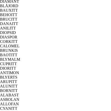
DIAMANT
BLÅJORD
BAUXITT
BEHOITT
BRUCITT
DANAITT
ANILITT
DIOPSID
DIASPOR
CORKITT
CALOMEL
BRUNKIS
BAOTITT
BLYMALM
CUPRITT
DIORITT
ANTIMON
BLYERTS
ARUPITT
ALUNITT
BORNITT
ALABAST
ASBOLAN
ALLOFAN
CYANITT