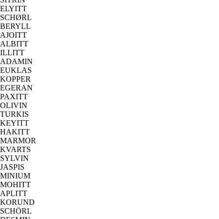
ELYITT
SCHØRL
BERYLL
AJOITT
ALBITT
ILLITT
ADAMIN
EUKLAS
KOPPER
EGERAN
PAXITT
OLIVIN
TURKIS
KEYITT
HAKITT
MARMOR
KVARTS
SYLVIN
JASPIS
MINIUM
MOHITT
APLITT
KORUND
SCHÖRL