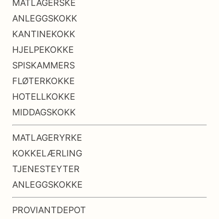
MATLAGERSKE
ANLEGGSKOKK
KANTINEKOKK
HJELPEKOKKE
SPISKAMMERS
FLØTERKOKKE
HOTELLKOKKE
MIDDAGSKOKK
MATLAGERYRKE
KOKKELÆRLING
TJENESTEYTER
ANLEGGSKOKKE
PROVIANTDEPOT