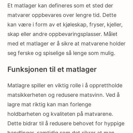
Et matlager kan defineres som et sted der
matvarer oppbevares over lengre tid. Dette
kan være i form av et kjøleskap, fryser, kjeller,
skap eller andre oppbevaringsplasser. Målet
med et matlager er å sikre at matvarene holder
seg ferske og spiselige så lenge som mulig.
Funksjonen til et matlager
Matlagre spiller en viktig rolle i å opprettholde
matsikkerheten og redusere matsvinn. Ved å
lagre mat riktig kan man forlenge
holdbarheten og kvaliteten på matvarene.
Dette bidrar til å redusere behovet for hyppige
handlinger, samtidig som det sikrer at man