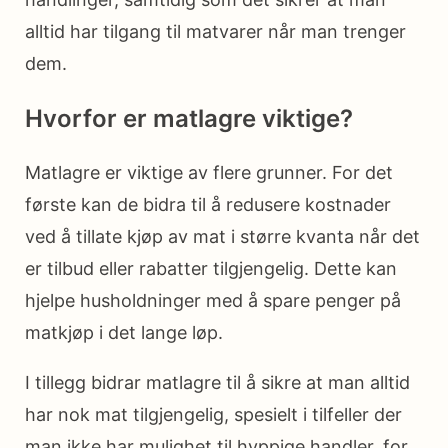
alltid har tilgang til matvarer når man trenger
dem.
Hvorfor er matlagre viktige?
Matlagre er viktige av flere grunner. For det
første kan de bidra til å redusere kostnader
ved å tillate kjøp av mat i større kvanta når det
er tilbud eller rabatter tilgjengelig. Dette kan
hjelpe husholdninger med å spare penger på
matkjøp i det lange løp.
I tillegg bidrar matlagre til å sikre at man alltid
har nok mat tilgjengelig, spesielt i tilfeller der
man ikke har mulighet til hyppige handler, for