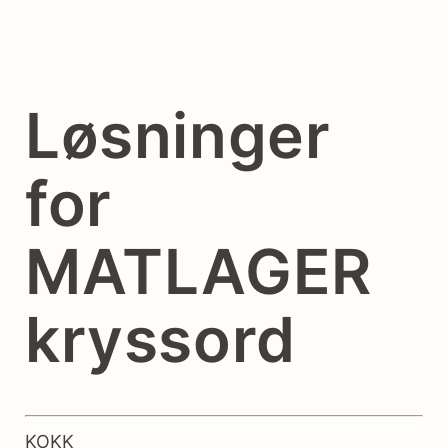
Løsninger
for
MATLAGER
kryssord
KOKK