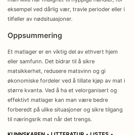
eksempel ved dårlig vær, travle perioder eller i
tilfeller av nødsituasjoner.
Oppsummering
Et matlager er en viktig del av ethvert hjem
eller samfunn. Det bidrar til å sikre
matsikkerhet, redusere matsvinn og gi
økonomiske fordeler ved å tillate kjøp av mat i
større kvanta. Ved å ha et velorganisert og
effektivt matlager kan man være bedre
forberedt på ulike situasjoner og sikre tilgang
til næringsrik mat når det trengs.
KUNNSKAPEN
•
LITTERATUR
•
LISTES
•