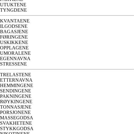
UTUKTENE
TYNGDENE
KVANTAENE
ILGODSENE
BAGASJENE
FØRINGENE
USKIKKENE
OPPLAGENE
UMORALENE
EGENNAVNA
STRESSENE
TRELASTENE
ETTERNAVNA
HEMMINGENE
SENDINGENE
PAKNINGENE
RØYKINGENE
TONNASJENE
PORSJONENE
MASSEGODSA
SVAKHETENE
STYKKGODSA
NIKOTINENE