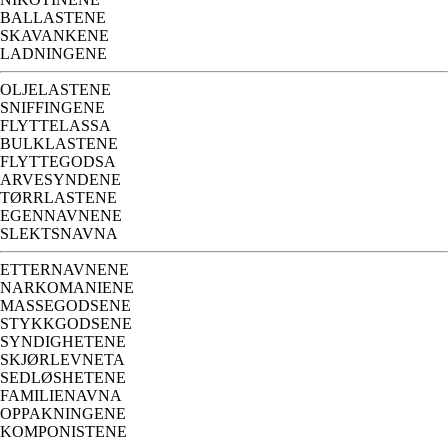
BALLASTENE
SKAVANKENE
LADNINGENE
OLJELASTENE
SNIFFINGENE
FLYTTELASSA
BULKLASTENE
FLYTTEGODSA
ARVESYNDENE
TØRRLASTENE
EGENNAVNENE
SLEKTSNAVNA
ETTERNAVNENE
NARKOMANIENE
MASSEGODSENE
STYKKGODSENE
SYNDIGHETENE
SKJØRLEVNETA
SEDLØSHETENE
FAMILIENAVNA
OPPAKNINGENE
KOMPONISTENE