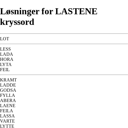
Løsninger for LASTENE
kryssord
LOT
LESS
LADA
HORA
LYTA
FEIL
KRAMT
LADDE
GODSA
FYLLA
ABERA
LAENE
FEILA
LASSA
VARTE
LYTTE