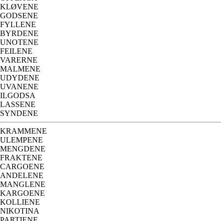
KLØVENE
GODSENE
FYLLENE
BYRDENE
UNOTENE
FEILENE
VARERNE
MALMENE
UDYDENE
UVANENE
ILGODSA
LASSENE
SYNDENE
KRAMMENE
ULEMPENE
MENGDENE
FRAKTENE
CARGOENE
ANDELENE
MANGLENE
KARGOENE
KOLLIENE
NIKOTINA
PARTIENE