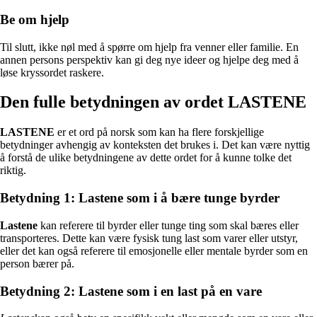
Be om hjelp
Til slutt, ikke nøl med å spørre om hjelp fra venner eller familie. En
annen persons perspektiv kan gi deg nye ideer og hjelpe deg med å
løse kryssordet raskere.
Den fulle betydningen av ordet LASTENE
LASTENE
er et ord på norsk som kan ha flere forskjellige
betydninger avhengig av konteksten det brukes i. Det kan være nyttig
å forstå de ulike betydningene av dette ordet for å kunne tolke det
riktig.
Betydning 1: Lastene som i å bære tunge byrder
Lastene
kan referere til byrder eller tunge ting som skal bæres eller
transporteres. Dette kan være fysisk tung last som varer eller utstyr,
eller det kan også referere til emosjonelle eller mentale byrder som en
person bærer på.
Betydning 2: Lastene som i en last på en vare