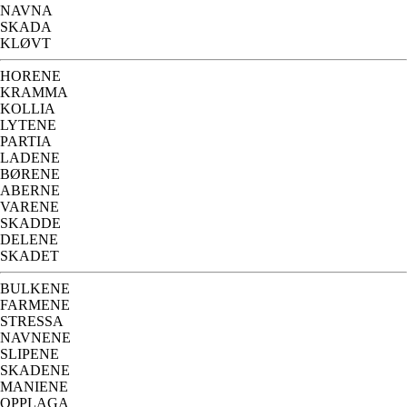
NAVNA
SKADA
KLØVT
HORENE
KRAMMA
KOLLIA
LYTENE
PARTIA
LADENE
BØRENE
ABERNE
VARENE
SKADDE
DELENE
SKADET
BULKENE
FARMENE
STRESSA
NAVNENE
SLIPENE
SKADENE
MANIENE
OPPLAGA