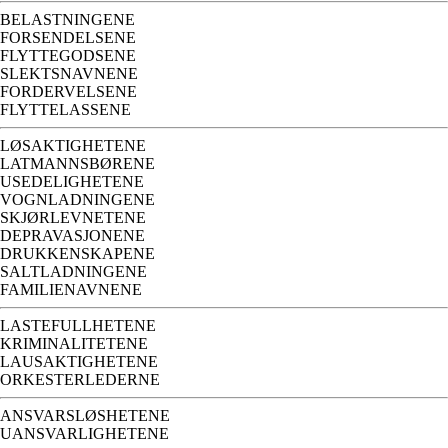
BELASTNINGENE
FORSENDELSENE
FLYTTEGODSENE
SLEKTSNAVNENE
FORDERVELSENE
FLYTTELASSENE
LØSAKTIGHETENE
LATMANNSBØRENE
USEDELIGHETENE
VOGNLADNINGENE
SKJØRLEVNETENE
DEPRAVASJONENE
DRUKKENSKAPENE
SALTLADNINGENE
FAMILIENAVNENE
LASTEFULLHETENE
KRIMINALITETENE
LAUSAKTIGHETENE
ORKESTERLEDERNE
ANSVARSLØSHETENE
UANSVARLIGHETENE