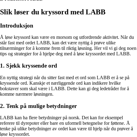
Slik løser du kryssord med LABB
Introduksjon
Å løse kryssord kan være en morsom og utfordrende aktivitet. Når du
står fast med ordet LABB, kan det være nyttig å prøve ulike
tilnærminger for å komme frem til riktig løsning. Her vil vi gi deg noen
tips og strategier for å hjelpe deg med å løse kryssordet med LABB.
1. Sjekk kryssende ord
En nyttig strategi når du sitter fast med et ord som LABB er å se på
kryssende ord. Kanskje et nærliggende ord kan indikere hvilke
bokstaver som skal være i LABB. Dette kan gi deg ledetråder for å
komme nærmere løsningen.
2. Tenk på mulige betydninger
LABB kan ha flere betydninger på norsk. Det kan for eksempel
referere til dyrepoter eller bare en uformell betegnelse for føttene. Å
tenke på ulike betydninger av ordet kan være til hjelp når du prøver å
løse kryssordet.