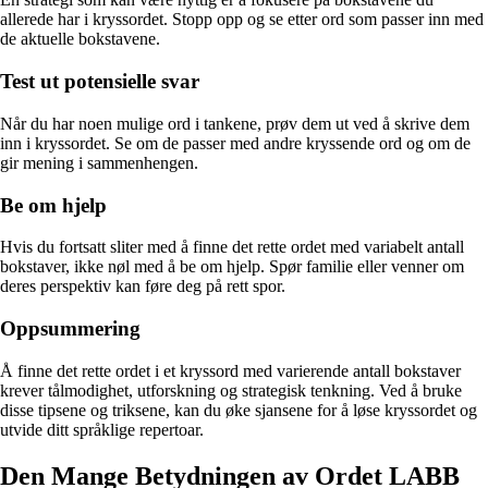
allerede har i kryssordet. Stopp opp og se etter ord som passer inn med
de aktuelle bokstavene.
Test ut potensielle svar
Når du har noen mulige ord i tankene, prøv dem ut ved å skrive dem
inn i kryssordet. Se om de passer med andre kryssende ord og om de
gir mening i sammenhengen.
Be om hjelp
Hvis du fortsatt sliter med å finne det rette ordet med variabelt antall
bokstaver, ikke nøl med å be om hjelp. Spør familie eller venner om
deres perspektiv kan føre deg på rett spor.
Oppsummering
Å finne det rette ordet i et kryssord med varierende antall bokstaver
krever tålmodighet, utforskning og strategisk tenkning. Ved å bruke
disse tipsene og triksene, kan du øke sjansene for å løse kryssordet og
utvide ditt språklige repertoar.
Den Mange Betydningen av Ordet LABB