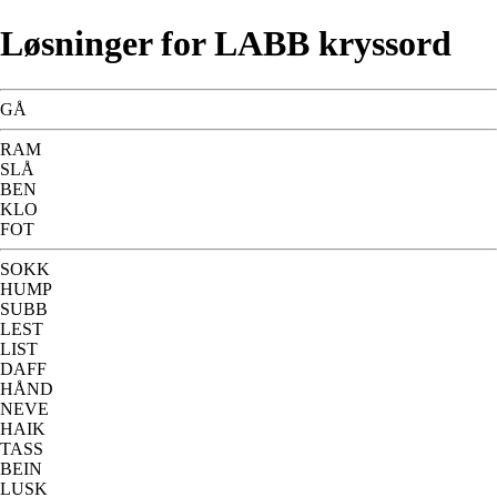
Løsninger for LABB kryssord
GÅ
RAM
SLÅ
BEN
KLO
FOT
SOKK
HUMP
SUBB
LEST
LIST
DAFF
HÅND
NEVE
HAIK
TASS
BEIN
LUSK