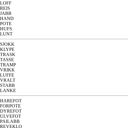
LOFF
REIS
JABB
HAND
POTE
HUFS
LUNT
SJOKK
KLYPE
TRASK
TASSE
TRAMP
VRIKK
LUFFE
VRALT
STABB
LANKE
HAREFOT
FORPOTE
DYREFOT
ULVEFOT
PAILABB
REVEKLO