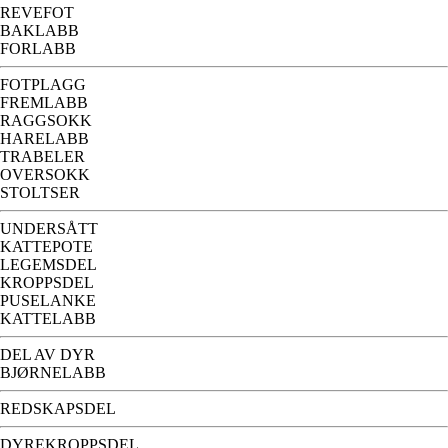
REVEFOT
BAKLABB
FORLABB
FOTPLAGG
FREMLABB
RAGGSOKK
HARELABB
TRABELER
OVERSOKK
STOLTSER
UNDERSÅTT
KATTEPOTE
LEGEMSDEL
KROPPSDEL
PUSELANKE
KATTELABB
DEL AV DYR
BJØRNELABB
REDSKAPSDEL
DYREKROPPSDEL