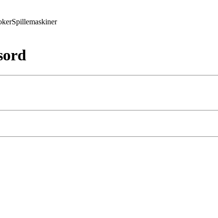
oker
Spillemaskiner
sord