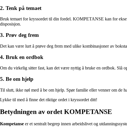
2. Tenk på temaet
Bruk temaet for kryssordet til din fordel. KOMPETANSE kan for eksempel
disposisjon.
3. Prøv deg frem
Det kan være lurt å prøve deg frem med ulike kombinasjoner av boksta
4. Bruk en ordbok
Om du virkelig sitter fast, kan det være nyttig å bruke en ordbok. Slå o
5. Be om hjelp
Til slutt, ikke nøl med å be om hjelp. Spør familie eller venner om de h
Lykke til med å finne det riktige ordet i kryssordet ditt!
Betydningen av ordet KOMPETANSE
Kompetanse
er et sentralt begrep innen arbeidslivet og utdanningssyst