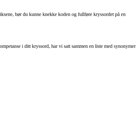
iksene, bør du kunne knekke koden og fullføre kryssordet på en
kompetanse i ditt kryssord, har vi satt sammen en liste med synonymer