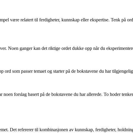
 være relatert til ferdigheter, kunnskap eller ekspertise. Tenk på ord
ver. Noen ganger kan det riktige ordet dukke opp når du eksperimenter
pp ord som passer temaet og starter på de bokstavene du har tilgjengelig.
ar noen forslag basert på de bokstavene du har allerede. To hoder tenker
emet. Det refererer til kombinasjonen av kunnskap, ferdigheter, holdning