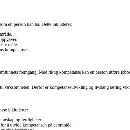
 som en person kan ha. Dette inkluderer:
område.
 oppgaver.
sitiv måte.
nens kompetanse.
amfunnets fremgang. Med riktig kompetanse kan en person utføre jobben sin
til virksomheten. Derfor er kompetanseutvikling og livslang læring vikti
isse inkluderer:
unnskap og ferdigheter.
for å utvide kompetansen på et område.