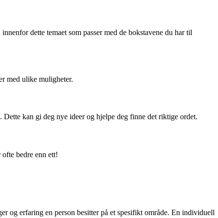
 innenfor dette temaet som passer med de bokstavene du har til
er med ulike muligheter.
 Dette kan gi deg nye ideer og hjelpe deg finne det riktige ordet.
 ofte bedre enn ett!
er og erfaring en person besitter på et spesifikt område. En individuell