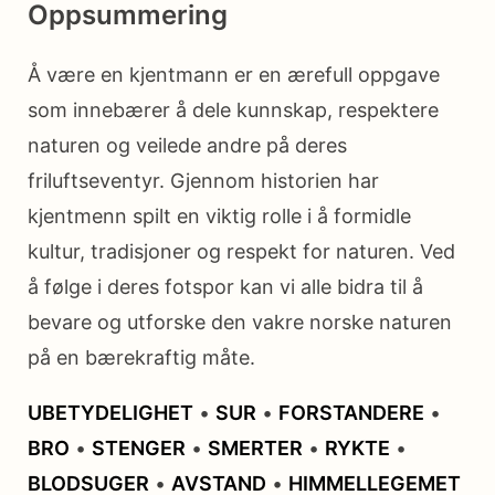
Oppsummering
Å være en kjentmann er en ærefull oppgave
som innebærer å dele kunnskap, respektere
naturen og veilede andre på deres
friluftseventyr. Gjennom historien har
kjentmenn spilt en viktig rolle i å formidle
kultur, tradisjoner og respekt for naturen. Ved
å følge i deres fotspor kan vi alle bidra til å
bevare og utforske den vakre norske naturen
på en bærekraftig måte.
UBETYDELIGHET
•
SUR
•
FORSTANDERE
•
BRO
•
STENGER
•
SMERTER
•
RYKTE
•
BLODSUGER
•
AVSTAND
•
HIMMELLEGEMET