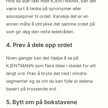
Hvis du står fast med KJENTMANN, kan det
være lurt å tenke på synonymer eller
assosiasjoner til ordet. Kanskje det er en
annen måte å uttrykke det samme ordet på
som gir deg den rette ledetråden.
4. Prøv å dele opp ordet
Noen ganger kan det hjelpe å se på
KJENTMANN som flere deler i stedet for ett
langt ord. Prøv å bryte det ned i mindre
segmenter og se om du kan fylle ut delene
basert på kryssende ord.
5. Bytt om på bokstavene