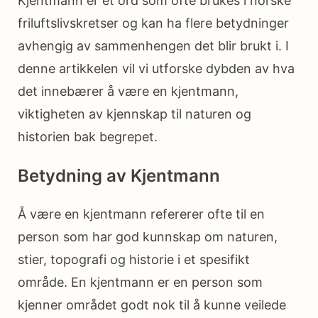
Kjentmann er et ord som ofte brukes i norske
friluftslivskretser og kan ha flere betydninger
avhengig av sammenhengen det blir brukt i. I
denne artikkelen vil vi utforske dybden av hva
det innebærer å være en kjentmann,
viktigheten av kjennskap til naturen og
historien bak begrepet.
Betydning av Kjentmann
Å være en kjentmann refererer ofte til en
person som har god kunnskap om naturen,
stier, topografi og historie i et spesifikt
område. En kjentmann er en person som
kjenner området godt nok til å kunne veilede