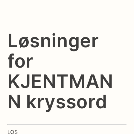
Løsninger
for
KJENTMAN
N kryssord
LOS