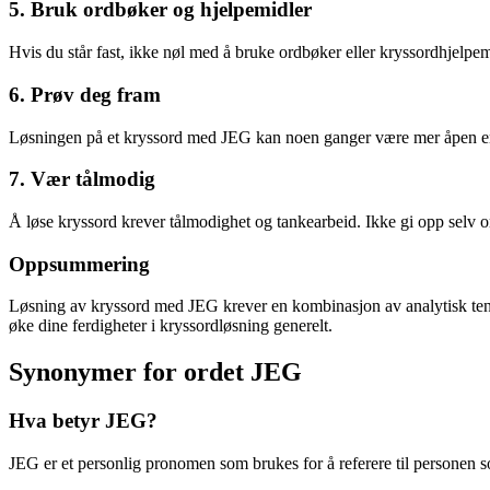
5. Bruk ordbøker og hjelpemidler
Hvis du står fast, ikke nøl med å bruke ordbøker eller kryssordhjelpe
6. Prøv deg fram
Løsningen på et kryssord med JEG kan noen ganger være mer åpen enn d
7. Vær tålmodig
Å løse kryssord krever tålmodighet og tankearbeid. Ikke gi opp selv om
Oppsummering
Løsning av kryssord med JEG krever en kombinasjon av analytisk tenkni
øke dine ferdigheter i kryssordløsning generelt.
Synonymer for ordet JEG
Hva betyr JEG?
JEG er et personlig pronomen som brukes for å referere til personen so