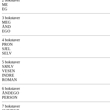
2 bokstaver
ME
EG
3 bokstaver
MEG
ÅND
EGO
4 bokstaver
PRON
SJEL
SELV
5 bokstaver
SJØLV
VESEN
INDRE
ROMAN
6 bokstaver
ÅNDEGO
PERSON
7 bokstaver