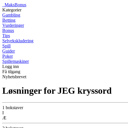
_
MaksBonus
Kategorier
Gambling
Betting
Vurderinger
Bonus
Tips
Selvekskludering
Spill
Guider
Poker
Spillemaskiner
Logg inn
Få tilgang
Nyhetsbrevet
Løsninger for JEG kryssord
1 bokstaver
I
Æ