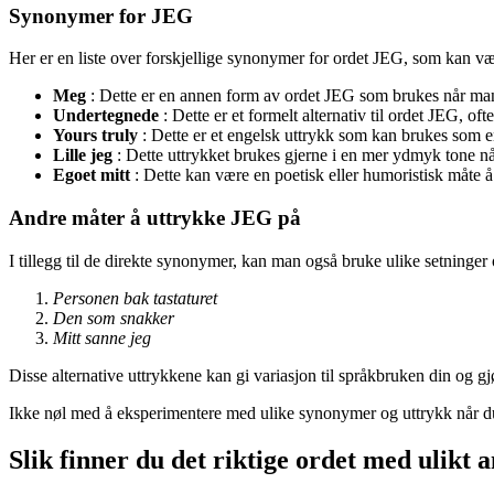
Synonymer for JEG
Her er en liste over forskjellige synonymer for ordet JEG, som kan vær
Meg
: Dette er en annen form av ordet JEG som brukes når man
Undertegnede
: Dette er et formelt alternativ til ordet JEG, ofte
Yours truly
: Dette er et engelsk uttrykk som kan brukes som en
Lille jeg
: Dette uttrykket brukes gjerne i en mer ydmyk tone når
Egoet mitt
: Dette kan være en poetisk eller humoristisk måte å r
Andre måter å uttrykke JEG på
I tillegg til de direkte synonymer, kan man også bruke ulike setninger 
Personen bak tastaturet
Den som snakker
Mitt sanne jeg
Disse alternative uttrykkene kan gi variasjon til språkbruken din og gjø
Ikke nøl med å eksperimentere med ulike synonymer og uttrykk når du l
Slik finner du det riktige ordet med ulikt 