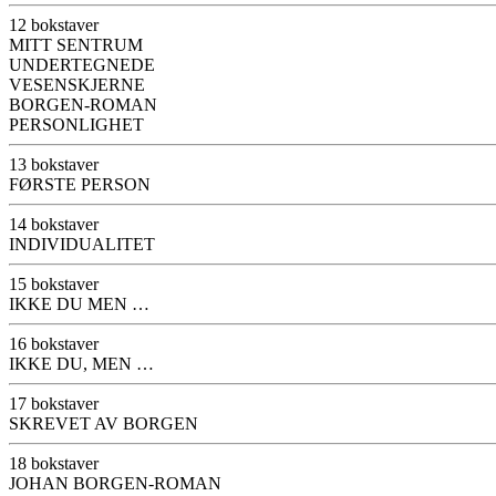
12 bokstaver
MITT SENTRUM
UNDERTEGNEDE
VESENSKJERNE
BORGEN-ROMAN
PERSONLIGHET
13 bokstaver
FØRSTE PERSON
14 bokstaver
INDIVIDUALITET
15 bokstaver
IKKE DU MEN …
16 bokstaver
IKKE DU, MEN …
17 bokstaver
SKREVET AV BORGEN
18 bokstaver
JOHAN BORGEN-ROMAN