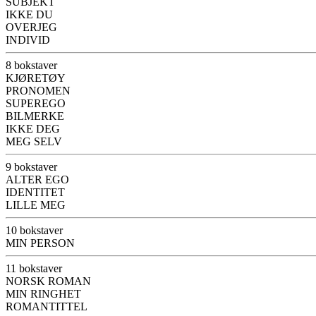
SUBJEKT
IKKE DU
OVERJEG
INDIVID
8 bokstaver
KJØRETØY
PRONOMEN
SUPEREGO
BILMERKE
IKKE DEG
MEG SELV
9 bokstaver
ALTER EGO
IDENTITET
LILLE MEG
10 bokstaver
MIN PERSON
11 bokstaver
NORSK ROMAN
MIN RINGHET
ROMANTITTEL