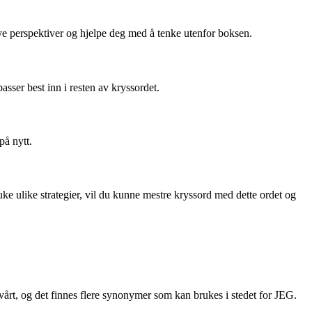
nye perspektiver og hjelpe deg med å tenke utenfor boksen.
ser best inn i resten av kryssordet.
på nytt.
e ulike strategier, vil du kunne mestre kryssord med dette ordet og
 vårt, og det finnes flere synonymer som kan brukes i stedet for JEG.