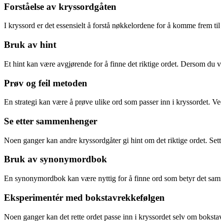
Forståelse av kryssordgåten
I kryssord er det essensielt å forstå nøkkelordene for å komme frem til 
Bruk av hint
Et hint kan være avgjørende for å finne det riktige ordet. Dersom du ve
Prøv og feil metoden
En strategi kan være å prøve ulike ord som passer inn i kryssordet. Ved 
Se etter sammenhenger
Noen ganger kan andre kryssordgåter gi hint om det riktige ordet. Set
Bruk av synonymordbok
En synonymordbok kan være nyttig for å finne ord som betyr det samme,
Eksperimentér med bokstavrekkefølgen
Noen ganger kan det rette ordet passe inn i kryssordet selv om bokstav