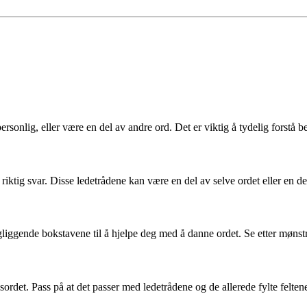
ersonlig, eller være en del av andre ord. Det er viktig å tydelig forstå b
iktig svar. Disse ledetrådene kan være en del av selve ordet eller en de
iggende bokstavene til å hjelpe deg med å danne ordet. Se etter mønstr
rdet. Pass på at det passer med ledetrådene og de allerede fylte feltene f