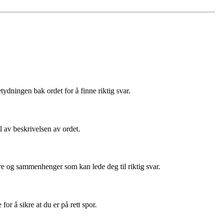
etydningen bak ordet for å finne riktig svar.
l av beskrivelsen av ordet.
e og sammenhenger som kan lede deg til riktig svar.
or å sikre at du er på rett spor.