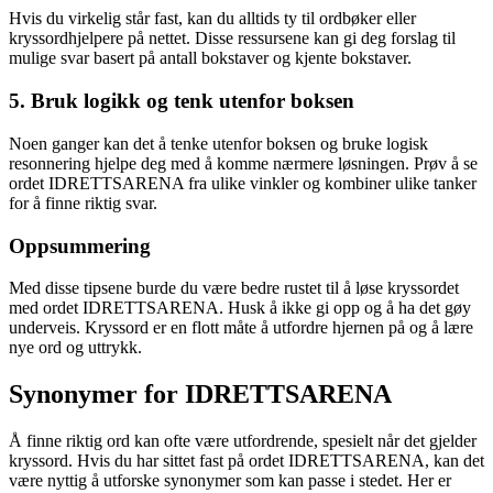
Hvis du virkelig står fast, kan du alltids ty til ordbøker eller
kryssordhjelpere på nettet. Disse ressursene kan gi deg forslag til
mulige svar basert på antall bokstaver og kjente bokstaver.
5. Bruk logikk og tenk utenfor boksen
Noen ganger kan det å tenke utenfor boksen og bruke logisk
resonnering hjelpe deg med å komme nærmere løsningen. Prøv å se
ordet IDRETTSARENA fra ulike vinkler og kombiner ulike tanker
for å finne riktig svar.
Oppsummering
Med disse tipsene burde du være bedre rustet til å løse kryssordet
med ordet IDRETTSARENA. Husk å ikke gi opp og å ha det gøy
underveis. Kryssord er en flott måte å utfordre hjernen på og å lære
nye ord og uttrykk.
Synonymer for IDRETTSARENA
Å finne riktig ord kan ofte være utfordrende, spesielt når det gjelder
kryssord. Hvis du har sittet fast på ordet IDRETTSARENA, kan det
være nyttig å utforske synonymer som kan passe i stedet. Her er