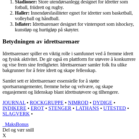
Stadioner:
Store utendørsanlegg designet for idretter som
fotball, friidrett og rugby.
Haller:
Innendørsfasiliteter egnet for idretter som basketball,
volleyball og håndball.
Isflater:
Idrettsarenaer designet for vintersport som ishockey,
kunstløp og hurtigløp på skøyter.
Betydningen av idrettsarenaer
Idrettsarenaer spiller en viktig rolle i samfunnet ved å fremme idrett
og fysisk aktivitet. De gir også en plattform for utøvere å konkurrere
og vise frem sine ferdigheter. Idrettsarenaer samler folk fra ulike
bakgrunner for å feire idrett og skape fellesskap.
Samlet sett er idrettsarenaer essensielle for å støtte
sportsarrangementer, fremme helse og velvære, og skape
engasjement og lidenskap blant idrettsutøvere og tilhengere.
JOURNAL
•
ROCKGRUPPE
•
NIMROD
•
DYDIGE
•
INDIKERE
•
EROT
•
STENGER
•
LATHANS
•
UTESTED
•
SLAGVERK
•
_
MaksBonus
Del og vær snill
X