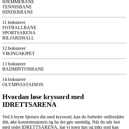
HJEMMEBANE
TENNISBANE
HINDERBANE
11 bokstaver
FOTBALLBANE
SPORTSARENA
BILJARDHALL
12 bokstaver
VIKINGSKIPET
13 bokstaver
BADMINTONBANE
14 bokstaver
OLYMPIASTADION
Hvordan løse kryssord med
IDRETTSARENA
Ved å bryne hjernen din med kryssord, kan du forbedre ordforrådet
ditt, øke konsentrasjonen og ha det gøy samtidig. Når du står fast
med ordet IDRETTSARENA, har vi noen tips og triks som kan