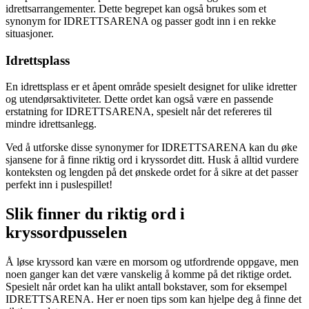
idrettsarrangementer. Dette begrepet kan også brukes som et
synonym for IDRETTSARENA og passer godt inn i en rekke
situasjoner.
Idrettsplass
En idrettsplass er et åpent område spesielt designet for ulike idretter
og utendørsaktiviteter. Dette ordet kan også være en passende
erstatning for IDRETTSARENA, spesielt når det refereres til
mindre idrettsanlegg.
Ved å utforske disse synonymer for IDRETTSARENA kan du øke
sjansene for å finne riktig ord i kryssordet ditt. Husk å alltid vurdere
konteksten og lengden på det ønskede ordet for å sikre at det passer
perfekt inn i puslespillet!
Slik finner du riktig ord i
kryssordpusselen
Å løse kryssord kan være en morsom og utfordrende oppgave, men
noen ganger kan det være vanskelig å komme på det riktige ordet.
Spesielt når ordet kan ha ulikt antall bokstaver, som for eksempel
IDRETTSARENA. Her er noen tips som kan hjelpe deg å finne det