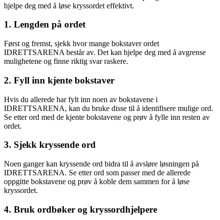
hjelpe deg med å løse kryssordet effektivt.
1. Lengden på ordet
Først og fremst, sjekk hvor mange bokstaver ordet
IDRETTSARENA består av. Det kan hjelpe deg med å avgrense
mulighetene og finne riktig svar raskere.
2. Fyll inn kjente bokstaver
Hvis du allerede har fylt inn noen av bokstavene i
IDRETTSARENA, kan du bruke disse til å identifisere mulige ord.
Se etter ord med de kjente bokstavene og prøv å fylle inn resten av
ordet.
3. Sjekk kryssende ord
Noen ganger kan kryssende ord bidra til å avsløre løsningen på
IDRETTSARENA. Se etter ord som passer med de allerede
oppgitte bokstavene og prøv å koble dem sammen for å løse
kryssordet.
4. Bruk ordbøker og kryssordhjelpere