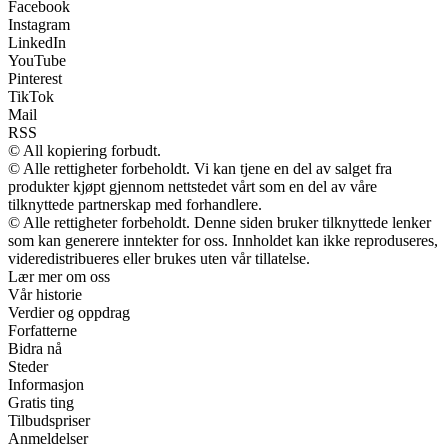
Facebook
Instagram
LinkedIn
YouTube
Pinterest
TikTok
Mail
RSS
© All kopiering forbudt.
© Alle rettigheter forbeholdt. Vi kan tjene en del av salget fra
produkter kjøpt gjennom nettstedet vårt som en del av våre
tilknyttede partnerskap med forhandlere.
© Alle rettigheter forbeholdt. Denne siden bruker tilknyttede lenker
som kan generere inntekter for oss. Innholdet kan ikke reproduseres,
videredistribueres eller brukes uten vår tillatelse.
Lær mer om oss
Vår historie
Verdier og oppdrag
Forfatterne
Bidra nå
Steder
Informasjon
Gratis ting
Tilbudspriser
Anmeldelser