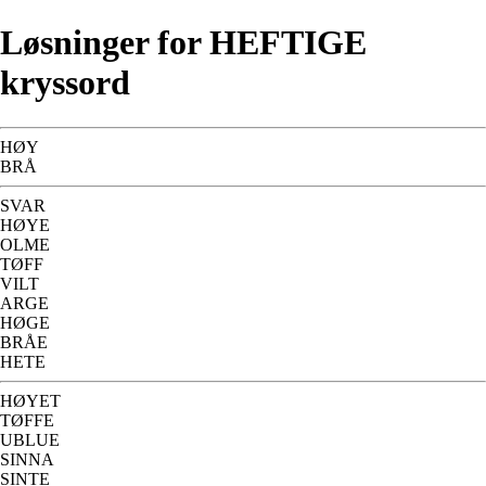
Løsninger for HEFTIGE
kryssord
HØY
BRÅ
SVAR
HØYE
OLME
TØFF
VILT
ARGE
HØGE
BRÅE
HETE
HØYET
TØFFE
UBLUE
SINNA
SINTE