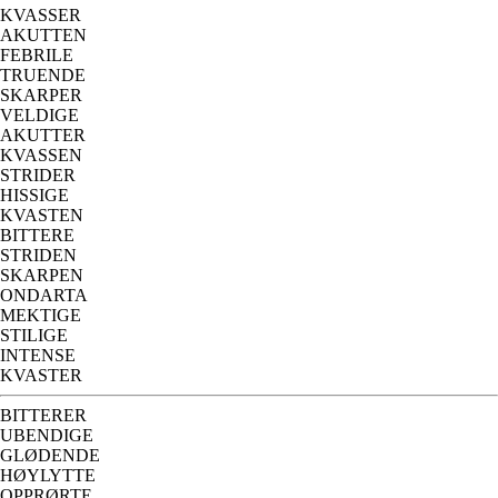
KVASSER
AKUTTEN
FEBRILE
TRUENDE
SKARPER
VELDIGE
AKUTTER
KVASSEN
STRIDER
HISSIGE
KVASTEN
BITTERE
STRIDEN
SKARPEN
ONDARTA
MEKTIGE
STILIGE
INTENSE
KVASTER
BITTERER
UBENDIGE
GLØDENDE
HØYLYTTE
OPPRØRTE