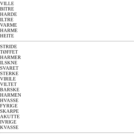
VILLE
BITRE
HARDE
ILTRE
VARME
HARME
HEITE
STRIDE
TØFFET
HARMER
ILSKNE
SVARET
STERKE
VIRILE
VILTET
BARSKE
HARMEN
HVASSE
FYRIGE
SKARPE
AKUTTE
IVRIGE
KVASSE