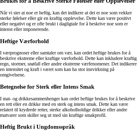
Brukes for å Beskrive Sterke Følelser eller Opplevelser
Når vi sier at noe er heftig, kan det indikere at det er noe som vekker
sterke følelser eller gir en kraftig opplevelse. Dette kan være positivt
eller negativt og er ofte brukt i dagligtale for å beskrive noe som er
intenst eller imponerende.
Heftige Værforhold
I værprognoser eller samtaler om vær, kan ordet heftige brukes for å
beskrive ekstreme eller kraftige værforhold. Dette kan inkludere kraftig
regn, stormer, snøfall eller andre ekstreme værfenomener. Det indikerer
en intensitet og kraft i været som kan ha stor innvirkning på
omgivelsene.
Betegnelse for Sterk eller Intens Smak
I mat- og drikkesammenhenger kan ordet heftige brukes for å beskrive
en rett eller en drikke med en sterk og intens smak. Dette kan være
relatert til krydrede retter, sterke alkoholholdige drikker eller andre
matvarer som skiller seg ut med sin kraftige smakprofil.
Heftig Brukt i Ungdomsspråk