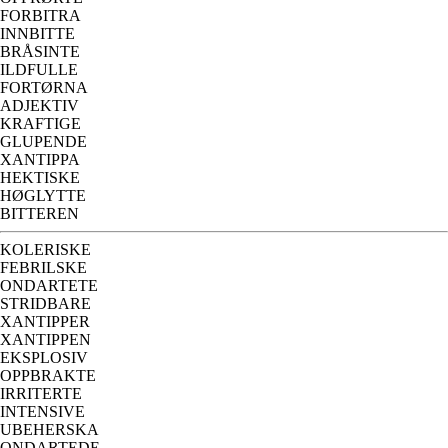
FORBITRA
INNBITTE
BRÅSINTE
ILDFULLE
FORTØRNA
ADJEKTIV
KRAFTIGE
GLUPENDE
XANTIPPA
HEKTISKE
HØGLYTTE
BITTEREN
KOLERISKE
FEBRILSKE
ONDARTETE
STRIDBARE
XANTIPPER
XANTIPPEN
EKSPLOSIV
OPPBRAKTE
IRRITERTE
INTENSIVE
UBEHERSKA
ONDARTEDE