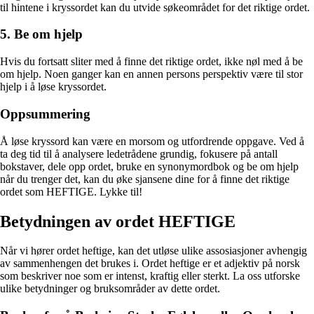
til hintene i kryssordet kan du utvide søkeområdet for det riktige ordet.
5. Be om hjelp
Hvis du fortsatt sliter med å finne det riktige ordet, ikke nøl med å be
om hjelp. Noen ganger kan en annen persons perspektiv være til stor
hjelp i å løse kryssordet.
Oppsummering
Å løse kryssord kan være en morsom og utfordrende oppgave. Ved å
ta deg tid til å analysere ledetrådene grundig, fokusere på antall
bokstaver, dele opp ordet, bruke en synonymordbok og be om hjelp
når du trenger det, kan du øke sjansene dine for å finne det riktige
ordet som HEFTIGE. Lykke til!
Betydningen av ordet HEFTIGE
Når vi hører ordet heftige, kan det utløse ulike assosiasjoner avhengig
av sammenhengen det brukes i. Ordet heftige er et adjektiv på norsk
som beskriver noe som er intenst, kraftig eller sterkt. La oss utforske
ulike betydninger og bruksområder av dette ordet.