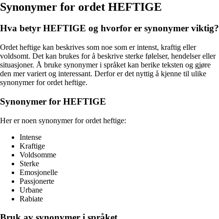
Synonymer for ordet HEFTIGE
Hva betyr HEFTIGE og hvorfor er synonymer viktig?
Ordet heftige kan beskrives som noe som er intenst, kraftig eller
voldsomt. Det kan brukes for å beskrive sterke følelser, hendelser eller
situasjoner. Å bruke synonymer i språket kan berike teksten og gjøre
den mer variert og interessant. Derfor er det nyttig å kjenne til ulike
synonymer for ordet heftige.
Synonymer for HEFTIGE
Her er noen synonymer for ordet heftige:
Intense
Kraftige
Voldsomme
Sterke
Emosjonelle
Passjonerte
Urbane
Rabiate
Bruk av synonymer i språket