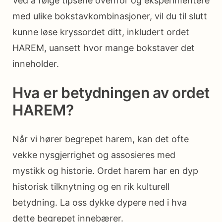
Ved å følge tipsene ovenfor og eksperimentere
med ulike bokstavkombinasjoner, vil du til slutt
kunne løse kryssordet ditt, inkludert ordet
HAREM, uansett hvor mange bokstaver det
inneholder.
Hva er betydningen av ordet
HAREM?
Når vi hører begrepet harem, kan det ofte
vekke nysgjerrighet og assosieres med
mystikk og historie. Ordet harem har en dyp
historisk tilknytning og en rik kulturell
betydning. La oss dykke dypere ned i hva
dette begrepet innebærer.