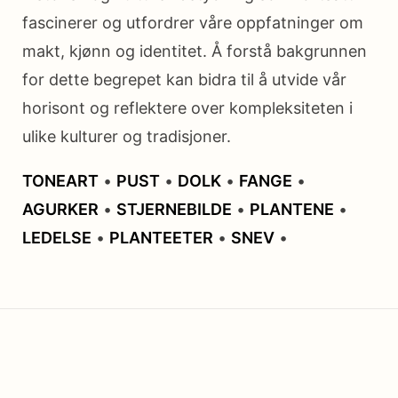
fascinerer og utfordrer våre oppfatninger om
makt, kjønn og identitet. Å forstå bakgrunnen
for dette begrepet kan bidra til å utvide vår
horisont og reflektere over kompleksiteten i
ulike kulturer og tradisjoner.
TONEART
•
PUST
•
DOLK
•
FANGE
•
AGURKER
•
STJERNEBILDE
•
PLANTENE
•
LEDELSE
•
PLANTEETER
•
SNEV
•