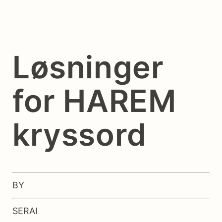
Løsninger
for HAREM
kryssord
BY
SERAI