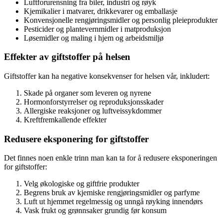
Luftforurensning fra biler, industri og røyk
Kjemikalier i matvarer, drikkevarer og emballasje
Konvensjonelle rengjøringsmidler og personlig pleieprodukter
Pesticider og plantevernmidler i matproduksjon
Løsemidler og maling i hjem og arbeidsmiljø
Effekter av giftstoffer på helsen
Giftstoffer kan ha negative konsekvenser for helsen vår, inkludert:
Skade på organer som leveren og nyrene
Hormonforstyrrelser og reproduksjonsskader
Allergiske reaksjoner og luftveissykdommer
Kreftfremkallende effekter
Redusere eksponering for giftstoffer
Det finnes noen enkle trinn man kan ta for å redusere eksponeringen
for giftstoffer:
Velg økologiske og giftfrie produkter
Begrens bruk av kjemiske rengjøringsmidler og parfyme
Luft ut hjemmet regelmessig og unngå røyking innendørs
Vask frukt og grønnsaker grundig før konsum