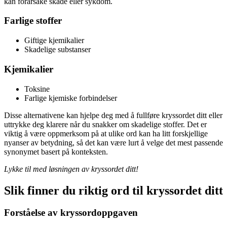
kan forårsake skade eller sykdom.
Farlige stoffer
Giftige kjemikalier
Skadelige substanser
Kjemikalier
Toksine
Farlige kjemiske forbindelser
Disse alternativene kan hjelpe deg med å fullføre kryssordet ditt eller
uttrykke deg klarere når du snakker om skadelige stoffer. Det er
viktig å være oppmerksom på at ulike ord kan ha litt forskjellige
nyanser av betydning, så det kan være lurt å velge det mest passende
synonymet basert på konteksten.
Lykke til med løsningen av kryssordet ditt!
Slik finner du riktig ord til kryssordet ditt
Forståelse av kryssordoppgaven