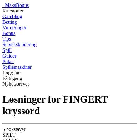
_
MaksBonus
Kategorier
Gambling
Betting
Vurderinger
Bonus
Tips
Selvekskludering
Spill
Guider
Poker
Spillemaskiner
Logg inn
Få tilgang
Nyhetsbrevet
Løsninger for FINGERT
kryssord
5 bokstaver
SPILT