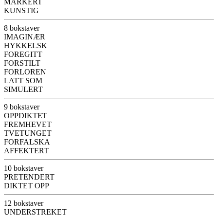
MARKERT
KUNSTIG
8 bokstaver
IMAGINÆR
HYKKELSK
FOREGITT
FORSTILT
FORLOREN
LATT SOM
SIMULERT
9 bokstaver
OPPDIKTET
FREMHEVET
TVETUNGET
FORFALSKA
AFFEKTERT
10 bokstaver
PRETENDERT
DIKTET OPP
12 bokstaver
UNDERSTREKET