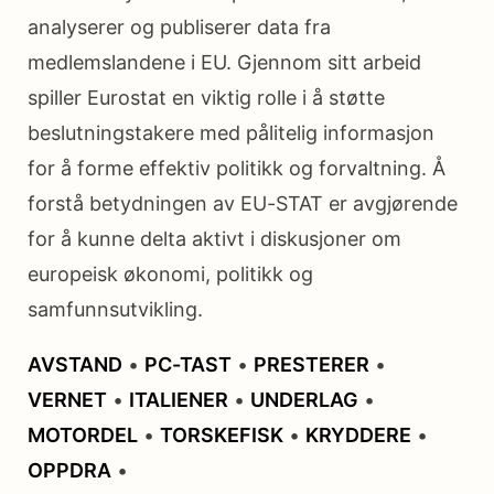
analyserer og publiserer data fra
medlemslandene i EU. Gjennom sitt arbeid
spiller Eurostat en viktig rolle i å støtte
beslutningstakere med pålitelig informasjon
for å forme effektiv politikk og forvaltning. Å
forstå betydningen av EU-STAT er avgjørende
for å kunne delta aktivt i diskusjoner om
europeisk økonomi, politikk og
samfunnsutvikling.
AVSTAND
•
PC-TAST
•
PRESTERER
•
VERNET
•
ITALIENER
•
UNDERLAG
•
MOTORDEL
•
TORSKEFISK
•
KRYDDERE
•
OPPDRA
•