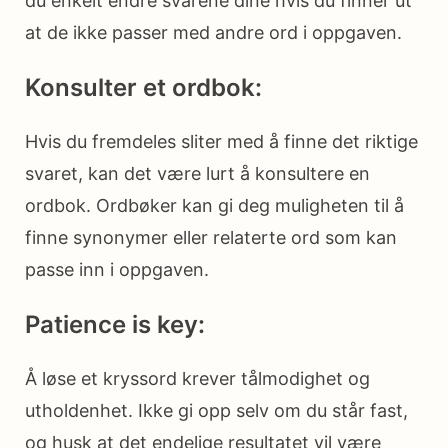
du enkelt endre svarene dine hvis du finner ut
at de ikke passer med andre ord i oppgaven.
Konsulter et ordbok:
Hvis du fremdeles sliter med å finne det riktige
svaret, kan det være lurt å konsultere en
ordbok. Ordbøker kan gi deg muligheten til å
finne synonymer eller relaterte ord som kan
passe inn i oppgaven.
Patience is key:
Å løse et kryssord krever tålmodighet og
utholdenhet. Ikke gi opp selv om du står fast,
og husk at det endelige resultatet vil være