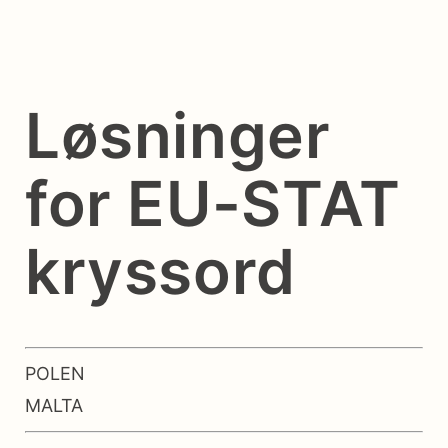
Løsninger
for EU-STAT
kryssord
POLEN
MALTA