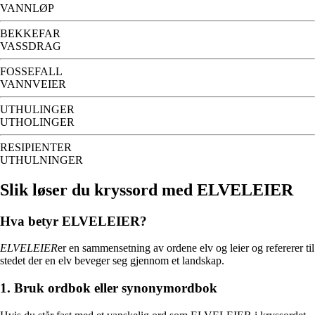
VANNLØP
BEKKEFAR
VASSDRAG
FOSSEFALL
VANNVEIER
UTHULINGER
UTHOLINGER
RESIPIENTER
UTHULNINGER
Slik løser du kryssord med ELVELEIER
Hva betyr ELVELEIER?
ELVELEIER
er en sammensetning av ordene elv og leier og refererer til
stedet der en elv beveger seg gjennom et landskap.
1. Bruk ordbok eller synonymordbok