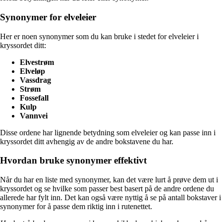
Synonymer for elveleier
Her er noen synonymer som du kan bruke i stedet for elveleier i
kryssordet ditt:
Elvestrøm
Elveløp
Vassdrag
Strøm
Fossefall
Kulp
Vannvei
Disse ordene har lignende betydning som elveleier og kan passe inn i
kryssordet ditt avhengig av de andre bokstavene du har.
Hvordan bruke synonymer effektivt
Når du har en liste med synonymer, kan det være lurt å prøve dem ut i
kryssordet og se hvilke som passer best basert på de andre ordene du
allerede har fylt inn. Det kan også være nyttig å se på antall bokstaver i
synonymer for å passe dem riktig inn i rutenettet.