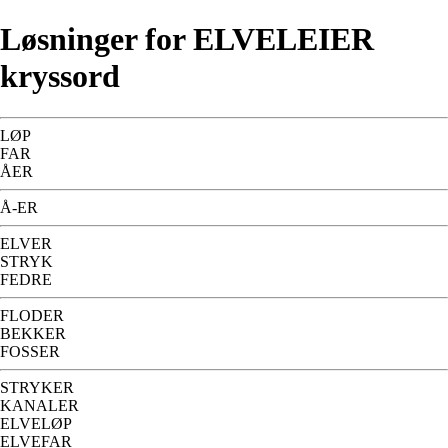
Løsninger for ELVELEIER
kryssord
LØP
FAR
ÅER
Å-ER
ELVER
STRYK
FEDRE
FLODER
BEKKER
FOSSER
STRYKER
KANALER
ELVELØP
ELVEFAR