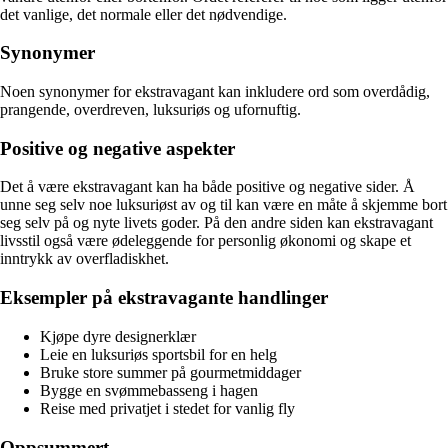
det vanlige, det normale eller det nødvendige.
Synonymer
Noen synonymer for ekstravagant kan inkludere ord som overdådig,
prangende, overdreven, luksuriøs og ufornuftig.
Positive og negative aspekter
Det å være ekstravagant kan ha både positive og negative sider. Å
unne seg selv noe luksuriøst av og til kan være en måte å skjemme bort
seg selv på og nyte livets goder. På den andre siden kan ekstravagant
livsstil også være ødeleggende for personlig økonomi og skape et
inntrykk av overfladiskhet.
Eksempler på ekstravagante handlinger
Kjøpe dyre designerklær
Leie en luksuriøs sportsbil for en helg
Bruke store summer på gourmetmiddager
Bygge en svømmebasseng i hagen
Reise med privatjet i stedet for vanlig fly
Oppsummert