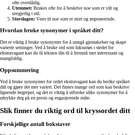
ofte overdådig.
Utemmet:
Brukes ofte for å beskrive noe som er vilt og
uregjerlig i stil.
Storslagen:
Viser til noe som er stort og imponerende.
Hvordan bruke synonymer i språket ditt?
Det er viktig å bruke synonymer for å unngå gjentakelser og skape
varierte setninger. Ved å bruke ord som luksuriøs i stedet for
ekstravagant kan du få teksten din til å fremstå mer interessant og
mangfoldig.
Oppsummering
Ved å bruke synonymer for ordet ekstravagant kan du berike språket
ditt og gjøre det mer variert. Det finnes mange ord som kan beskrive
lignende begreper, og det er viktig å utforske ulike synonymer for å
uttrykke deg på en presis og engasjerende måte.
Slik finner du riktig ord til kryssordet ditt
Forskjellige antall bokstaver