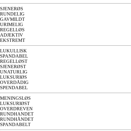
SJENERØS
RUNDELIG
GAVMILDT
URIMELIG
REGELLØS
ADJEKTIV
EKSTREMT
LUKULLISK
SPANDABEL
REGELLØST
SJENERØST
UNATURLIG
LUKSURIØS
OVERDÅDIG
SPENDABEL
MENINGSLØS
LUKSURIØST
OVERDREVEN
RUNDHANDET
RUNDHÅNDET
SPANDABELT