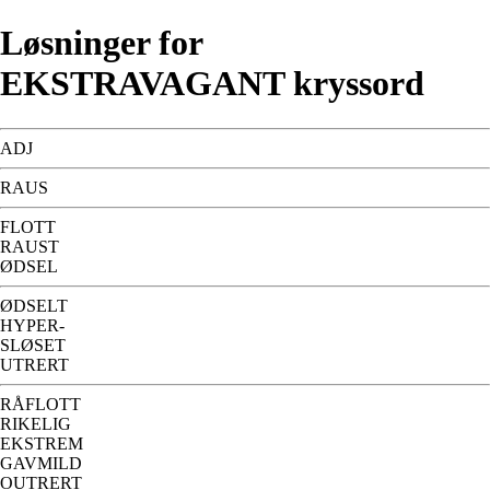
Løsninger for
EKSTRAVAGANT kryssord
ADJ
RAUS
FLOTT
RAUST
ØDSEL
ØDSELT
HYPER-
SLØSET
UTRERT
RÅFLOTT
RIKELIG
EKSTREM
GAVMILD
OUTRERT