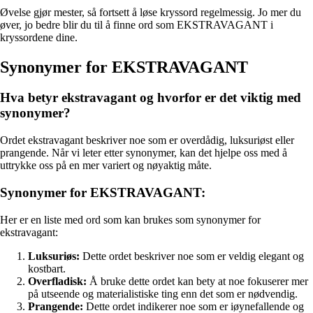
Øvelse gjør mester, så fortsett å løse kryssord regelmessig. Jo mer du
øver, jo bedre blir du til å finne ord som EKSTRAVAGANT i
kryssordene dine.
Synonymer for EKSTRAVAGANT
Hva betyr ekstravagant og hvorfor er det viktig med
synonymer?
Ordet ekstravagant beskriver noe som er overdådig, luksuriøst eller
prangende. Når vi leter etter synonymer, kan det hjelpe oss med å
uttrykke oss på en mer variert og nøyaktig måte.
Synonymer for EKSTRAVAGANT:
Her er en liste med ord som kan brukes som synonymer for
ekstravagant:
Luksuriøs:
Dette ordet beskriver noe som er veldig elegant og
kostbart.
Overfladisk:
Å bruke dette ordet kan bety at noe fokuserer mer
på utseende og materialistiske ting enn det som er nødvendig.
Prangende:
Dette ordet indikerer noe som er iøynefallende og