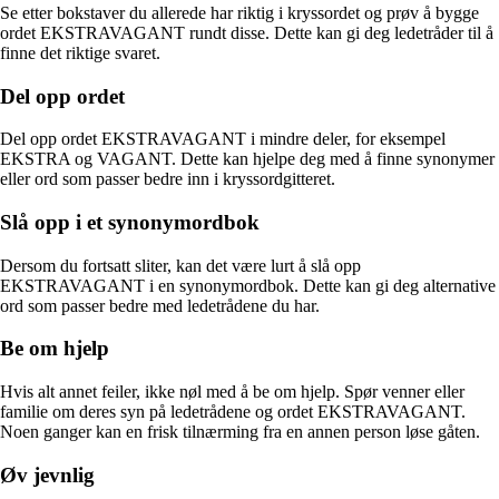
Se etter bokstaver du allerede har riktig i kryssordet og prøv å bygge
ordet EKSTRAVAGANT rundt disse. Dette kan gi deg ledetråder til å
finne det riktige svaret.
Del opp ordet
Del opp ordet EKSTRAVAGANT i mindre deler, for eksempel
EKSTRA og VAGANT. Dette kan hjelpe deg med å finne synonymer
eller ord som passer bedre inn i kryssordgitteret.
Slå opp i et synonymordbok
Dersom du fortsatt sliter, kan det være lurt å slå opp
EKSTRAVAGANT i en synonymordbok. Dette kan gi deg alternative
ord som passer bedre med ledetrådene du har.
Be om hjelp
Hvis alt annet feiler, ikke nøl med å be om hjelp. Spør venner eller
familie om deres syn på ledetrådene og ordet EKSTRAVAGANT.
Noen ganger kan en frisk tilnærming fra en annen person løse gåten.
Øv jevnlig