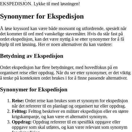
EKSPEDISJON. Lykke til med løsningen!
Synonymer for Ekspedisjon
Å løse kryssord kan være både morsomt og utfordrende, spesielt når
det kommer til ord med vanskelige stavemåter. Hvis du står fast på
ordet ekspedisjon, kan det være nyttig å se etter synonymer for å få
hjelp til rett løsning. Her er noen alternativer du kan vurdere:
Betydning av Ekspedisjon
Ordet ekspedisjon har flere betydninger, med hovedfokus på en
organisert reise eller oppdrag. Når du ser etter synonymer, er det viktig
å tenke på konteksten ordet brukes i for å finne passende alternativer.
Synonymer for Ekspedisjon
Reise:
Ordet reise kan brukes som et synonym for ekspedisjon
når det refererer til en planlagt og organisert tur eller oppdrag.
Felttog:
Felttog beskriver en militær ekspedisjon eller en større
krigskampanje, og kan være et alternativt synonym.
Oppdrag:
Oppdrag refererer til en spesifikk oppgave eller
oppgave som skal utføres, og kan være relevant som synonym