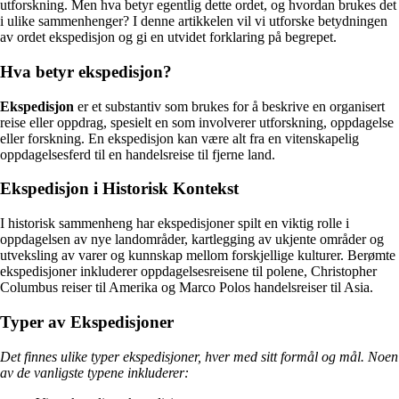
utforskning. Men hva betyr egentlig dette ordet, og hvordan brukes det
i ulike sammenhenger? I denne artikkelen vil vi utforske betydningen
av ordet ekspedisjon og gi en utvidet forklaring på begrepet.
Hva betyr ekspedisjon?
Ekspedisjon
er et substantiv som brukes for å beskrive en organisert
reise eller oppdrag, spesielt en som involverer utforskning, oppdagelse
eller forskning. En ekspedisjon kan være alt fra en vitenskapelig
oppdagelsesferd til en handelsreise til fjerne land.
Ekspedisjon i Historisk Kontekst
I historisk sammenheng har ekspedisjoner spilt en viktig rolle i
oppdagelsen av nye landområder, kartlegging av ukjente områder og
utveksling av varer og kunnskap mellom forskjellige kulturer. Berømte
ekspedisjoner inkluderer oppdagelsesreisene til polene, Christopher
Columbus reiser til Amerika og Marco Polos handelsreiser til Asia.
Typer av Ekspedisjoner
Det finnes ulike typer ekspedisjoner, hver med sitt formål og mål. Noen
av de vanligste typene inkluderer: