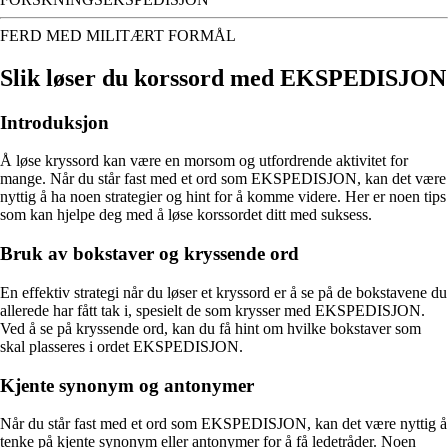
FERD MED MILITÆRT FORMÅL
Slik løser du korssord med EKSPEDISJON
Introduksjon
Å løse kryssord kan være en morsom og utfordrende aktivitet for
mange. Når du står fast med et ord som EKSPEDISJON, kan det være
nyttig å ha noen strategier og hint for å komme videre. Her er noen tips
som kan hjelpe deg med å løse korssordet ditt med suksess.
Bruk av bokstaver og kryssende ord
En effektiv strategi når du løser et kryssord er å se på de bokstavene du
allerede har fått tak i, spesielt de som krysser med EKSPEDISJON.
Ved å se på kryssende ord, kan du få hint om hvilke bokstaver som
skal plasseres i ordet EKSPEDISJON.
Kjente synonym og antonymer
Når du står fast med et ord som EKSPEDISJON, kan det være nyttig å
tenke på kjente synonym eller antonymer for å få ledetråder. Noen