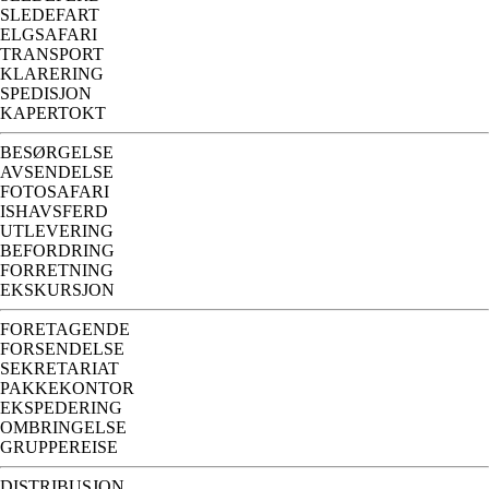
SLEDEFART
ELGSAFARI
TRANSPORT
KLARERING
SPEDISJON
KAPERTOKT
BESØRGELSE
AVSENDELSE
FOTOSAFARI
ISHAVSFERD
UTLEVERING
BEFORDRING
FORRETNING
EKSKURSJON
FORETAGENDE
FORSENDELSE
SEKRETARIAT
PAKKEKONTOR
EKSPEDERING
OMBRINGELSE
GRUPPEREISE
DISTRIBUSJON