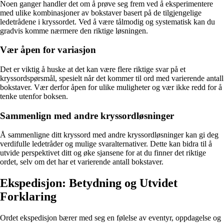
Noen ganger handler det om å prøve seg frem ved å eksperimentere
med ulike kombinasjoner av bokstaver basert på de tilgjengelige
ledetrådene i kryssordet. Ved å være tålmodig og systematisk kan du
gradvis komme nærmere den riktige løsningen.
Vær åpen for variasjon
Det er viktig å huske at det kan være flere riktige svar på et
kryssordspørsmål, spesielt når det kommer til ord med varierende antall
bokstaver. Vær derfor åpen for ulike muligheter og vær ikke redd for å
tenke utenfor boksen.
Sammenlign med andre kryssordløsninger
Å sammenligne ditt kryssord med andre kryssordløsninger kan gi deg
verdifulle ledetråder og mulige svaralternativer. Dette kan bidra til å
utvide perspektivet ditt og øke sjansene for at du finner det riktige
ordet, selv om det har et varierende antall bokstaver.
Ekspedisjon: Betydning og Utvidet
Forklaring
Ordet ekspedisjon bærer med seg en følelse av eventyr, oppdagelse og