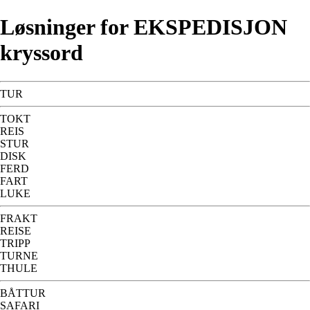
Løsninger for EKSPEDISJON
kryssord
TUR
TOKT
REIS
STUR
DISK
FERD
FART
LUKE
FRAKT
REISE
TRIPP
TURNE
THULE
BÅTTUR
SAFARI