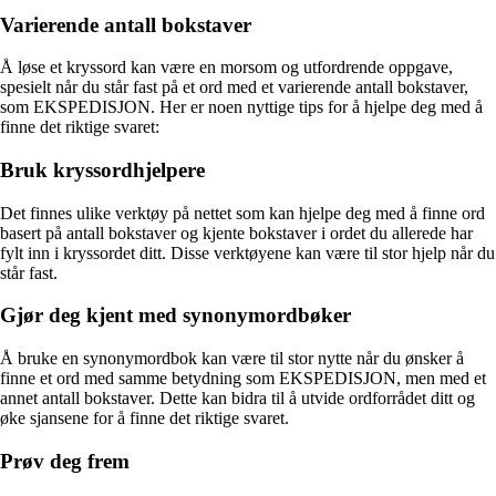
Varierende antall bokstaver
Å løse et kryssord kan være en morsom og utfordrende oppgave,
spesielt når du står fast på et ord med et varierende antall bokstaver,
som EKSPEDISJON. Her er noen nyttige tips for å hjelpe deg med å
finne det riktige svaret:
Bruk kryssordhjelpere
Det finnes ulike verktøy på nettet som kan hjelpe deg med å finne ord
basert på antall bokstaver og kjente bokstaver i ordet du allerede har
fylt inn i kryssordet ditt. Disse verktøyene kan være til stor hjelp når du
står fast.
Gjør deg kjent med synonymordbøker
Å bruke en synonymordbok kan være til stor nytte når du ønsker å
finne et ord med samme betydning som EKSPEDISJON, men med et
annet antall bokstaver. Dette kan bidra til å utvide ordforrådet ditt og
øke sjansene for å finne det riktige svaret.
Prøv deg frem