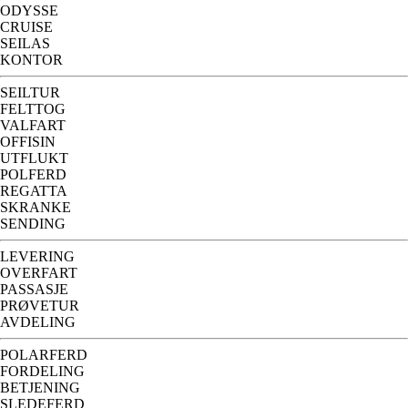
ODYSSE
CRUISE
SEILAS
KONTOR
SEILTUR
FELTTOG
VALFART
OFFISIN
UTFLUKT
POLFERD
REGATTA
SKRANKE
SENDING
LEVERING
OVERFART
PASSASJE
PRØVETUR
AVDELING
POLARFERD
FORDELING
BETJENING
SLEDEFERD