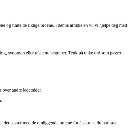
ne og finne de riktige ordene. I denne artikkelen vil vi hjelpe deg med
g, synonym eller relaterte begreper. Tenk på ulike ord som passer
 over andre ledetråder.
r.
at det passer med de omliggende ordene for å sikre at du har løst