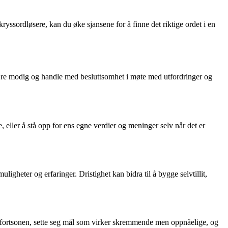
ryssordløsere, kan du øke sjansene for å finne det riktige ordet i en
 være modig og handle med besluttsomhet i møte med utfordringer og
te, eller å stå opp for ens egne verdier og meninger selv når det er
ligheter og erfaringer. Dristighet kan bidra til å bygge selvtillit,
 komfortsonen, sette seg mål som virker skremmende men oppnåelige, og