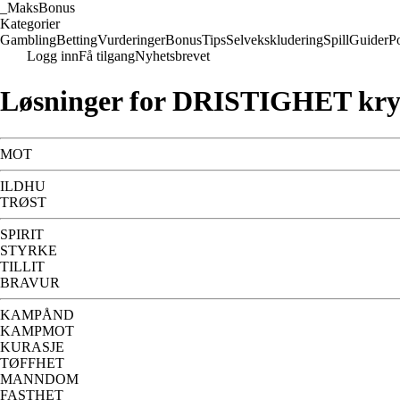
_
MaksBonus
Kategorier
Gambling
Betting
Vurderinger
Bonus
Tips
Selvekskludering
Spill
Guider
P
Logg inn
Få tilgang
Nyhetsbrevet
Løsninger for DRISTIGHET kry
MOT
ILDHU
TRØST
SPIRIT
STYRKE
TILLIT
BRAVUR
KAMPÅND
KAMPMOT
KURASJE
TØFFHET
MANNDOM
FASTHET