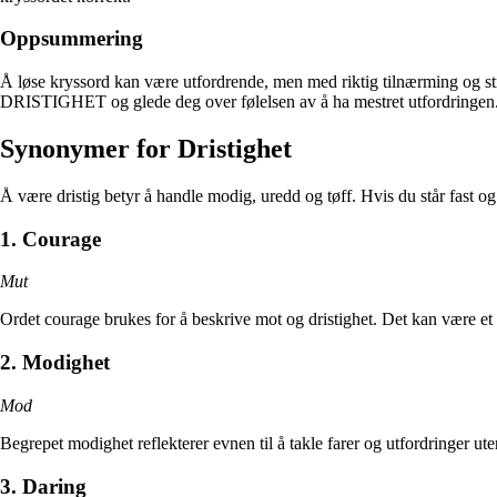
Oppsummering
Å løse kryssord kan være utfordrende, men med riktig tilnærming og str
DRISTIGHET og glede deg over følelsen av å ha mestret utfordringen
Synonymer for Dristighet
Å være dristig betyr å handle modig, uredd og tøff. Hvis du står fast og
1. Courage
Mut
Ordet courage brukes for å beskrive mot og dristighet. Det kan være et 
2. Modighet
Mod
Begrepet modighet reflekterer evnen til å takle farer og utfordringer ute
3. Daring