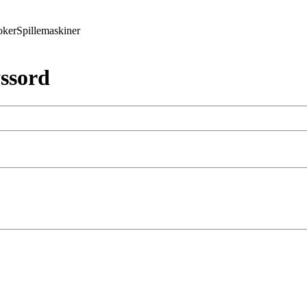
oker
Spillemaskiner
ssord