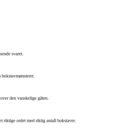
sende svaret.
om bokstavmønsteret.
s over den vanskelige gåten.
t riktige ordet med riktig antall bokstaver.