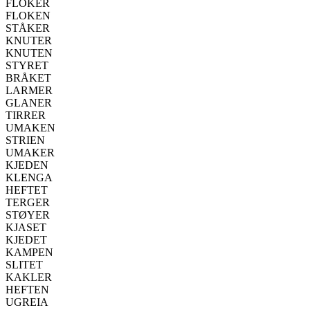
FLOKER
FLOKEN
STÅKER
KNUTER
KNUTEN
STYRET
BRÅKET
LARMER
GLANER
TIRRER
UMAKEN
STRIEN
UMAKER
KJEDEN
KLENGA
HEFTET
TERGER
STØYER
KJASET
KJEDET
KAMPEN
SLITET
KAKLER
HEFTEN
UGREIA