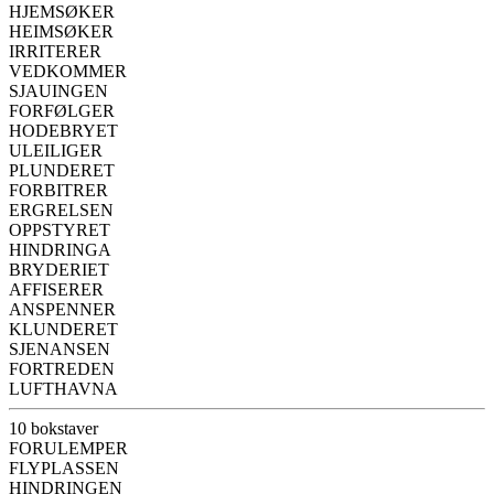
HJEMSØKER
HEIMSØKER
IRRITERER
VEDKOMMER
SJAUINGEN
FORFØLGER
HODEBRYET
ULEILIGER
PLUNDERET
FORBITRER
ERGRELSEN
OPPSTYRET
HINDRINGA
BRYDERIET
AFFISERER
ANSPENNER
KLUNDERET
SJENANSEN
FORTREDEN
LUFTHAVNA
10 bokstaver
FORULEMPER
FLYPLASSEN
HINDRINGEN