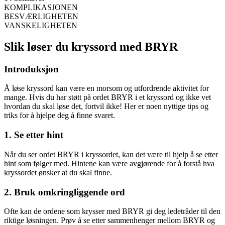
KOMPLIKASJONEN
BESVÆRLIGHETEN
VANSKELIGHETEN
Slik løser du kryssord med BRYR
Introduksjon
Å løse kryssord kan være en morsom og utfordrende aktivitet for
mange. Hvis du har støtt på ordet BRYR i et kryssord og ikke vet
hvordan du skal løse det, fortvil ikke! Her er noen nyttige tips og
triks for å hjelpe deg å finne svaret.
1. Se etter hint
Når du ser ordet BRYR i kryssordet, kan det være til hjelp å se etter
hint som følger med. Hintene kan være avgjørende for å forstå hva
kryssordet ønsker at du skal finne.
2. Bruk omkringliggende ord
Ofte kan de ordene som krysser med BRYR gi deg ledetråder til den
riktige løsningen. Prøv å se etter sammenhenger mellom BRYR og