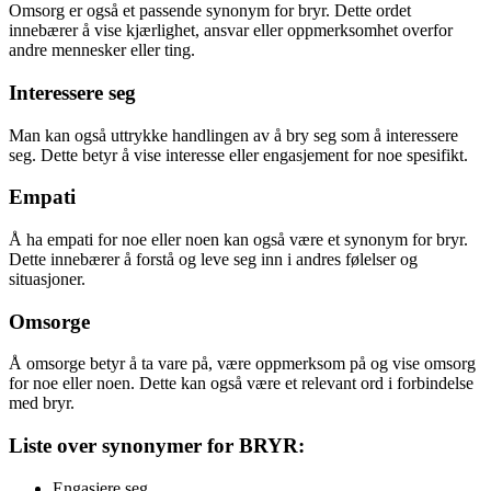
Omsorg er også et passende synonym for bryr. Dette ordet
innebærer å vise kjærlighet, ansvar eller oppmerksomhet overfor
andre mennesker eller ting.
Interessere seg
Man kan også uttrykke handlingen av å bry seg som å interessere
seg. Dette betyr å vise interesse eller engasjement for noe spesifikt.
Empati
Å ha empati for noe eller noen kan også være et synonym for bryr.
Dette innebærer å forstå og leve seg inn i andres følelser og
situasjoner.
Omsorge
Å omsorge betyr å ta vare på, være oppmerksom på og vise omsorg
for noe eller noen. Dette kan også være et relevant ord i forbindelse
med bryr.
Liste over synonymer for BRYR:
Engasjere seg