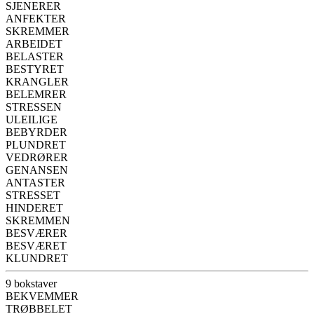
SJENERER
ANFEKTER
SKREMMER
ARBEIDET
BELASTER
BESTYRET
KRANGLER
BELEMRER
STRESSEN
ULEILIGE
BEBYRDER
PLUNDRET
VEDRØRER
GENANSEN
ANTASTER
STRESSET
HINDERET
SKREMMEN
BESVÆRER
BESVÆRET
KLUNDRET
9 bokstaver
BEKVEMMER
TRØBBELET