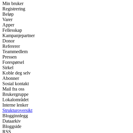
Min bruker
Registrering
Beløp
Varer
Apper
Fellesskap
Kampanjepartner
Donor
Refererer
Teammedlem
Pressen
Forespørsel
Sirkel
Koble deg selv
Abonner
Sosial kontakt
Mail fra oss
Brukergruppe
Lokalområdet
Interne lenker
Strukturoversikt
Blogginnlegg
Dataarkiv
Bloggside
RSS