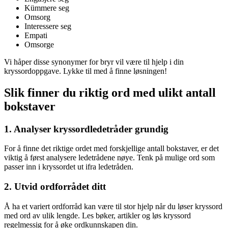
Kümmere seg
Omsorg
Interessere seg
Empati
Omsorge
Vi håper disse synonymer for bryr vil være til hjelp i din
kryssordoppgave. Lykke til med å finne løsningen!
Slik finner du riktig ord med ulikt antall
bokstaver
1. Analyser kryssordledetråder grundig
For å finne det riktige ordet med forskjellige antall bokstaver, er det
viktig å først analysere ledetrådene nøye. Tenk på mulige ord som
passer inn i kryssordet ut ifra ledetråden.
2. Utvid ordforrådet ditt
Å ha et variert ordforråd kan være til stor hjelp når du løser kryssord
med ord av ulik lengde. Les bøker, artikler og løs kryssord
regelmessig for å øke ordkunnskapen din.