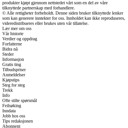
produkter kjøpt gjennom nettstedet vårt som en del av våre
tilknyttede partnerskap med forhandlere.
© Alle rettigheter forbeholdt. Denne siden bruker tilknyttede lenker
som kan generere inntekter for oss. Innholdet kan ikke reproduseres,
videredistribueres eller brukes uten vår tillatelse.
Lær mer om oss
Vår historie
Verdier og oppdrag
Forfatterne
Bidra nå
Steder
Informasjon
Gratis ting
Tilbudspriser
Anmeldelser
Kjøpstips
Steg for steg
Trekk
Info
Ofte stilte spørsmål
Feilsøking
Inndata
Jobb hos oss
Tips redaksjonen
Abonnent