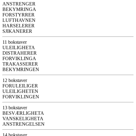
ANSTRENGER
BEKYMRINGA
FORSTYRRER
LUFTHAVNEN
HARSELERER
SJIKANERER
11 bokstaver
ULEILIGHETA
DISTRAHERER
FORVIKLINGA
TRAKASSERER
BEKYMRINGEN
12 bokstaver
FORULEILIGER
ULEILIGHETEN
FORVIKLINGEN
13 bokstaver
BESVÆRLIGHETA
VANSKELIGHETA
ANSTRENGELSEN
14 bokstaver