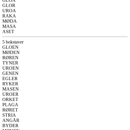
GLOA
GLOR
UROA
RAKA
MØDA
MASA
ASET
5 bokstaver
GLOEN
MØDEN
RØREN
TYNER
UROEN
GENEN
EGLER
RYKER
MASEN
UROER
ORKET
PLAGA
RØRET
STRIA
ANGÅR
BYDER