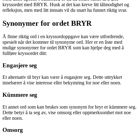
kryssordet med BRYR. Husk at det kan kreve litt tålmodighet og
refleksjon, men med litt innsats vil du snart ha funnet riktig svar.
Synonymer for ordet BRYR
Å finne riktig ord i en kryssordoppgave kan være utfordrende,
spesielt når det kommer til synonyme ord. Her er en liste med
mulige synonymer for ordet BRYR som kan hjelpe deg med å
fullføre kryssordet ditt:
Engasjere seg
Et alternativ til bryr kan være å engasjere seg. Dette uttrykket
innebærer å vise interesse eller bekymring for noe eller noen.
Kümmere seg
Et annet ord som kan brukes som synonym for bryr er kümmere seg.
Dette betyr å ta seg av, vise omsorg eller oppmerksomhet mot noe
eller noen.
Omsorg