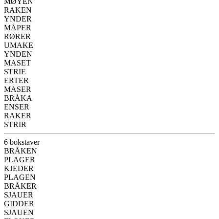
MØYEN
RAKEN
YNDER
MÅPER
RØRER
UMAKE
YNDEN
MASET
STRIE
ERTER
MASER
BRÅKA
ENSER
RAKER
STRIR
6 bokstaver
BRÅKEN
PLAGER
KJEDER
PLAGEN
BRÅKER
SJAUER
GIDDER
SJAUEN