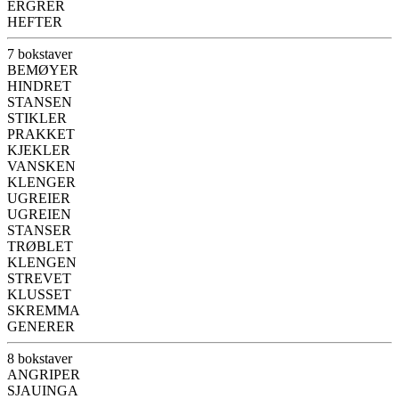
ERGRER
HEFTER
7 bokstaver
BEMØYER
HINDRET
STANSEN
STIKLER
PRAKKET
KJEKLER
VANSKEN
KLENGER
UGREIER
UGREIEN
STANSER
TRØBLET
KLENGEN
STREVET
KLUSSET
SKREMMA
GENERER
8 bokstaver
ANGRIPER
SJAUINGA