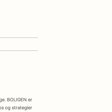
nge. BOLIGEN er
ps og strategier