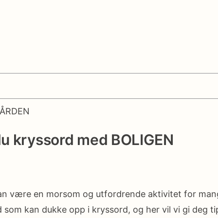
T
GÅRDEN
 du kryssord med BOLIGEN
kan være en morsom og utfordrende aktivitet for ma
 som kan dukke opp i kryssord, og her vil vi gi deg ti