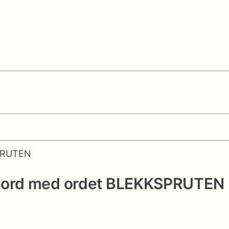
PRUTEN
sord med ordet BLEKKSPRUTEN