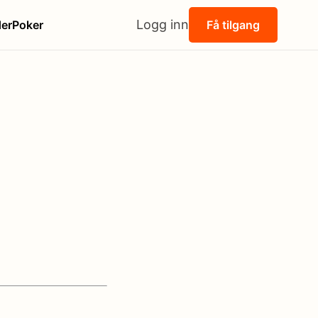
Logg inn
er
Poker
Få tilgang