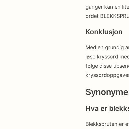
ganger kan en lite
ordet BLEKKSPRUT
Konklusjon
Med en grundig an
løse kryssord me
følge disse tipse
kryssordoppgaven
Synonyme
Hva er blekk
Blekkspruten er e