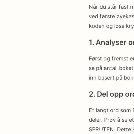
Når du står fast
ved første øyekas
koden og løse kry
1. Analyser o
Først og fremst e
se på antall boks
inn basert på bo
2. Del opp or
Et langt ord som
deler. Prøv å se e
SPRUTEN. Dette kan