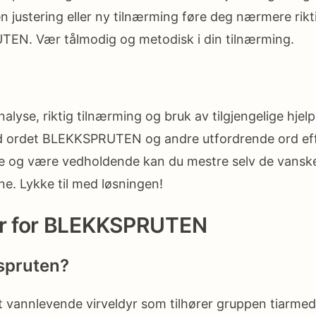
n justering eller ny tilnærming føre deg nærmere rikt
EN. Vær tålmodig og metodisk i din tilnærming.
alyse, riktig tilnærming og bruk av tilgjengelige hjel
d ordet BLEKKSPRUTEN og andre utfordrende ord eff
ne og være vedholdende kan du mestre selv de vanske
e. Lykke til med løsningen!
r for BLEKKSPRUTEN
spruten?
t vannlevende virveldyr som tilhører gruppen tiarmed