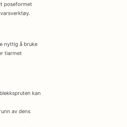
ldt poseformet
rsvarsverktøy.
e nyttig å bruke
r tiarmet
 blekkspruten kan
grunn av dens