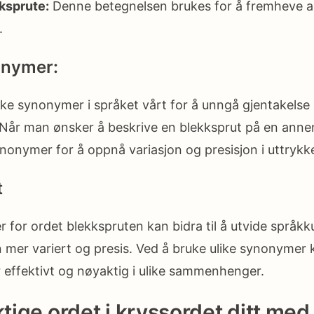
ksprute:
Denne betegnelsen brukes for å fremheve an
.
onymer:
ruke synonymer i språket vårt for å unngå gjentakelse
 Når man ønsker å beskrive en blekksprut på en ann
nonymer for å oppnå variasjon og presisjon i uttrykke
t
 for ordet blekkspruten kan bidra til å utvide språk
 mer variert og presis. Ved å bruke ulike synonymer 
effektivt og nøyaktig i ulike sammenhenger.
ktige ordet i kryssordet ditt med 