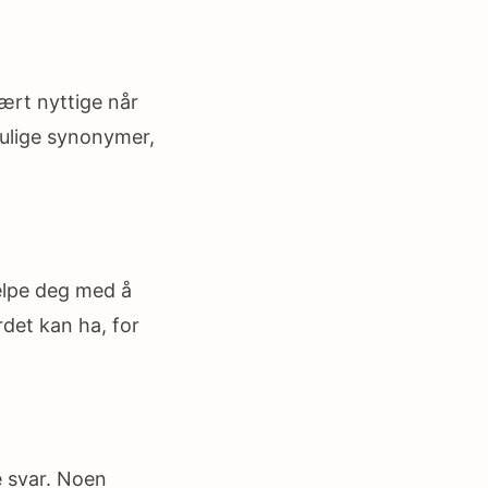
rt nyttige når
ulige synonymer,
elpe deg med å
et kan ha, for
e svar. Noen