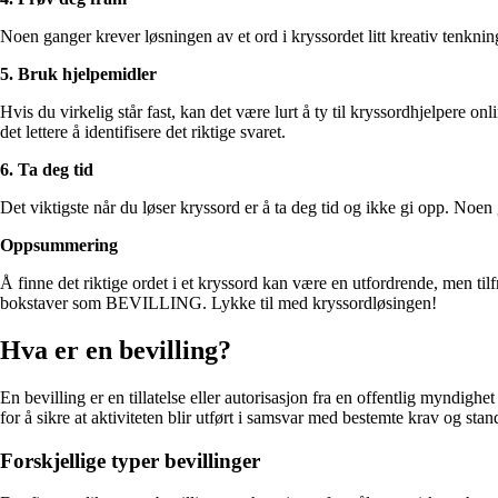
Noen ganger krever løsningen av et ord i kryssordet litt kreativ tenkni
5. Bruk hjelpemidler
Hvis du virkelig står fast, kan det være lurt å ty til kryssordhjelpere o
det lettere å identifisere det riktige svaret.
6. Ta deg tid
Det viktigste når du løser kryssord er å ta deg tid og ikke gi opp. Noen
Oppsummering
Å finne det riktige ordet i et kryssord kan være en utfordrende, men tilfre
bokstaver som BEVILLING. Lykke til med kryssordløsingen!
Hva er en bevilling?
En bevilling er en tillatelse eller autorisasjon fra en offentlig myndighe
for å sikre at aktiviteten blir utført i samsvar med bestemte krav og stan
Forskjellige typer bevillinger