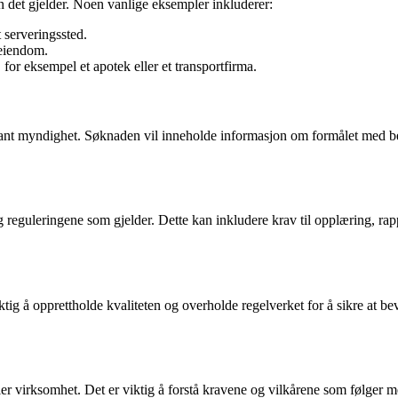
n det gjelder. Noen vanlige eksempler inkluderer:
t serveringssted.
 eiendom.
, for eksempel et apotek eller et transportfirma.
levant myndighet. Søknaden vil inneholde informasjon om formålet med 
 og reguleringene som gjelder. Dette kan inkludere krav til opplæring, ra
iktig å opprettholde kvaliteten og overholde regelverket for å sikre at 
 eller virksomhet. Det er viktig å forstå kravene og vilkårene som følger