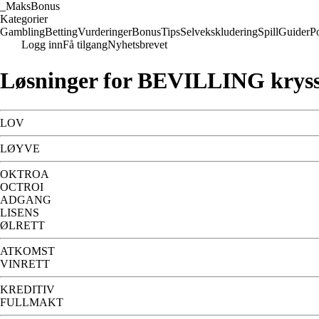
_
MaksBonus
Kategorier
Gambling
Betting
Vurderinger
Bonus
Tips
Selvekskludering
Spill
Guider
P
Logg inn
Få tilgang
Nyhetsbrevet
Løsninger for BEVILLING krys
LOV
LØYVE
OKTROA
OCTROI
ADGANG
LISENS
ØLRETT
ATKOMST
VINRETT
KREDITIV
FULLMAKT