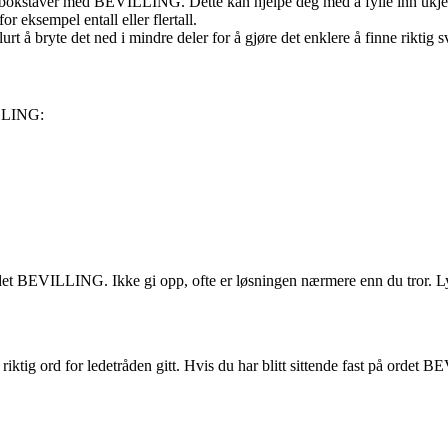
r bokstaver med BEVILLING. Dette kan hjelpe deg med å fylle inn ukje
eksempel entall eller flertall.
 å bryte det ned i mindre deler for å gjøre det enklere å finne riktig s
ILLING:
rdet BEVILLING. Ikke gi opp, ofte er løsningen nærmere enn du tror. Ly
riktig ord for ledetråden gitt. Hvis du har blitt sittende fast på ordet