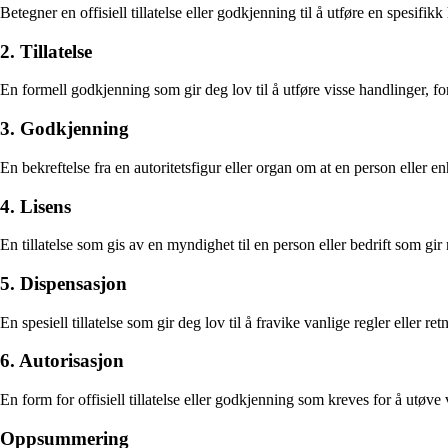
Betegner en offisiell tillatelse eller godkjenning til å utføre en spesifikk 
2. Tillatelse
En formell godkjenning som gir deg lov til å utføre visse handlinger, f
3. Godkjenning
En bekreftelse fra en autoritetsfigur eller organ om at en person eller enhe
4. Lisens
En tillatelse som gis av en myndighet til en person eller bedrift som gir ret
5. Dispensasjon
En spesiell tillatelse som gir deg lov til å fravike vanlige regler eller ret
6. Autorisasjon
En form for offisiell tillatelse eller godkjenning som kreves for å utøve vi
Oppsummering