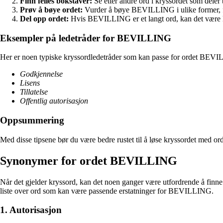
Finn felles bokstaver:
Se etter andre ord i kryssordet som dele
Prøv å bøye ordet:
Vurder å bøye BEVILLING i ulike former, for 
Del opp ordet:
Hvis BEVILLING er et langt ord, kan det være lurt
Eksempler på ledetråder for BEVILLING
Her er noen typiske kryssordledetråder som kan passe for ordet BEV
Godkjennelse
Lisens
Tillatelse
Offentlig autorisasjon
Oppsummering
Med disse tipsene bør du være bedre rustet til å løse kryssordet med o
Synonymer for ordet BEVILLING
Når det gjelder kryssord, kan det noen ganger være utfordrende å finne 
liste over ord som kan være passende erstatninger for BEVILLING.
1. Autorisasjon