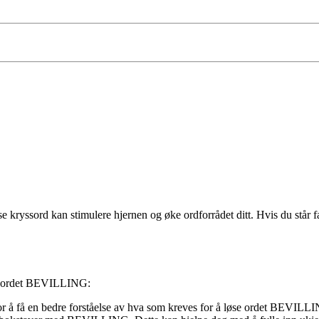
kryssord kan stimulere hjernen og øke ordforrådet ditt. Hvis du står f
ed ordet BEVILLING:
r å få en bedre forståelse av hva som kreves for å løse ordet BEVILL