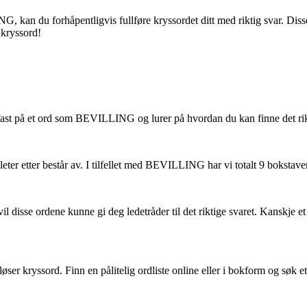
G, kan du forhåpentligvis fullføre kryssordet ditt med riktig svar. Dis
 kryssord!
st på et ord som BEVILLING og lurer på hvordan du kan finne det riktige
eter etter består av. I tilfellet med BEVILLING har vi totalt 9 bokstaver
 vil disse ordene kunne gi deg ledetråder til det riktige svaret. Kanskje
løser kryssord. Finn en pålitelig ordliste online eller i bokform og søk 