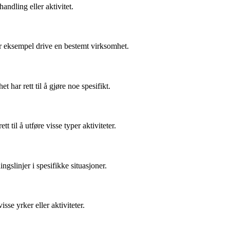
handling eller aktivitet.
or eksempel drive en bestemt virksomhet.
t har rett til å gjøre noe spesifikt.
t til å utføre visse typer aktiviteter.
ningslinjer i spesifikke situasjoner.
sse yrker eller aktiviteter.