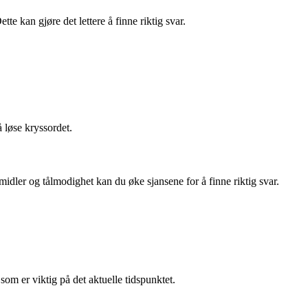
kan gjøre det lettere å finne riktig svar.
 løse kryssordet.
ler og tålmodighet kan du øke sjansene for å finne riktig svar.
om er viktig på det aktuelle tidspunktet.