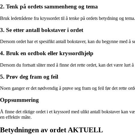
2. Tenk på ordets sammenheng og tema
Bruk ledetrådene fra kryssordet til å tenke på ordets betydning og te
3. Se etter antall bokstaver i ordet
Dersom ordet har et spesifikt antall bokstaver, kan du begynne med å 
4. Bruk en ordbok eller kryssordhjelp
Dersom du fortsatt sliter med å finne det rette ordet, kan det være lurt
5. Prøv deg fram og feil
Noen ganger er det nødvendig å prøve seg fram og feil før det rette ord
Oppsummering
Å finne det riktige ordet i et kryssord med ulikt antall bokstaver kan væ
en effektiv måte.
Betydningen av ordet AKTUELL