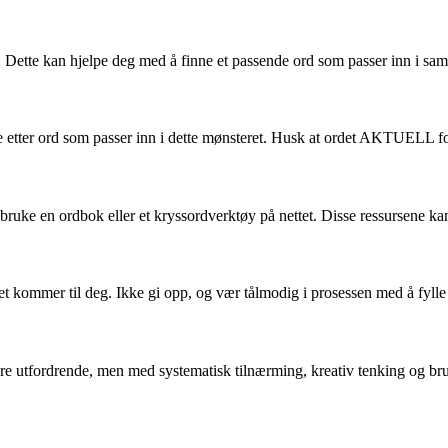
ma. Dette kan hjelpe deg med å finne et passende ord som passer inn i 
se etter ord som passer inn i dette mønsteret. Husk at ordet AKTUELL f
 å bruke en ordbok eller et kryssordverktøy på nettet. Disse ressursene 
et kommer til deg. Ikke gi opp, og vær tålmodig i prosessen med å fylle 
re utfordrende, men med systematisk tilnærming, kreativ tenking og bruk a