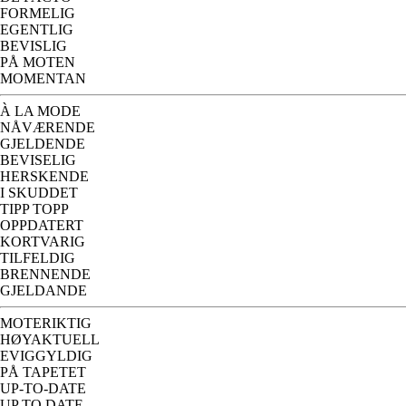
FORMELIG
EGENTLIG
BEVISLIG
PÅ MOTEN
MOMENTAN
À LA MODE
NÅVÆRENDE
GJELDENDE
BEVISELIG
HERSKENDE
I SKUDDET
TIPP TOPP
OPPDATERT
KORTVARIG
TILFELDIG
BRENNENDE
GJELDANDE
MOTERIKTIG
HØYAKTUELL
EVIGGYLDIG
PÅ TAPETET
UP-TO-DATE
UP TO DATE