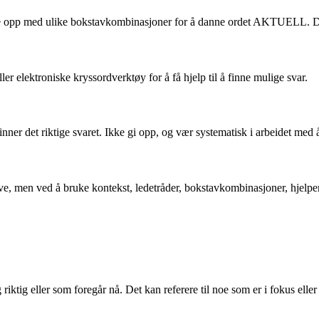
 opp med ulike bokstavkombinasjoner for å danne ordet AKTUELL. Dette 
er elektroniske kryssordverktøy for å få hjelp til å finne mulige svar.
ner det riktige svaret. Ikke gi opp, og vær systematisk i arbeidet med å
en ved å bruke kontekst, ledetråder, bokstavkombinasjoner, hjelpemid
ig eller som foregår nå. Det kan referere til noe som er i fokus eller s