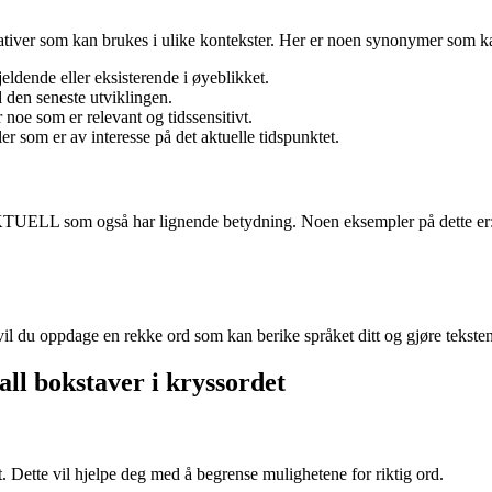
tiver som kan brukes i ulike kontekster. Her er noen synonymer som kan
eldende eller eksisterende i øyeblikket.
d den seneste utviklingen.
e som er relevant og tidssensitivt.
er som er av interesse på det aktuelle tidspunktet.
t AKTUELL som også har lignende betydning. Noen eksempler på dette er
 du oppdage en rekke ord som kan berike språket ditt og gjøre teksten 
all bokstaver i kryssordet
. Dette vil hjelpe deg med å begrense mulighetene for riktig ord.