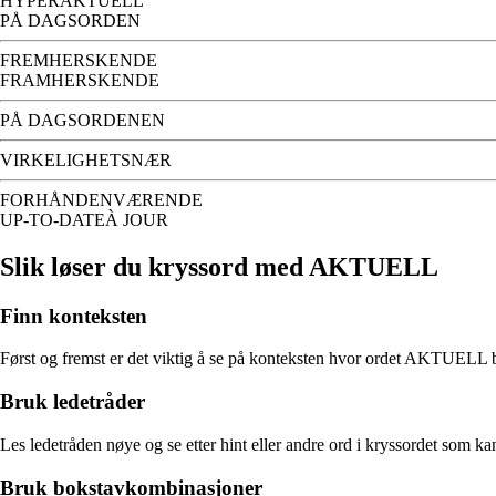
HYPERAKTUELL
PÅ DAGSORDEN
FREMHERSKENDE
FRAMHERSKENDE
PÅ DAGSORDENEN
VIRKELIGHETSNÆR
FORHÅNDENVÆRENDE
UP-TO-DATEÀ JOUR
Slik løser du kryssord med AKTUELL
Finn konteksten
Først og fremst er det viktig å se på konteksten hvor ordet AKTUELL b
Bruk ledetråder
Les ledetråden nøye og se etter hint eller andre ord i kryssordet som k
Bruk bokstavkombinasjoner